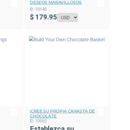
DESEOS MARAVILLOSOS
ID:
10140
$
179.95
¡CREE SU PROPIA CANASTA DE
CHOCOLATE
ID:
10003
Establezca su