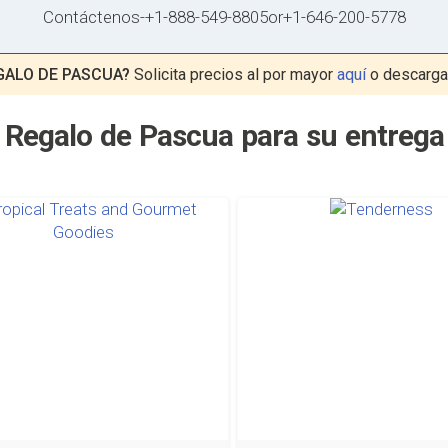
Contáctenos
-
+1-888-549-8805
or
+1-646-200-5778
GALO DE PASCUA?
Solicita precios al por mayor
aquí
o descarga
 Regalo de Pascua para su entrega