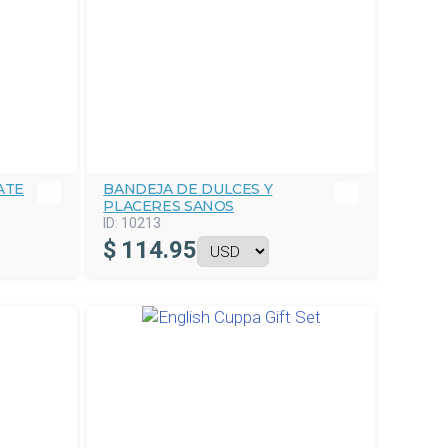
ATE
BANDEJA DE DULCES Y
PLACERES SANOS
ID:
10213
$
114.95