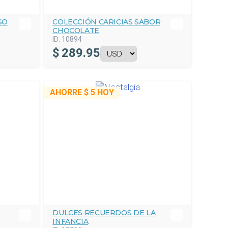
SO
COLECCIÓN CARICIAS SABOR
CHOCOLATE
ID:
10894
$
289.95
AHORRE
$ 5
HOY
DULCES RECUERDOS DE LA
INFANCIA