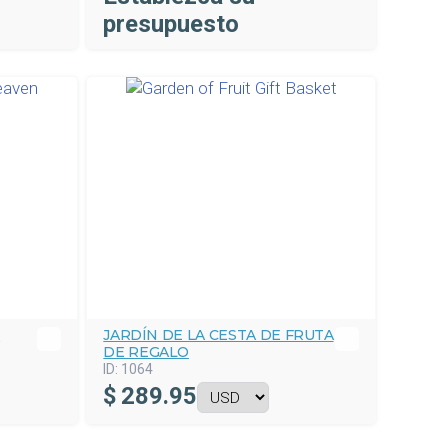
presupuesto
E
JARDÍN DE LA CESTA DE FRUTA
DE REGALO
ID:
1064
$
289.95