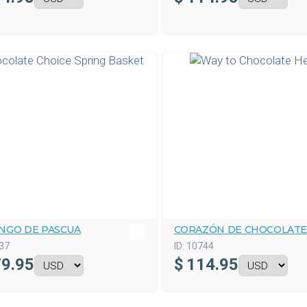
NGO DE PASCUA
CORAZÓN DE CHOCOLAT
37
ID:
10744
9.95
$
114.95