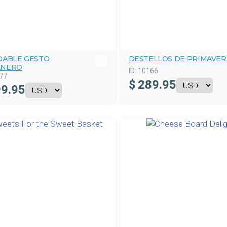
DABLE GESTO
DESTELLOS DE PRIMAVER
NERO
ID:
10166
77
$
289.95
9.95