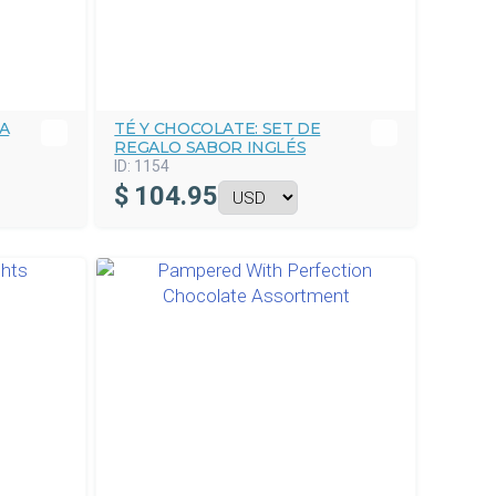
A
TÉ Y CHOCOLATE: SET DE
REGALO SABOR INGLÉS
ID:
1154
$
104.95