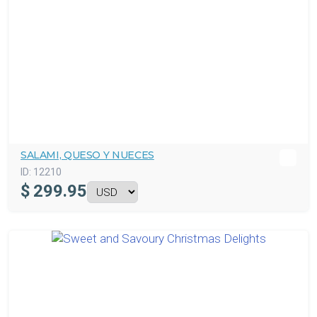
SALAMI, QUESO Y NUECES
ID:
12210
$
299.95