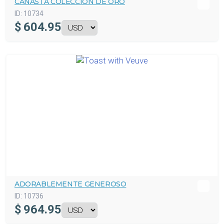
CANASTA COLECCIÓN DE ORO
ID:
10734
$
604.95
ADORABLEMENTE GENEROSO
ID:
10736
$
964.95