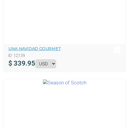
UNA NAVIDAD GOURMET
ID:
12139
$
339.95