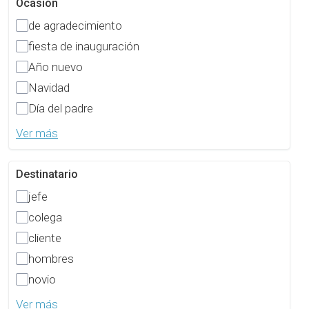
Ocasión
de agradecimiento
fiesta de inauguración
Año nuevo
Navidad
Día del padre
Ver más
Destinatario
jefe
colega
cliente
hombres
novio
Ver más