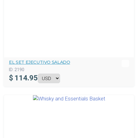
EL SET EJECUTIVO SALADO
ID:
2190
$
114.95