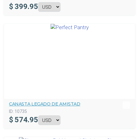
$
399.95
CANASTA LEGADO DE AMISTAD
ID:
10735
$
574.95