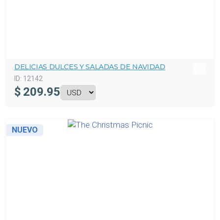
DELICIAS DULCES Y SALADAS DE NAVIDAD
ID:
12142
$
209.95
NUEVO