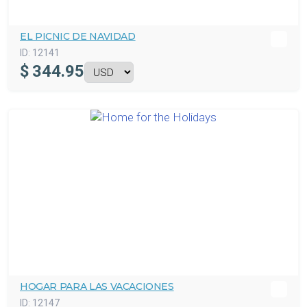
EL PICNIC DE NAVIDAD
ID:
12141
$
344.95
HOGAR PARA LAS VACACIONES
ID:
12147