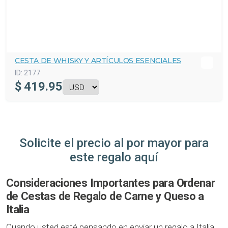
CESTA DE WHISKY Y ARTÍCULOS ESENCIALES
ID:
2177
$
419.95
Solicite el precio al por mayor para
este regalo aquí
Consideraciones Importantes para Ordenar
de Cestas de Regalo de Carne y Queso a
Italia
Cuando usted esté pensando en enviar un regalo a Italia,