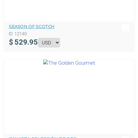
SEASON OF SCOTCH
ID:
12140
$
529.95