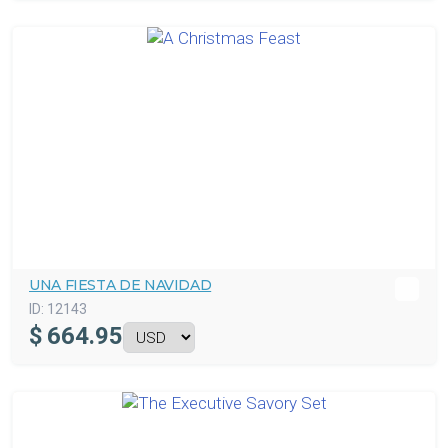
UNA FIESTA DE NAVIDAD
ID:
12143
$
664.95