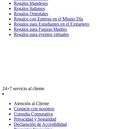
Regalos Irlandeses
Regalos Italianos
Regalos Orientales
Regalos con Entrega en el Mismo Día
Regalos para Estudiantes en el Extranjero
Regalos para Futuras Madres
Regalos para eventos virtuales
24×7 servicio al cliente
Atención al Cliente
Contacte con nosotros
Consulta Corporativa
Privacidad y Seguridad
Declaración de Accesibilidad