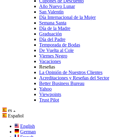
Cupones de Descuento
Año Nuevo Lunar
San Valentín
Día Internacional de la Mujer
Semana Santa
Día de la Madre
Graduación
Día del Padre
Temporada de Bodas
De Vuelta al Cole
Viernes Negro
Vacaciones
Reseñas
La Opinión de Nuestros Clientes
Acreditaciones y Reseñas del Sector
Better Business Bureau
Yahoo
Viewpoints
Trust Pilot
es
Español
English
German