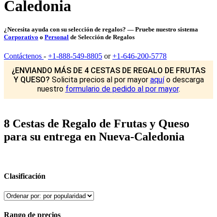
Caledonia
¿Necesita ayuda con su selección de regalos? — Pruebe nuestro sistema
Corporativo
o
Personal
de Selección de Regalos
Contáctenos
-
+1-888-549-8805
or
+1-646-200-5778
¿ENVIANDO MÁS DE 4 CESTAS DE REGALO DE FRUTAS
Y QUESO?
Solicita precios al por mayor
aquí
o descarga
nuestro
formulario de pedido al por mayor
.
8 Cestas de Regalo de Frutas y Queso
para su entrega en Nueva-Caledonia
Clasificación
Rango de precios