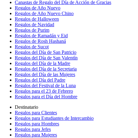
Canastas de Regalo del Día de Acción de Gracias
Regalos de Año Nuevo
Regalos de Año Nuevo Chino
Regalos de Halloween
Regalos de Navidad
Regalos de Purim
Regalos de Ramadán y Eid
Regalos de Rosh Hashaná
Regalos de Sucot
Regalos del Día de San Patricio
Regalos del Día de San Valentín
Regalos del Día de la Madre
Regalos del Día de la Secretaria
Regalos del Día de las Mujeres
Regalos del Día del Padre
Regalos del Festival de la Luna
Regalos para el 23 de Febrero
Regalos para el Día del Hombre
Destinatario
Regalos para Clientes
Regalos para Estudiantes de Intercambio
Regalos para Hombres
Regalos para Jefes
Regalos para Mujeres