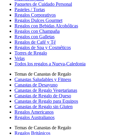
Paquetes de Cuidado Personal
Pasteles / Tortas
Regalos Corporativos
Regalos Dulces Gourmet
Regalos con Bebidas Alcohólicas
Regalos con Champaña
Regalos con Galletas
Regalos de Café y Té
Regalos de Spa y Cosméticos
Torres de Regalo
Velas
Todos los regalos a Nueva-Caledonia
Temas de Canastas de Regalo
Canastas Saludables y Fitness
Canastas de Desayuno
Canastas de Regalo Vegetarianas
Canastas de Regalo de Queso
Canastas de Regalo para Equipos
Canastas de Regalo sin Gluten
Regalos Americanos
Regalos Australianos
Temas de Canastas de Regalo
Regalos Británicos