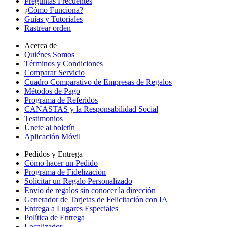
Preguntas Frecuentes
¿Cómo Funciona?
Guías y Tutoriales
Rastrear orden
Acerca de
Quiénes Somos
Términos y Condiciones
Comparar Servicio
Cuadro Comparativo de Empresas de Regalos
Métodos de Pago
Programa de Referidos
CANASTAS y la Responsabilidad Social
Testimonios
Únete al boletín
Aplicación Móvil
Pedidos y Entrega
Cómo hacer un Pedido
Programa de Fidelización
Solicitar un Regalo Personalizado
Envío de regalos sin conocer la dirección
Generador de Tarjetas de Felicitación con IA
Entrega a Lugares Especiales
Política de Entrega
Localizador