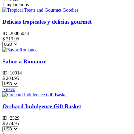
Limpiar todos
Delicias tropicales y delicias gourmet
ID:
20005044
$
219.95
Sabor a Romance
ID:
10014
$
204.95
Nuevo
Orchard Indulgence Gift Basket
ID:
2329
$
274.95