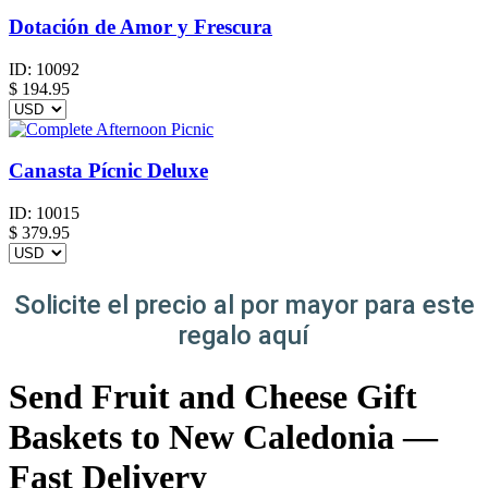
Dotación de Amor y Frescura
ID:
10092
$
194.95
Canasta Pícnic Deluxe
ID:
10015
$
379.95
Solicite el precio al por mayor para este
regalo aquí
Send Fruit and Cheese Gift
Baskets to New Caledonia —
Fast Delivery