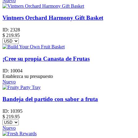
Nuevo
Vintners Orchard Harmony Gift Basket
ID:
2328
$
219.95
¡Cree su propia Canasta de Frutas
ID:
10004
Establezca su presupuesto
Nuevo
Bandeja del partido con sabor a fruta
ID:
10395
$
219.95
Nuevo