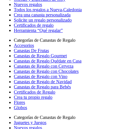
Nuevos regalos
Todos los regalos a Nueva-Caledonia
Crea una canasta personalizada
Solicite un regalo personalizado
Certificados de regalo
Herramienta “Qué regalar”
Categorías de Canastas de Regalo
Accesorios
Canastas De Frutas
Canastas de Regalo Gourmet
Canastas de Regalo Quédate en Casa
Canastas de Regalo con Cerveza
Canastas de Regalo con Chocolates
Canastas de Regalo con Vino
Canastas de Regalo de Navidad
Canastas de Regalo para Bebés
Certificados de Regalo
Crea tu propio regalo
Flores
Globos
Categorías de Canastas de Regalo
Juguetes y Juegos
Nuevos regalos