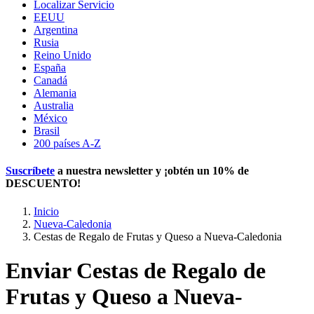
Localizar Servicio
EEUU
Argentina
Rusia
Reino Unido
España
Canadá
Alemania
Australia
México
Brasil
200 países A-Z
Suscríbete
a nuestra newsletter y ¡obtén un
10% de
DESCUENTO
!
Inicio
Nueva-Caledonia
Cestas de Regalo de Frutas y Queso a Nueva-Caledonia
Enviar Cestas de Regalo de
Frutas y Queso a Nueva-