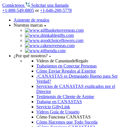
Contáctenos
Solicitar una llamada
+1-888-549-8805
or
+1-646-200-5778
Asistente de regalos
Nuestras marcas
¿Por qué nosotros?
Videos de CanastasdeRegalo
Trabajamos en Conectar Personas
Cómo Enviar Regalos al Exterior
¿CANASTAS es Demasiado Bueno para Ser
Verdad?
Servicios de CANASTAS explicados por el
Director
Testimonio de Cliente de Arpine
Trabajar en CANASTAS
Servicio GiftyLink
Videos Guía de Usuario
Cómo Funciona CANASTAS
Cómo Hacemos que Todo Suceda