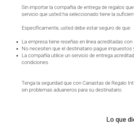
Sin importar la compañía de entrega de regalos que u
servicio que usted ha seleccionado tiene la suficie
Específicamente, usted debe estar seguro de que:
La empresa tiene reseñas en línea acreditadas con s
No necesiten que el destinatario pague impuestos y
La compañía utilice un servicio de entrega acredita
condiciones.
Tenga la seguridad que con Canastas de Regalo Inte
sin problemas aduaneros para su destinatario.
Lo que di