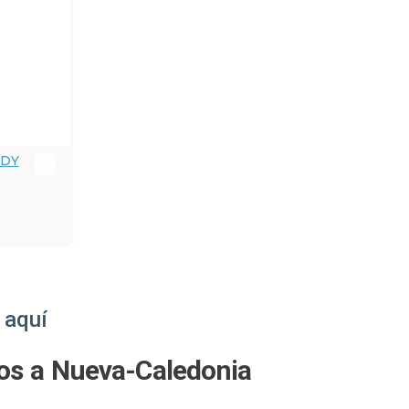
DDY
 aquí
os a Nueva-Caledonia