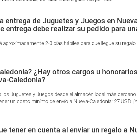
na entrega de Juguetes y Juegos en Nuev
de entrega debe realizar su pedido para 
proximadamente 2-3 días hábiles para que llegue su regalo
aledonia? ¿Hay otros cargos u honorarios
va-Caledonia?
os Juguetes y Juegos desde el almacén local más cercano a l
ner un costo mínimo de envío a Nueva-Caledonia: 27 USD. ¡Y
e tener en cuenta al enviar un regalo a 