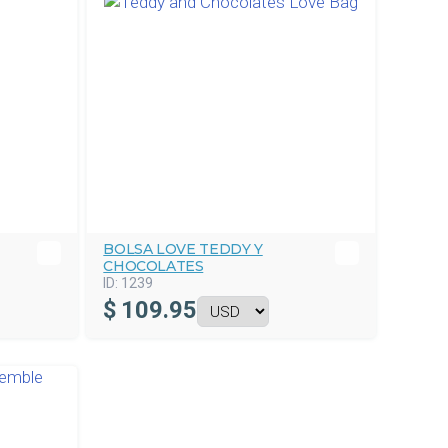
BOLSA LOVE TEDDY Y
CHOCOLATES
ID:
1239
$
109.95