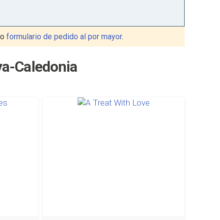
ro
formulario de pedido al por mayor
.
va-Caledonia