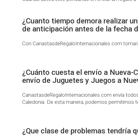
¿Cuanto tiempo demora realizar u
de anticipación antes de la fecha 
Con CanastasdeRegaloInternacionales.com tomará a
¿Cuánto cuesta el envío a Nueva-C
envío de Juguetes y Juegos a Nue
CanastasdeRegaloInternacionales.com envía todos l
Caledonia. De esta manera, podemos permitirnos te
¿Que clase de problemas tendría qu