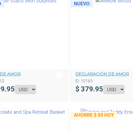
O
NUEVO
 DE AMOR
DECLARACIÓN DE AMOR
13
ID:
10169
9.95
$
379.95
AHORRE
$ 50
HOY