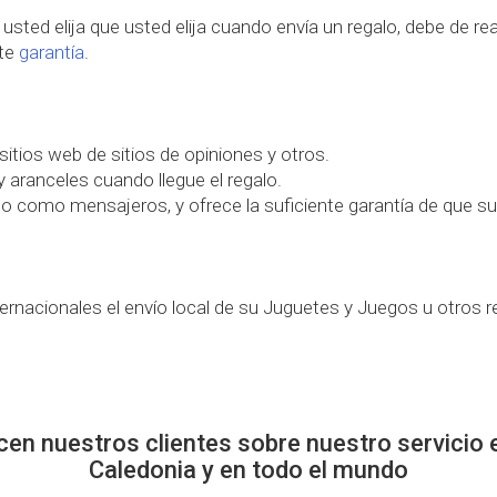
sted elija que usted elija cuando envía un regalo, debe de rea
nte
garantía
.
itios web de sitios de opiniones y otros.
 aranceles cuando llegue el regalo.
do como mensajeros, y ofrece la suficiente garantía de que su
rnacionales el envío local de su Juguetes y Juegos u otros r
cen nuestros clientes sobre nuestro servicio
Caledonia y en todo el mundo