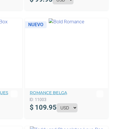
NUEVO
QUES
ROMANCE BELGA
ID:
11003
$
109.95