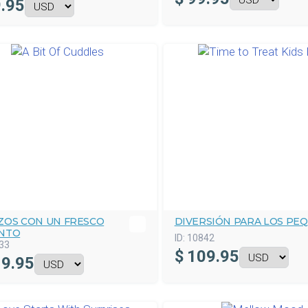
.95
ZOS CON UN FRESCO
DIVERSIÓN PARA LOS PE
NTO
ID:
10842
33
$
109.95
9.95