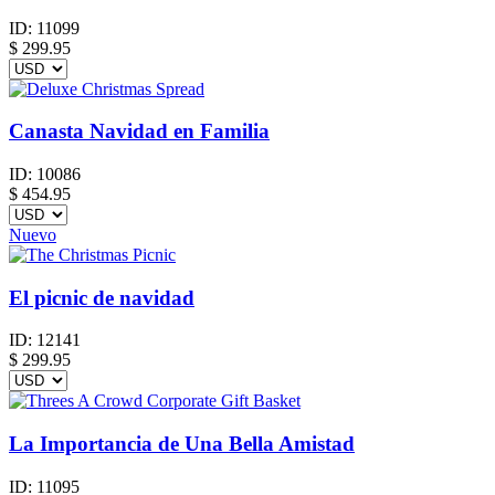
ID:
11099
$
299.95
Canasta Navidad en Familia
ID:
10086
$
454.95
Nuevo
El picnic de navidad
ID:
12141
$
299.95
La Importancia de Una Bella Amistad
ID:
11095