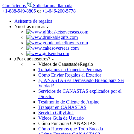
Contáctenos
Solicitar una llamada
+1-888-549-8805
or
+1-646-200-5778
Asistente de regalos
Nuestras marcas
¿Por qué nosotros?
Videos de CanastasdeRegalo
Trabajamos en Conectar Personas
Cómo Enviar Regalos al Exterior
¿CANASTAS es Demasiado Bueno para Ser
Verdad?
Servicios de CANASTAS explicados por el
Director
Testimonio de Cliente de Arpine
Trabajar en CANASTAS
Servicio GiftyLink
Videos Guía de Usuario
Cómo Funciona CANASTAS
Cómo Hacemos que Todo Suceda