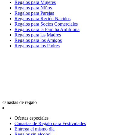
Regalos para Mujeres
Regalos para Niños
Regalos para Parejas
Regalos para Recién Nacidos
Regalos para Socios Comerciales
Regalos para la Familia Anfitriona
Regalos para las Madres
Regalos para los Amigos
Regalos para los Padres
canastas de regalo
Ofertas especiales
Canastas de Regalo para Festividades
Entrega el mismo día
Regalos sin alcohol