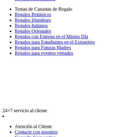
Temas de Canastas de Regalo
Regalos Británicos
Regalos Irlandeses
Regalos Italianos
Regalos Orientales
Regalos con Entrega en el Mismo Día
Regalos para Estudiantes en el Extranjero
Regalos para Futuras Madres
Regalos para eventos virtuales
24×7 servicio al cliente
Atención al Cliente
Contacte con nosotros