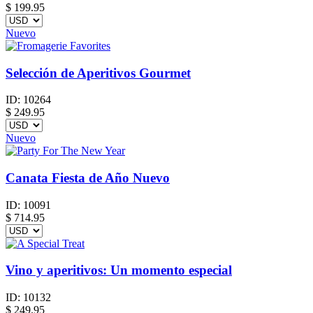
$
199.95
Nuevo
Selección de Aperitivos Gourmet
ID:
10264
$
249.95
Nuevo
Canata Fiesta de Año Nuevo
ID:
10091
$
714.95
Vino y aperitivos: Un momento especial
ID:
10132
$
249.95