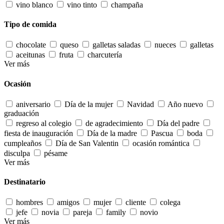
vino blanco
vino tinto
champaña
Tipo de comida
chocolate
queso
galletas saladas
nueces
galletas
aceitunas
fruta
charcutería
Ver más
Ocasión
aniversario
Día de la mujer
Navidad
Año nuevo
graduación
regreso al colegio
de agradecimiento
Día del padre
fiesta de inauguración
Día de la madre
Pascua
boda
cumpleaños
Día de San Valentin
ocasión romántica
disculpa
pésame
Ver más
Destinatario
hombres
amigos
mujer
cliente
colega
jefe
novia
pareja
family
novio
Ver más