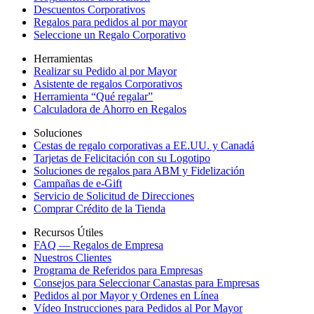
Descuentos Corporativos
Regalos para pedidos al por mayor
Seleccione un Regalo Corporativo
Herramientas
Realizar su Pedido al por Mayor
Asistente de regalos Corporativos
Herramienta “Qué regalar”
Calculadora de Ahorro en Regalos
Soluciones
Cestas de regalo corporativas a EE.UU. y Canadá
Tarjetas de Felicitación con su Logotipo
Soluciones de regalos para ABM y Fidelización
Campañas de e-Gift
Servicio de Solicitud de Direcciones
Comprar Crédito de la Tienda
Recursos Útiles
FAQ — Regalos de Empresa
Nuestros Clientes
Programa de Referidos para Empresas
Consejos para Seleccionar Canastas para Empresas
Pedidos al por Mayor y Ordenes en Línea
Vídeo Instrucciones para Pedidos al Por Mayor