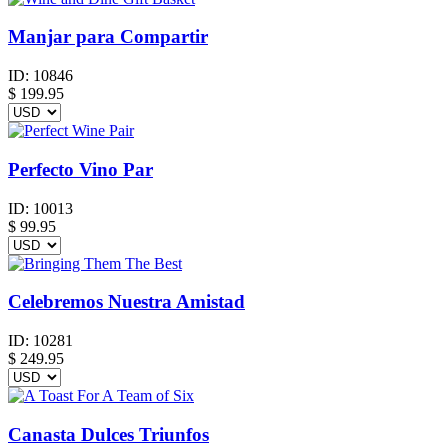
Manjar para Compartir
ID:
10846
$
199.95
Perfecto Vino Par
ID:
10013
$
99.95
Celebremos Nuestra Amistad
ID:
10281
$
249.95
Canasta Dulces Triunfos