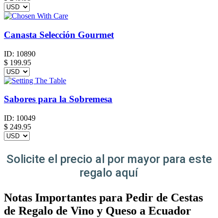
Canasta Selección Gourmet
ID:
10890
$
199.95
Sabores para la Sobremesa
ID:
10049
$
249.95
Solicite el precio al por mayor para este
regalo aquí
Notas Importantes para Pedir de Cestas
de Regalo de Vino y Queso a Ecuador