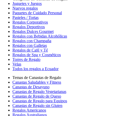
Juguetes y Juegos
Nuevos regalos
Paquetes de Cuidado Personal
Pasteles / Tortas
Regalos Corporativos
Regalos Deportivos
Regalos Dulces Gourmet
Regalos con Bebidas Alcohólicas
Regalos con Champaña
Regalos con Galletas
Regalos de Café y Té
Regalos de Spa y Cosméticos
Torres de Regalo
Velas
Todos los regalos a Ecuador
Temas de Canastas de Regalo
Canastas Saludables y Fitness
Canastas de Desayuno
Canastas de Regalo Vegetarianas
Canastas de Regalo de Queso
Canastas de Regalo para Equipos
Canastas de Regalo sin Gluten
Regalos Americanos
Regalos Australianos