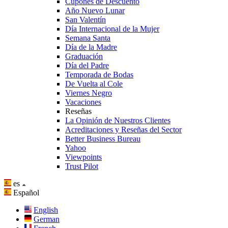
Cupones de Descuento
Año Nuevo Lunar
San Valentín
Día Internacional de la Mujer
Semana Santa
Día de la Madre
Graduación
Día del Padre
Temporada de Bodas
De Vuelta al Cole
Viernes Negro
Vacaciones
Reseñas
La Opinión de Nuestros Clientes
Acreditaciones y Reseñas del Sector
Better Business Bureau
Yahoo
Viewpoints
Trust Pilot
es
Español
English
German