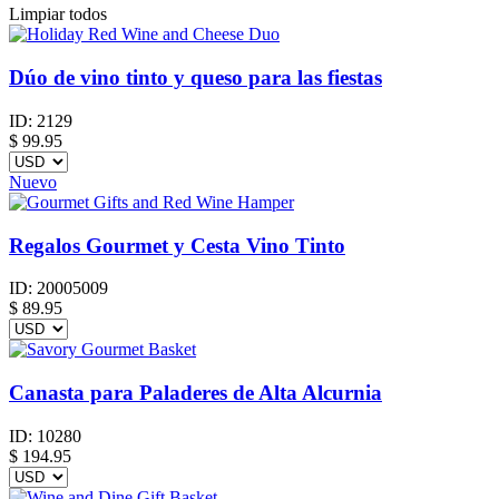
Limpiar todos
Dúo de vino tinto y queso para las fiestas
ID:
2129
$
99.95
Nuevo
Regalos Gourmet y Cesta Vino Tinto
ID:
20005009
$
89.95
Canasta para Paladeres de Alta Alcurnia
ID:
10280
$
194.95