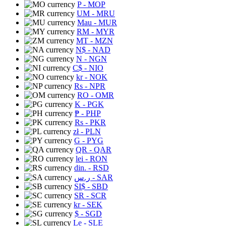
P
- MOP
UM
- MRU
Mau
- MUR
RM
- MYR
MT
- MZN
N$
- NAD
N
- NGN
C$
- NIO
kr
- NOK
Rs
- NPR
RO
- OMR
K
- PGK
₱
- PHP
Rs
- PKR
zł
- PLN
G
- PYG
QR
- QAR
lei
- RON
din.
- RSD
ر.س
- SAR
SI$
- SBD
SR
- SCR
kr
- SEK
$
- SGD
Le
- SLE