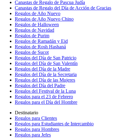
Canastas de Regalo de Pascua Judía
Canastas de Regalo del Día de Acción de Gracias
Regalos de Año Nuevo
Regalos de Año Nuevo Chino
Regalos de Halloween
Regalos de Navidad
Regalos de Purim
Regalos de Ramadán y Eid
Regalos de Rosh Hashaná
Regalos de Sucot
Regalos del Día de San Patricio
Regalos del Día de San Valentín
Regalos del Día de la Madre
Regalos del Día de la Secretaria
Regalos del Día de las Mujeres
Regalos del Día del Padre
Regalos del Festival de la Luna
Regalos para el 23 de Febrero
Regalos para el Día del Hombre
Destinatario
Regalos para Clientes
Regalos para Estudiantes de Intercambio
Regalos para Hombres
Regalos para Jefes