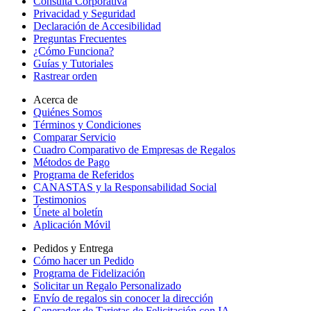
Consulta Corporativa
Privacidad y Seguridad
Declaración de Accesibilidad
Preguntas Frecuentes
¿Cómo Funciona?
Guías y Tutoriales
Rastrear orden
Acerca de
Quiénes Somos
Términos y Condiciones
Comparar Servicio
Cuadro Comparativo de Empresas de Regalos
Métodos de Pago
Programa de Referidos
CANASTAS y la Responsabilidad Social
Testimonios
Únete al boletín
Aplicación Móvil
Pedidos y Entrega
Cómo hacer un Pedido
Programa de Fidelización
Solicitar un Regalo Personalizado
Envío de regalos sin conocer la dirección
Generador de Tarjetas de Felicitación con IA