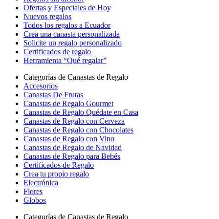
Ofertas y Especiales de Hoy
Nuevos regalos
Todos los regalos a Ecuador
Crea una canasta personalizada
Solicite un regalo personalizado
Certificados de regalo
Herramienta “Qué regalar”
Categorías de Canastas de Regalo
Accesorios
Canastas De Frutas
Canastas de Regalo Gourmet
Canastas de Regalo Quédate en Casa
Canastas de Regalo con Cerveza
Canastas de Regalo con Chocolates
Canastas de Regalo con Vino
Canastas de Regalo de Navidad
Canastas de Regalo para Bebés
Certificados de Regalo
Crea tu propio regalo
Electrónica
Flores
Globos
Categorías de Canastas de Regalo