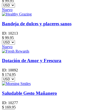
$
99.95
Nuevo
Bandeja de dulces y placeres sanos
ID:
10213
$
99.95
Nuevo
Dotación de Amor y Frescura
ID:
10092
$
174.95
Saludable Gesto Mañanero
ID:
10277
$
169.95