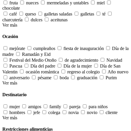
fruta
nueces
mermeladas y untables
miel
chocolate
café
queso
galletas saladas
galletas
té
charcutería
dulces
aceitunas
Ver más
Ocasión
mejórate
cumpleaños
fiesta de inauguración
Día de la
madre
Ramadán y Eid
Festival del Medio Otoño
de agradecimiento
Navidad
Pascua
Día del padre
Día de la mujer
Día de San
Valentin
ocasión romántica
regreso al colegio
Año nuevo
aniversario
pésame
boda
graduación
Purim
Ver más
Destinatario
mujer
amigos
family
pareja
para niños
hombres
jefe
colega
novia
novio
cliente
Ver más
Restricciones alimenticias