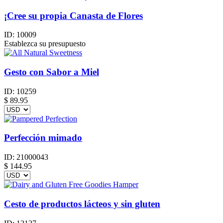
¡Cree su propia Canasta de Flores
ID:
10009
Establezca su presupuesto
Gesto con Sabor a Miel
ID:
10259
$
89.95
Perfección mimado
ID:
21000043
$
144.95
Cesto de productos lácteos y sin gluten