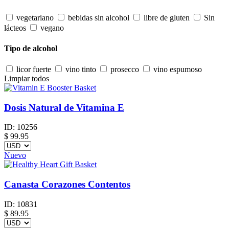
vegetariano
bebidas sin alcohol
libre de gluten
Sin
lácteos
vegano
Tipo de alcohol
licor fuerte
vino tinto
prosecco
vino espumoso
Limpiar todos
Dosis Natural de Vitamina E
ID:
10256
$
99.95
Nuevo
Canasta Corazones Contentos
ID:
10831
$
89.95