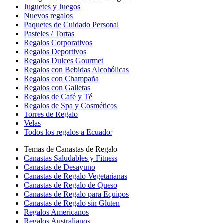
Juguetes y Juegos
Nuevos regalos
Paquetes de Cuidado Personal
Pasteles / Tortas
Regalos Corporativos
Regalos Deportivos
Regalos Dulces Gourmet
Regalos con Bebidas Alcohólicas
Regalos con Champaña
Regalos con Galletas
Regalos de Café y Té
Regalos de Spa y Cosméticos
Torres de Regalo
Velas
Todos los regalos a Ecuador
Temas de Canastas de Regalo
Canastas Saludables y Fitness
Canastas de Desayuno
Canastas de Regalo Vegetarianas
Canastas de Regalo de Queso
Canastas de Regalo para Equipos
Canastas de Regalo sin Gluten
Regalos Americanos
Regalos Australianos