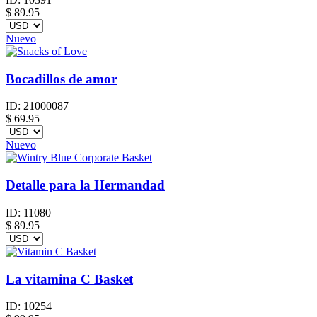
$
89.95
Nuevo
Bocadillos de amor
ID:
21000087
$
69.95
Nuevo
Detalle para la Hermandad
ID:
11080
$
89.95
La vitamina C Basket
ID:
10254