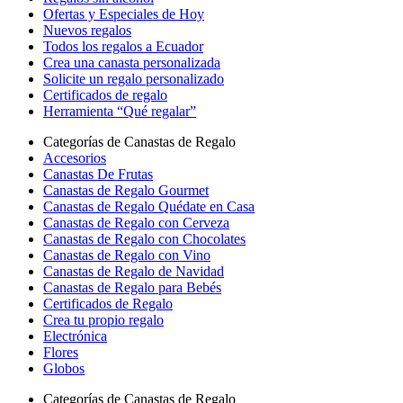
Ofertas y Especiales de Hoy
Nuevos regalos
Todos los regalos a Ecuador
Crea una canasta personalizada
Solicite un regalo personalizado
Certificados de regalo
Herramienta “Qué regalar”
Categorías de Canastas de Regalo
Accesorios
Canastas De Frutas
Canastas de Regalo Gourmet
Canastas de Regalo Quédate en Casa
Canastas de Regalo con Cerveza
Canastas de Regalo con Chocolates
Canastas de Regalo con Vino
Canastas de Regalo de Navidad
Canastas de Regalo para Bebés
Certificados de Regalo
Crea tu propio regalo
Electrónica
Flores
Globos
Categorías de Canastas de Regalo