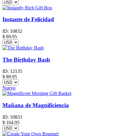
Instante de Felicidad
ID:
10832
$
89.95
The Birthday Bash
ID:
12135
$
89.95
Nuevo
Mañana de Magnificiencia
ID:
10833
$
164.95