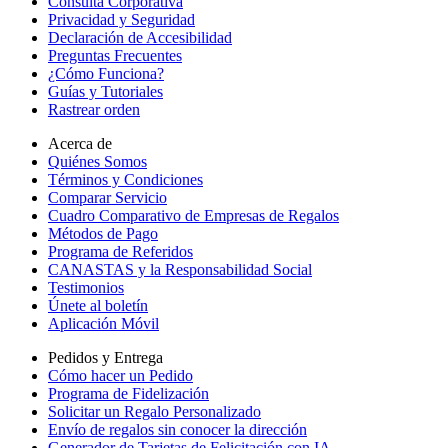
Consulta Corporativa
Privacidad y Seguridad
Declaración de Accesibilidad
Preguntas Frecuentes
¿Cómo Funciona?
Guías y Tutoriales
Rastrear orden
Acerca de
Quiénes Somos
Términos y Condiciones
Comparar Servicio
Cuadro Comparativo de Empresas de Regalos
Métodos de Pago
Programa de Referidos
CANASTAS y la Responsabilidad Social
Testimonios
Únete al boletín
Aplicación Móvil
Pedidos y Entrega
Cómo hacer un Pedido
Programa de Fidelización
Solicitar un Regalo Personalizado
Envío de regalos sin conocer la dirección
Generador de Tarjetas de Felicitación con IA