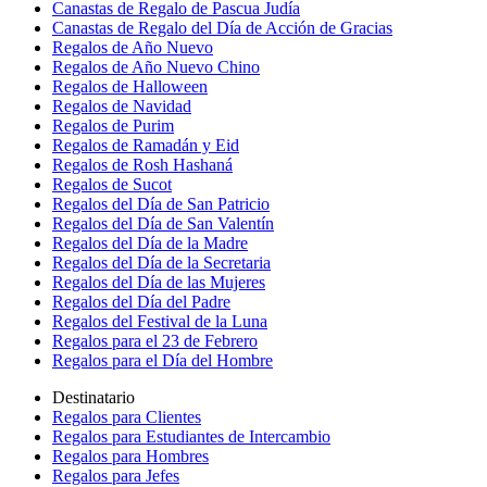
Canastas de Regalo de Pascua Judía
Canastas de Regalo del Día de Acción de Gracias
Regalos de Año Nuevo
Regalos de Año Nuevo Chino
Regalos de Halloween
Regalos de Navidad
Regalos de Purim
Regalos de Ramadán y Eid
Regalos de Rosh Hashaná
Regalos de Sucot
Regalos del Día de San Patricio
Regalos del Día de San Valentín
Regalos del Día de la Madre
Regalos del Día de la Secretaria
Regalos del Día de las Mujeres
Regalos del Día del Padre
Regalos del Festival de la Luna
Regalos para el 23 de Febrero
Regalos para el Día del Hombre
Destinatario
Regalos para Clientes
Regalos para Estudiantes de Intercambio
Regalos para Hombres
Regalos para Jefes