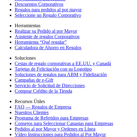
Descuentos Corporativos
Regalos para pedidos al por mayor
Seleccione un Regalo Corporativo
Herramientas
Realizar su Pedido al por Mayor
Asistente de regalos Corporativos
Herramienta “Qué regalar”
Calculadora de Ahorro en Regalos
Soluciones
Cestas de regalo corporativas a EE.UU. y Canadá
Tarjetas de Felicitación con su Logotipo
Soluciones de regalos para ABM y Fidelización
Campañas de e-Gift
Servicio de Solicitud de Direcciones
Comprar Crédito de la Tienda
Recursos Útiles
FAQ — Regalos de Empresa
Nuestros Clientes
Programa de Referidos para Empresas
Consejos para Seleccionar Canastas para Empresas
Pedidos al por Mayor y Ordenes en Línea
Vídeo Instrucciones para Pedidos al Por Mayor