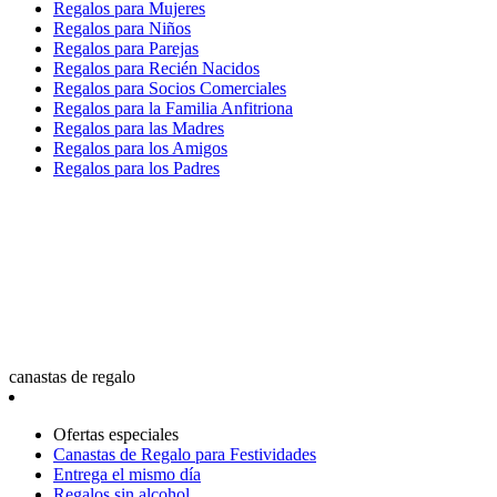
Regalos para Mujeres
Regalos para Niños
Regalos para Parejas
Regalos para Recién Nacidos
Regalos para Socios Comerciales
Regalos para la Familia Anfitriona
Regalos para las Madres
Regalos para los Amigos
Regalos para los Padres
canastas de regalo
Ofertas especiales
Canastas de Regalo para Festividades
Entrega el mismo día
Regalos sin alcohol