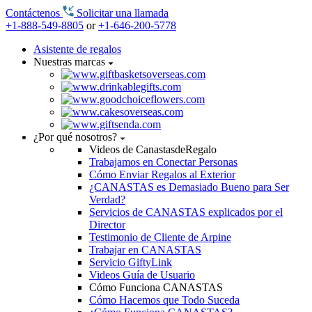
Contáctenos
Solicitar una llamada
+1-888-549-8805
or
+1-646-200-5778
Asistente de regalos
Nuestras marcas
¿Por qué nosotros?
Videos de CanastasdeRegalo
Trabajamos en Conectar Personas
Cómo Enviar Regalos al Exterior
¿CANASTAS es Demasiado Bueno para Ser
Verdad?
Servicios de CANASTAS explicados por el
Director
Testimonio de Cliente de Arpine
Trabajar en CANASTAS
Servicio GiftyLink
Videos Guía de Usuario
Cómo Funciona CANASTAS
Cómo Hacemos que Todo Suceda