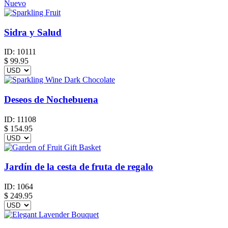
Nuevo
Sidra y Salud
ID:
10111
$
99.95
Deseos de Nochebuena
ID:
11108
$
154.95
Jardín de la cesta de fruta de regalo
ID:
1064
$
249.95