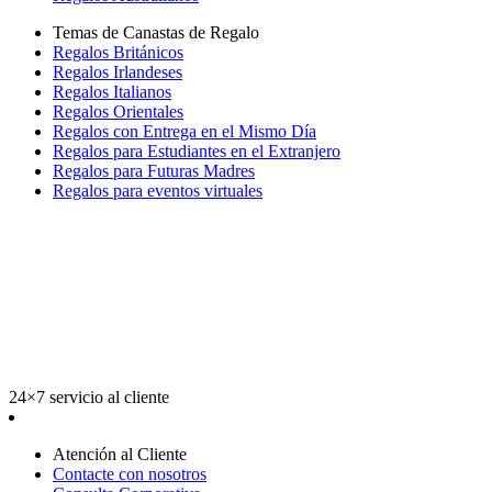
Temas de Canastas de Regalo
Regalos Británicos
Regalos Irlandeses
Regalos Italianos
Regalos Orientales
Regalos con Entrega en el Mismo Día
Regalos para Estudiantes en el Extranjero
Regalos para Futuras Madres
Regalos para eventos virtuales
24×7 servicio al cliente
Atención al Cliente
Contacte con nosotros