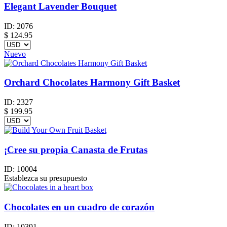
Elegant Lavender Bouquet
ID:
2076
$
124.95
Nuevo
Orchard Chocolates Harmony Gift Basket
ID:
2327
$
199.95
¡Cree su propia Canasta de Frutas
ID:
10004
Establezca su presupuesto
Chocolates en un cuadro de corazón
ID:
10391