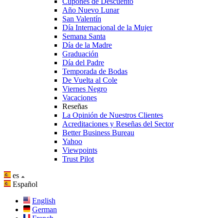
Cupones de Descuento
Año Nuevo Lunar
San Valentín
Día Internacional de la Mujer
Semana Santa
Día de la Madre
Graduación
Día del Padre
Temporada de Bodas
De Vuelta al Cole
Viernes Negro
Vacaciones
Reseñas
La Opinión de Nuestros Clientes
Acreditaciones y Reseñas del Sector
Better Business Bureau
Yahoo
Viewpoints
Trust Pilot
es
Español
English
German