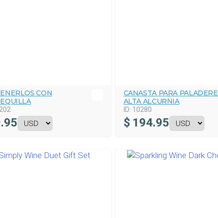
ENERLOS CON
CANASTA PARA PALADERE
EQUILLA
ALTA ALCURNIA
202
ID:
10280
.95
$
194.95