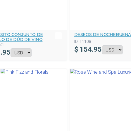
ISITO CONJUNTO DE
DESEOS DE NOCHEBUEN
LO DE DÚO DE VINO
ID:
11108
21
$
154.95
.95