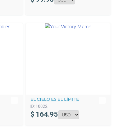
EL CIELO ES EL LÍMITE
ID:
10022
$
164.95