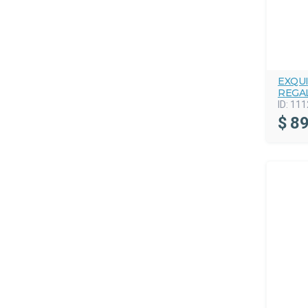
EXQU
REGA
ID:
111
$
89