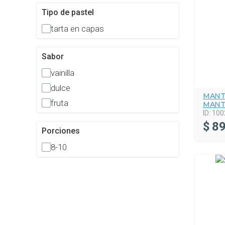
Tipo de pastel
tarta en capas
Sabor
vainilla
dulce
MANT
fruta
MANT
ID:
100
$
89
Porciones
8-10