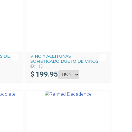
S DE
VINO Y ACEITUNAS:
SOFISTICADO DUETO DE VINOS
ID:
1151
$
199.95