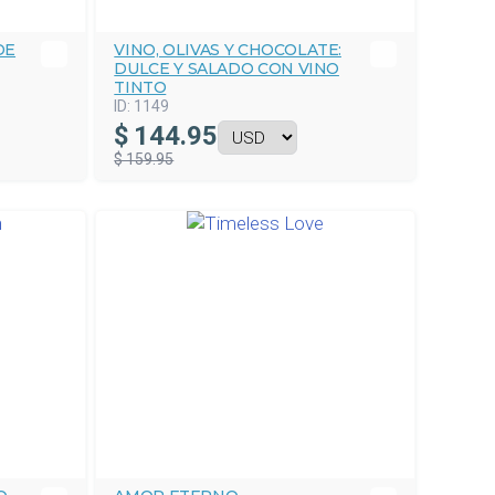
DE
VINO, OLIVAS Y CHOCOLATE:
DULCE Y SALADO CON VINO
TINTO
ID:
1149
$
144.95
$ 159.95