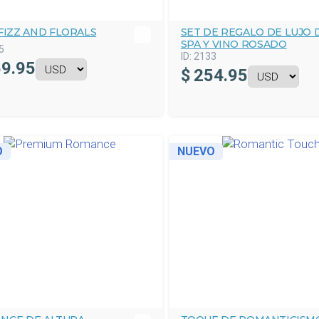
FIZZ AND FLORALS
SET DE REGALO DE LUJO 
SPA Y VINO ROSADO
5
ID:
2133
9.95
$
254.95
O
NUEVO