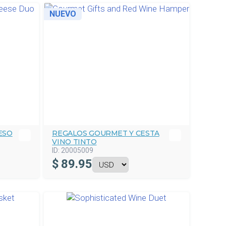
NUEVO
ESO
REGALOS GOURMET Y CESTA
VINO TINTO
ID:
20005009
$
89.95