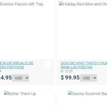
EJA DE REGALO DE
DÚO DE VINO TINTO Y QU
RES FESTIVOS
PARA LAS FIESTAS
4
ID:
2129
4.95
$
99.95