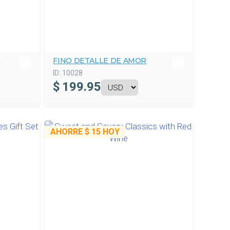
A
FINO DETALLE DE AMOR
ID:
10028
$
199.95
AHORRE
$ 15
HOY