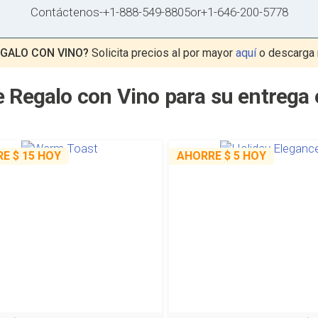
Contáctenos
-
+1-888-549-8805
or
+1-646-200-5778
GALO CON VINO?
Solicita precios al por mayor
aquí
o descarga 
 Regalo con Vino para su entrega
RE
$ 15
HOY
AHORRE
$ 5
HOY