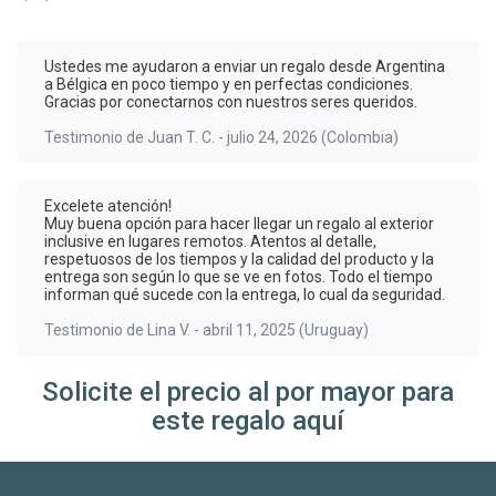
Ustedes me ayudaron a enviar un regalo desde Argentina
a Bélgica en poco tiempo y en perfectas condiciones.
Gracias por conectarnos con nuestros seres queridos.
Testimonio de
Juan T. C.
-
julio 24, 2026
(Colombia)
Excelete atención!
Muy buena opción para hacer llegar un regalo al exterior
inclusive en lugares remotos. Atentos al detalle,
respetuosos de los tiempos y la calidad del producto y la
entrega son según lo que se ve en fotos. Todo el tiempo
informan qué sucede con la entrega, lo cual da seguridad.
Testimonio de
Lina V.
-
abril 11, 2025
(Uruguay)
Solicite el precio al por mayor para
este regalo aquí