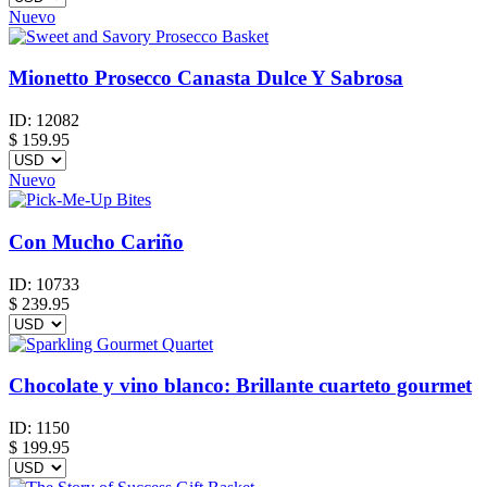
Nuevo
Mionetto Prosecco Canasta Dulce Y Sabrosa
ID:
12082
$
159.95
Nuevo
Con Mucho Cariño
ID:
10733
$
239.95
Chocolate y vino blanco: Brillante cuarteto gourmet
ID:
1150
$
199.95