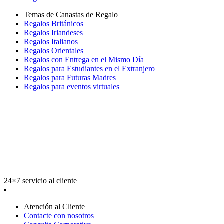
Temas de Canastas de Regalo
Regalos Británicos
Regalos Irlandeses
Regalos Italianos
Regalos Orientales
Regalos con Entrega en el Mismo Día
Regalos para Estudiantes en el Extranjero
Regalos para Futuras Madres
Regalos para eventos virtuales
24×7 servicio al cliente
Atención al Cliente
Contacte con nosotros