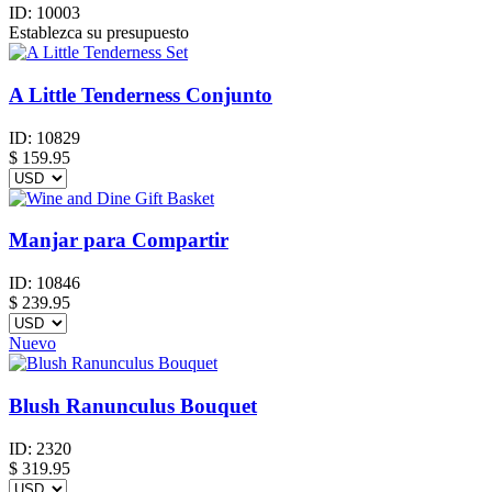
ID:
10003
Establezca su presupuesto
A Little Tenderness Conjunto
ID:
10829
$
159.95
Manjar para Compartir
ID:
10846
$
239.95
Nuevo
Blush Ranunculus Bouquet
ID:
2320
$
319.95