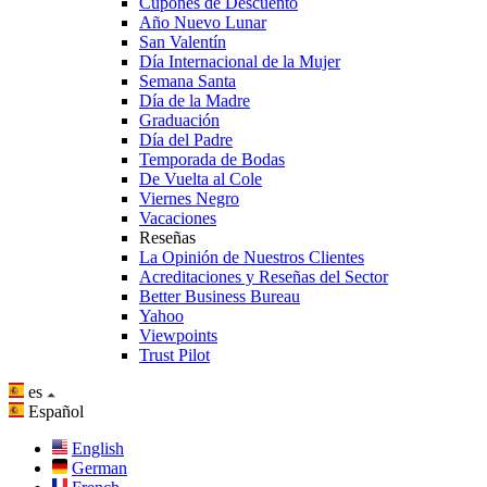
Cupones de Descuento
Año Nuevo Lunar
San Valentín
Día Internacional de la Mujer
Semana Santa
Día de la Madre
Graduación
Día del Padre
Temporada de Bodas
De Vuelta al Cole
Viernes Negro
Vacaciones
Reseñas
La Opinión de Nuestros Clientes
Acreditaciones y Reseñas del Sector
Better Business Bureau
Yahoo
Viewpoints
Trust Pilot
es
Español
English
German