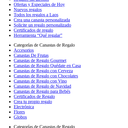
Ofertas y Especiales de Hoy
Nuevos regalos
Todos los regalos a Laos
Crea una canasta personalizada
Solicite un regalo personalizado
Certificados de regalo
Herramienta “Qué regalar”
Categorías de Canastas de Regalo
Accesorios
Canastas De Frutas
Canastas de Regalo Gourmet
Canastas de Regalo Quédate en Casa
Canastas de Regalo con Cerveza
Canastas de Regalo con Chocolates
Canastas de Regalo con Vino
Canastas de Regalo de Navidad
Canastas de Regalo para Bebés
Certificados de Regalo
Crea tu propio regalo
Electrónica
Flores
Globos
Categorías de Canastas de Regalo