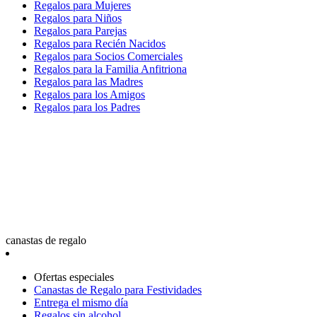
Regalos para Mujeres
Regalos para Niños
Regalos para Parejas
Regalos para Recién Nacidos
Regalos para Socios Comerciales
Regalos para la Familia Anfitriona
Regalos para las Madres
Regalos para los Amigos
Regalos para los Padres
canastas de regalo
Ofertas especiales
Canastas de Regalo para Festividades
Entrega el mismo día
Regalos sin alcohol