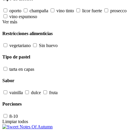
oporto
champaña
vino tinto
licor fuerte
prosecco
vino espumoso
Ver más
Restricciones alimenticias
vegetariano
Sin huevo
Tipo de pastel
tarta en capas
Sabor
vainilla
dulce
fruta
Porciones
8-10
Limpiar todos