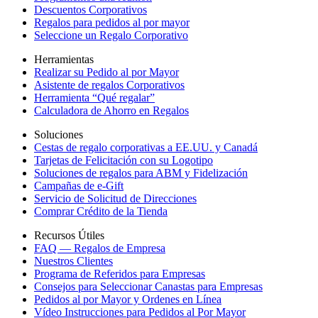
Descuentos Corporativos
Regalos para pedidos al por mayor
Seleccione un Regalo Corporativo
Herramientas
Realizar su Pedido al por Mayor
Asistente de regalos Corporativos
Herramienta “Qué regalar”
Calculadora de Ahorro en Regalos
Soluciones
Cestas de regalo corporativas a EE.UU. y Canadá
Tarjetas de Felicitación con su Logotipo
Soluciones de regalos para ABM y Fidelización
Campañas de e-Gift
Servicio de Solicitud de Direcciones
Comprar Crédito de la Tienda
Recursos Útiles
FAQ — Regalos de Empresa
Nuestros Clientes
Programa de Referidos para Empresas
Consejos para Seleccionar Canastas para Empresas
Pedidos al por Mayor y Ordenes en Línea
Vídeo Instrucciones para Pedidos al Por Mayor