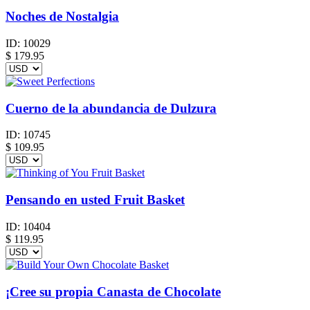
Noches de Nostalgia
ID:
10029
$
179.95
Cuerno de la abundancia de Dulzura
ID:
10745
$
109.95
Pensando en usted Fruit Basket
ID:
10404
$
119.95
¡Cree su propia Canasta de Chocolate