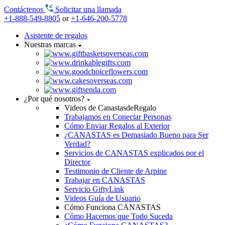
Contáctenos
Solicitar una llamada
+1-888-549-8805
or
+1-646-200-5778
Asistente de regalos
Nuestras marcas
¿Por qué nosotros?
Videos de CanastasdeRegalo
Trabajamos en Conectar Personas
Cómo Enviar Regalos al Exterior
¿CANASTAS es Demasiado Bueno para Ser
Verdad?
Servicios de CANASTAS explicados por el
Director
Testimonio de Cliente de Arpine
Trabajar en CANASTAS
Servicio GiftyLink
Videos Guía de Usuario
Cómo Funciona CANASTAS
Cómo Hacemos que Todo Suceda