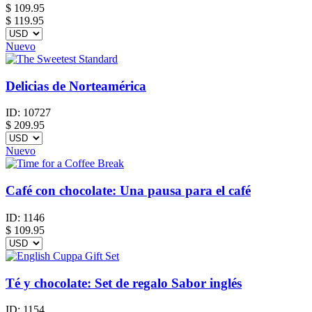
$
109.95
$ 119.95
Nuevo
Delicias de Norteamérica
ID:
10727
$
209.95
Nuevo
Café con chocolate: Una pausa para el café
ID:
1146
$
109.95
Té y chocolate: Set de regalo Sabor inglés
ID:
1154