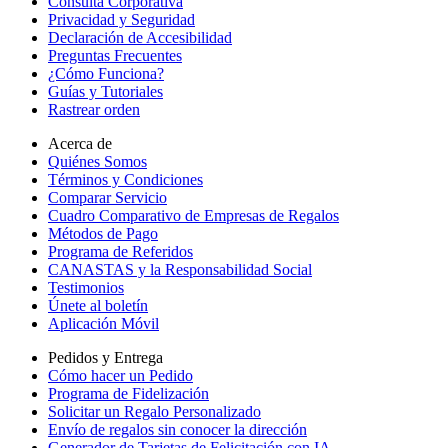
Consulta Corporativa
Privacidad y Seguridad
Declaración de Accesibilidad
Preguntas Frecuentes
¿Cómo Funciona?
Guías y Tutoriales
Rastrear orden
Acerca de
Quiénes Somos
Términos y Condiciones
Comparar Servicio
Cuadro Comparativo de Empresas de Regalos
Métodos de Pago
Programa de Referidos
CANASTAS y la Responsabilidad Social
Testimonios
Únete al boletín
Aplicación Móvil
Pedidos y Entrega
Cómo hacer un Pedido
Programa de Fidelización
Solicitar un Regalo Personalizado
Envío de regalos sin conocer la dirección
Generador de Tarjetas de Felicitación con IA