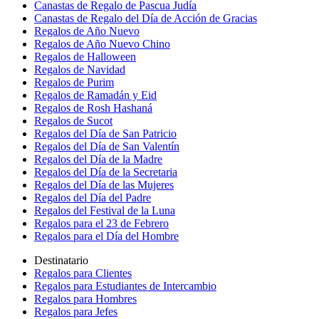
Canastas de Regalo de Pascua Judía
Canastas de Regalo del Día de Acción de Gracias
Regalos de Año Nuevo
Regalos de Año Nuevo Chino
Regalos de Halloween
Regalos de Navidad
Regalos de Purim
Regalos de Ramadán y Eid
Regalos de Rosh Hashaná
Regalos de Sucot
Regalos del Día de San Patricio
Regalos del Día de San Valentín
Regalos del Día de la Madre
Regalos del Día de la Secretaria
Regalos del Día de las Mujeres
Regalos del Día del Padre
Regalos del Festival de la Luna
Regalos para el 23 de Febrero
Regalos para el Día del Hombre
Destinatario
Regalos para Clientes
Regalos para Estudiantes de Intercambio
Regalos para Hombres
Regalos para Jefes