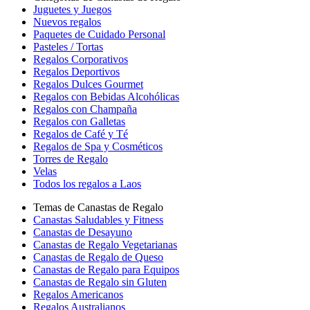
Juguetes y Juegos
Nuevos regalos
Paquetes de Cuidado Personal
Pasteles / Tortas
Regalos Corporativos
Regalos Deportivos
Regalos Dulces Gourmet
Regalos con Bebidas Alcohólicas
Regalos con Champaña
Regalos con Galletas
Regalos de Café y Té
Regalos de Spa y Cosméticos
Torres de Regalo
Velas
Todos los regalos a Laos
Temas de Canastas de Regalo
Canastas Saludables y Fitness
Canastas de Desayuno
Canastas de Regalo Vegetarianas
Canastas de Regalo de Queso
Canastas de Regalo para Equipos
Canastas de Regalo sin Gluten
Regalos Americanos
Regalos Australianos