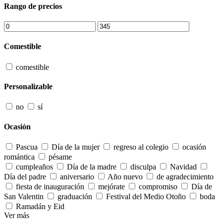
Rango de precios
Comestible
comestible
Personalizable
no
sí
Ocasión
Pascua
Día de la mujer
regreso al colegio
ocasión
romántica
pésame
cumpleaños
Día de la madre
disculpa
Navidad
Día del padre
aniversario
Año nuevo
de agradecimiento
fiesta de inauguración
mejórate
compromiso
Día de
San Valentin
graduación
Festival del Medio Otoño
boda
Ramadán y Eid
Ver más