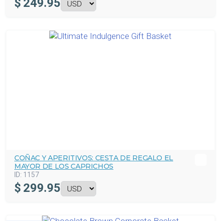
$
249.95
COÑAC Y APERITIVOS: CESTA DE REGALO EL
MAYOR DE LOS CAPRICHOS
ID:
1157
$
299.95