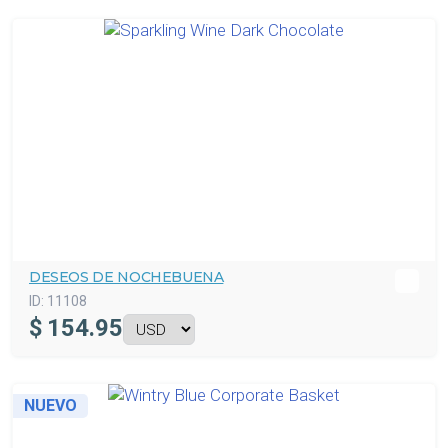
DESEOS DE NOCHEBUENA
ID:
11108
$
154.95
NUEVO