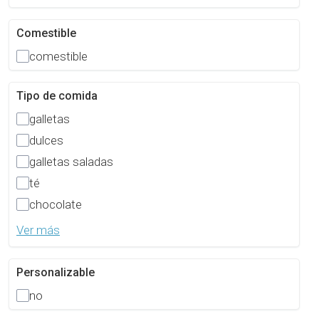
Comestible
comestible
Tipo de comida
galletas
dulces
galletas saladas
té
chocolate
Ver más
Personalizable
no