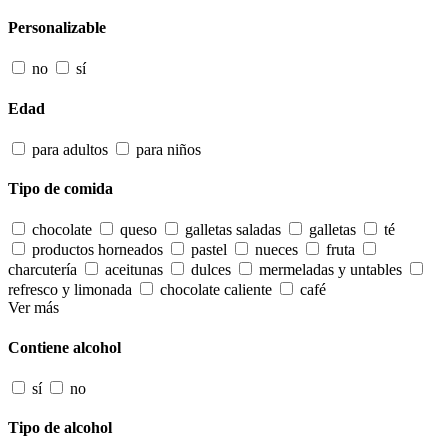
Personalizable
no
sí
Edad
para adultos
para niños
Tipo de comida
chocolate
queso
galletas saladas
galletas
té
productos horneados
pastel
nueces
fruta
charcutería
aceitunas
dulces
mermeladas y untables
refresco y limonada
chocolate caliente
café
Ver más
Contiene alcohol
sí
no
Tipo de alcohol