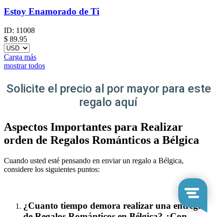
Estoy Enamorado de Ti
ID:
11008
$
89.95
Carga más
mostrar todos
Solicite el precio al por mayor para este
regalo aquí
Aspectos Importantes para Realizar
orden de Regalos Románticos a Bélgica
Cuando usted esté pensando en enviar un regalo a Bélgica,
considere los siguientes puntos:
¿Cuanto tiempo demora realizar una entrega
de Regalos Románticos en Bélgica? ¿Con