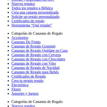
Nuevos regalos
Todos los regalos a Bélgica
Crea una canasta personalizada
Solicite un regalo personalizado
Certificados de regalo
Herramienta “Qué regalar”
Categorías de Canastas de Regalo
Accesorios
Canastas De Frutas
Canastas de Regalo Gourmet
Canastas de Regalo Quédate en Casa
Canastas de Regalo con Cerveza
Canastas de Regalo con Chocolates
Canastas de Regalo con Vino
Canastas de Regalo de Navidad
Canastas de Regalo para Bebés
Certificados de Regalo
Crea tu propio regalo
Electrónica
Flores
Juguetes y Juegos
Categorías de Canastas de Regalo
Nuevos regalos