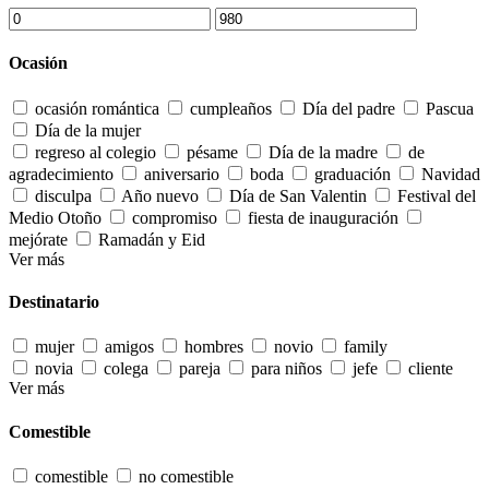
Ocasión
ocasión romántica
cumpleaños
Día del padre
Pascua
Día de la mujer
regreso al colegio
pésame
Día de la madre
de
agradecimiento
aniversario
boda
graduación
Navidad
disculpa
Año nuevo
Día de San Valentin
Festival del
Medio Otoño
compromiso
fiesta de inauguración
mejórate
Ramadán y Eid
Ver más
Destinatario
mujer
amigos
hombres
novio
family
novia
colega
pareja
para niños
jefe
cliente
Ver más
Comestible
comestible
no comestible