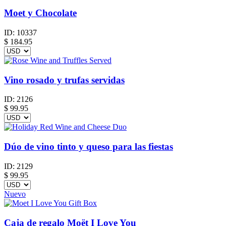
Moet y Chocolate
ID:
10337
$
184.95
Vino rosado y trufas servidas
ID:
2126
$
99.95
Dúo de vino tinto y queso para las fiestas
ID:
2129
$
99.95
Nuevo
Caja de regalo Moët I Love You