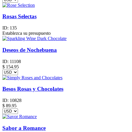
Rosas Selectas
ID:
135
Establezca su presupuesto
Deseos de Nochebuena
ID:
11108
$
154.95
Besos Rosas y Chocolates
ID:
10828
$
89.95
Sabor a Romance