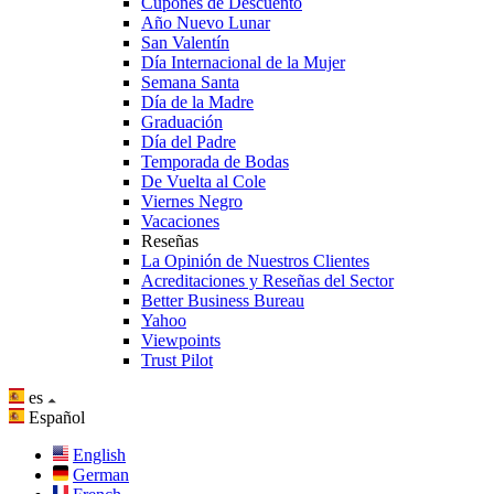
Cupones de Descuento
Año Nuevo Lunar
San Valentín
Día Internacional de la Mujer
Semana Santa
Día de la Madre
Graduación
Día del Padre
Temporada de Bodas
De Vuelta al Cole
Viernes Negro
Vacaciones
Reseñas
La Opinión de Nuestros Clientes
Acreditaciones y Reseñas del Sector
Better Business Bureau
Yahoo
Viewpoints
Trust Pilot
es
Español
English
German