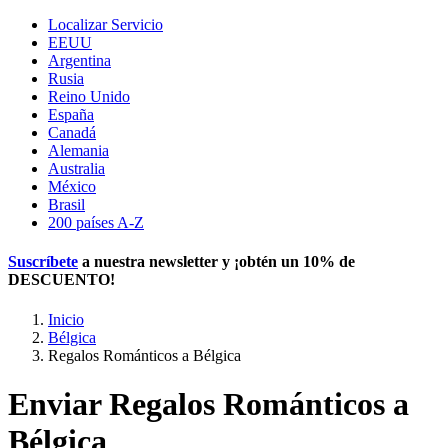
Localizar Servicio
EEUU
Argentina
Rusia
Reino Unido
España
Canadá
Alemania
Australia
México
Brasil
200 países A-Z
Suscríbete
a nuestra newsletter y ¡obtén un
10% de
DESCUENTO
!
Inicio
Bélgica
Regalos Románticos a Bélgica
Enviar Regalos Románticos a
Bélgica