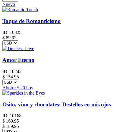
Nuevo
Toque de Romanticismo
ID:
10825
$
89.95
Amor Eterno
ID:
10242
$
154.95
Ahorre
$ 20
hoy
Osito, vino y chocolates: Destellos en mis ojos
ID:
10168
$
169.95
$ 189.95