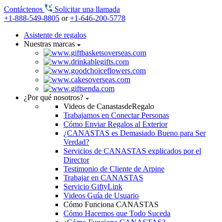
Contáctenos
Solicitar una llamada
+1-888-549-8805
or
+1-646-200-5778
Asistente de regalos
Nuestras marcas
¿Por qué nosotros?
Videos de CanastasdeRegalo
Trabajamos en Conectar Personas
Cómo Enviar Regalos al Exterior
¿CANASTAS es Demasiado Bueno para Ser
Verdad?
Servicios de CANASTAS explicados por el
Director
Testimonio de Cliente de Arpine
Trabajar en CANASTAS
Servicio GiftyLink
Videos Guía de Usuario
Cómo Funciona CANASTAS
Cómo Hacemos que Todo Suceda