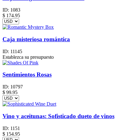
ID:
1083
$
174.95
Caja misteriosa romántica
ID:
11145
Establezca su presupuesto
Sentimientos Rosas
ID:
10797
$
99.95
Vino y aceitunas: Sofisticado dueto de vinos
ID:
1151
$
154.95