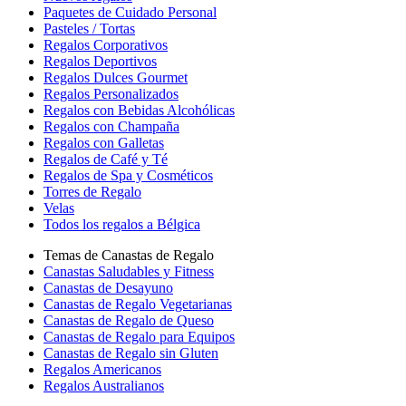
Paquetes de Cuidado Personal
Pasteles / Tortas
Regalos Corporativos
Regalos Deportivos
Regalos Dulces Gourmet
Regalos Personalizados
Regalos con Bebidas Alcohólicas
Regalos con Champaña
Regalos con Galletas
Regalos de Café y Té
Regalos de Spa y Cosméticos
Torres de Regalo
Velas
Todos los regalos a Bélgica
Temas de Canastas de Regalo
Canastas Saludables y Fitness
Canastas de Desayuno
Canastas de Regalo Vegetarianas
Canastas de Regalo de Queso
Canastas de Regalo para Equipos
Canastas de Regalo sin Gluten
Regalos Americanos
Regalos Australianos