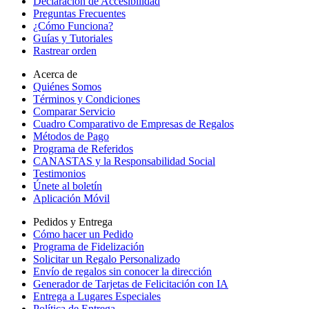
Declaración de Accesibilidad
Preguntas Frecuentes
¿Cómo Funciona?
Guías y Tutoriales
Rastrear orden
Acerca de
Quiénes Somos
Términos y Condiciones
Comparar Servicio
Cuadro Comparativo de Empresas de Regalos
Métodos de Pago
Programa de Referidos
CANASTAS y la Responsabilidad Social
Testimonios
Únete al boletín
Aplicación Móvil
Pedidos y Entrega
Cómo hacer un Pedido
Programa de Fidelización
Solicitar un Regalo Personalizado
Envío de regalos sin conocer la dirección
Generador de Tarjetas de Felicitación con IA
Entrega a Lugares Especiales
Política de Entrega