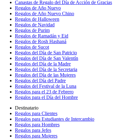
Canastas de Regalo del Día de Acción de Gracias
Regalos de Año Nuevo
Regalos de Año Nuevo Chino
Regalos de Halloween
Regalos de Navidad
Regalos de Purim
Regalos de Ramadán y Eid
Regalos de Rosh Hashaná
Regalos de Sucot
Regalos del Día de San Patricio
Regalos del Día de San Valentín
Regalos del Día de la Madre
Regalos del Día de la Secretaria
Regalos del Día de las Mujeres
Regalos del Día del Padre
Regalos del Festival de la Luna
Regalos para el 23 de Febrero
Regalos para el Día del Hombre
Destinatario
Regalos para Clientes
Regalos para Estudiantes de Intercambio
Regalos para Hombres
Regalos para Jefes
Regalos para Mujeres