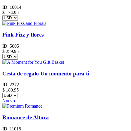
ID:
10014
$
174.95
Pink Fizz y flores
ID:
5005
$
259.95
Cesta de regalo Un momento para ti
ID:
2272
$
189.95
Nuevo
Romance de Altura
ID:
11015