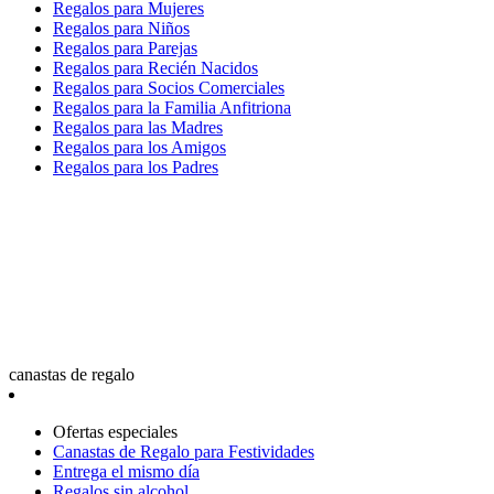
Regalos para Mujeres
Regalos para Niños
Regalos para Parejas
Regalos para Recién Nacidos
Regalos para Socios Comerciales
Regalos para la Familia Anfitriona
Regalos para las Madres
Regalos para los Amigos
Regalos para los Padres
canastas de regalo
Ofertas especiales
Canastas de Regalo para Festividades
Entrega el mismo día
Regalos sin alcohol