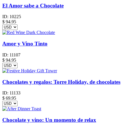
El Amor sabe a Chocolate
ID:
10225
$
94.95
Amor y Vino Tinto
ID:
11107
$
94.95
Chocolates y regalos: Torre Holiday, de chocolates
ID:
11133
$
69.95
Chocolate y vino: Un momento de relax