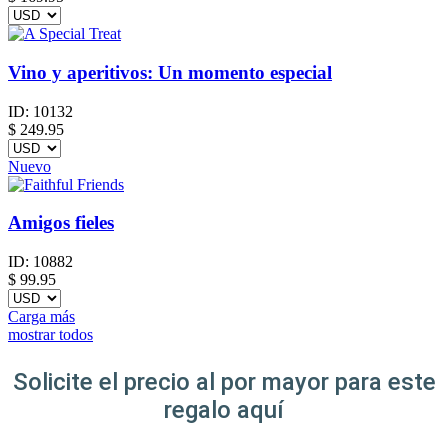
Vino y aperitivos: Un momento especial
ID:
10132
$
249.95
Nuevo
Amigos fieles
ID:
10882
$
99.95
Carga más
mostrar todos
Solicite el precio al por mayor para este
regalo aquí