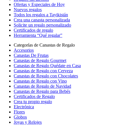
Ofertas y Especiales de Hoy
Nuevos regalos
Todos los regalos a Tayikistán
Crea una canasta personalizada
Solicite un regalo personalizado
Certificados de regalo
Herramienta “Qué regalar”
Categorías de Canastas de Regalo
Accesorios
Canastas De Frutas
Canastas de Regalo Gourmet
Canastas de Regalo Quédate en Casa
Canastas de Regalo con Cerveza
Canastas de Regalo con Chocolates
Canastas de Regalo con Vino
Canastas de Regalo de Navidad
Canastas de Regalo para Bebés
Certificados de Regalo
Crea tu propio regalo
Electrónica
Flores
Globos
Joyas y Relojes