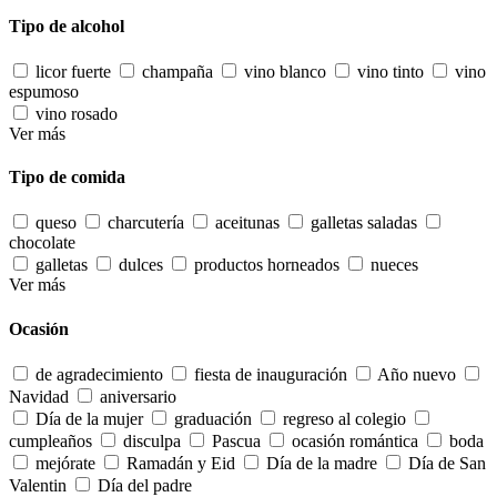
Tipo de alcohol
licor fuerte
champaña
vino blanco
vino tinto
vino
espumoso
vino rosado
Ver más
Tipo de comida
queso
charcutería
aceitunas
galletas saladas
chocolate
galletas
dulces
productos horneados
nueces
Ver más
Ocasión
de agradecimiento
fiesta de inauguración
Año nuevo
Navidad
aniversario
Día de la mujer
graduación
regreso al colegio
cumpleaños
disculpa
Pascua
ocasión romántica
boda
mejórate
Ramadán y Eid
Día de la madre
Día de San
Valentin
Día del padre