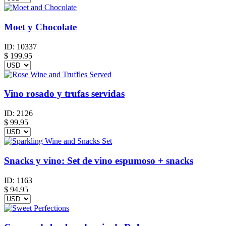
Moet y Chocolate
ID:
10337
$
199.95
Vino rosado y trufas servidas
ID:
2126
$
99.95
Snacks y vino: Set de vino espumoso + snacks
ID:
1163
$
94.95