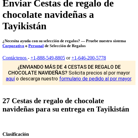
Enviar Cestas de regalo de
chocolate navideñas a
Tayikistán
¿Necesita ayuda con su selección de regalos? — Pruebe nuestro sistema
Corporativo
o
Personal
de Selección de Regalos
Contáctenos
-
+1-888-549-8805
or
+1-646-200-5778
¿ENVIANDO MÁS DE 4 CESTAS DE REGALO DE
CHOCOLATE NAVIDEÑAS?
Solicita precios al por mayor
aquí
o descarga nuestro
formulario de pedido al por mayor
.
27 Cestas de regalo de chocolate
navideñas para su entrega en Tayikistán
Clasificación