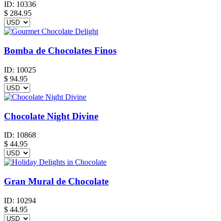
ID:
10336
$
284.95
Bomba de Chocolates Finos
ID:
10025
$
94.95
Chocolate Night Divine
ID:
10868
$
44.95
Gran Mural de Chocolate
ID:
10294
$
44.95