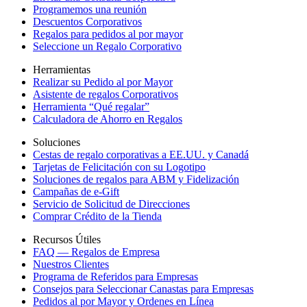
Programemos una reunión
Descuentos Corporativos
Regalos para pedidos al por mayor
Seleccione un Regalo Corporativo
Herramientas
Realizar su Pedido al por Mayor
Asistente de regalos Corporativos
Herramienta “Qué regalar”
Calculadora de Ahorro en Regalos
Soluciones
Cestas de regalo corporativas a EE.UU. y Canadá
Tarjetas de Felicitación con su Logotipo
Soluciones de regalos para ABM y Fidelización
Campañas de e-Gift
Servicio de Solicitud de Direcciones
Comprar Crédito de la Tienda
Recursos Útiles
FAQ — Regalos de Empresa
Nuestros Clientes
Programa de Referidos para Empresas
Consejos para Seleccionar Canastas para Empresas
Pedidos al por Mayor y Ordenes en Línea