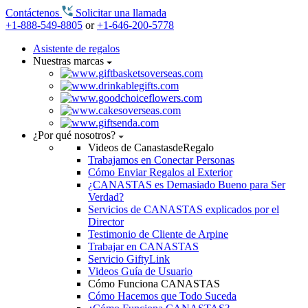
Contáctenos
Solicitar una llamada
+1-888-549-8805
or
+1-646-200-5778
Asistente de regalos
Nuestras marcas
¿Por qué nosotros?
Videos de CanastasdeRegalo
Trabajamos en Conectar Personas
Cómo Enviar Regalos al Exterior
¿CANASTAS es Demasiado Bueno para Ser
Verdad?
Servicios de CANASTAS explicados por el
Director
Testimonio de Cliente de Arpine
Trabajar en CANASTAS
Servicio GiftyLink
Videos Guía de Usuario
Cómo Funciona CANASTAS
Cómo Hacemos que Todo Suceda