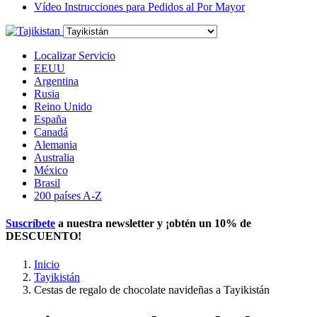
Vídeo Instrucciones para Pedidos al Por Mayor
Localizar Servicio
EEUU
Argentina
Rusia
Reino Unido
España
Canadá
Alemania
Australia
México
Brasil
200 países A-Z
Suscríbete
a nuestra newsletter y ¡obtén un
10% de
DESCUENTO
!
Inicio
Tayikistán
Cestas de regalo de chocolate navideñas a Tayikistán