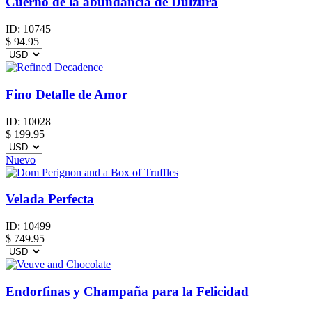
Cuerno de la abundancia de Dulzura
ID:
10745
$
94.95
Fino Detalle de Amor
ID:
10028
$
199.95
Nuevo
Velada Perfecta
ID:
10499
$
749.95
Endorfinas y Champaña para la Felicidad