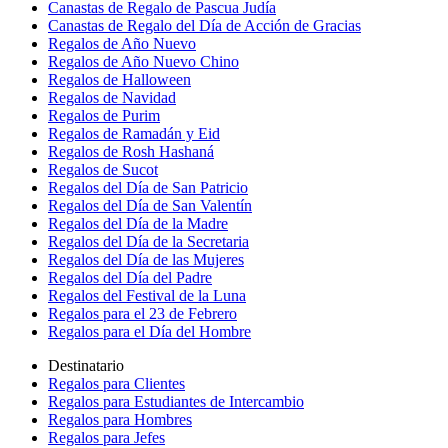
Canastas de Regalo de Pascua Judía
Canastas de Regalo del Día de Acción de Gracias
Regalos de Año Nuevo
Regalos de Año Nuevo Chino
Regalos de Halloween
Regalos de Navidad
Regalos de Purim
Regalos de Ramadán y Eid
Regalos de Rosh Hashaná
Regalos de Sucot
Regalos del Día de San Patricio
Regalos del Día de San Valentín
Regalos del Día de la Madre
Regalos del Día de la Secretaria
Regalos del Día de las Mujeres
Regalos del Día del Padre
Regalos del Festival de la Luna
Regalos para el 23 de Febrero
Regalos para el Día del Hombre
Destinatario
Regalos para Clientes
Regalos para Estudiantes de Intercambio
Regalos para Hombres
Regalos para Jefes