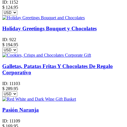
ID:
1152
$
124.95
Holiday Greetings Bouquet y Chocolates
ID:
922
$
194.95
Galletas, Patatas Fritas Y Chocolates De Regalo
Corporativo
ID:
11103
$
289.95
Pasión Naranja
ID:
11109
$
169.95