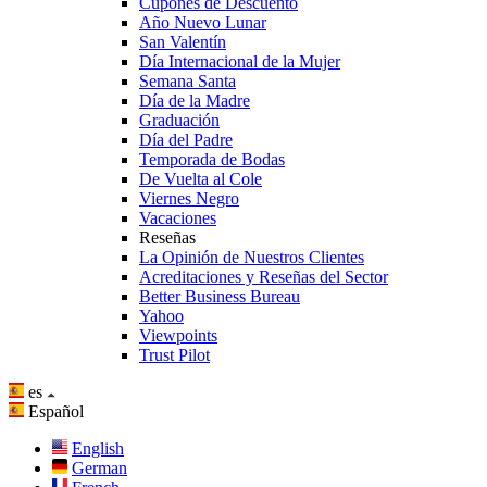
Cupones de Descuento
Año Nuevo Lunar
San Valentín
Día Internacional de la Mujer
Semana Santa
Día de la Madre
Graduación
Día del Padre
Temporada de Bodas
De Vuelta al Cole
Viernes Negro
Vacaciones
Reseñas
La Opinión de Nuestros Clientes
Acreditaciones y Reseñas del Sector
Better Business Bureau
Yahoo
Viewpoints
Trust Pilot
es
Español
English
German