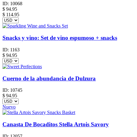
ID:
10068
$
94.95
$ 114.95
Snacks y vino: Set de vino espumoso + snacks
ID:
1163
$
94.95
Cuerno de la abundancia de Dulzura
ID:
10745
$
94.95
Nuevo
Canasta De Bocaditos Stella Artois Savory
ID:
12057