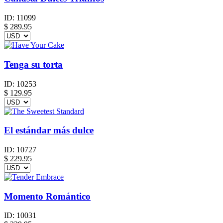
ID:
11099
$
289.95
Tenga su torta
ID:
10253
$
129.95
El estándar más dulce
ID:
10727
$
229.95
Momento Romántico
ID:
10031