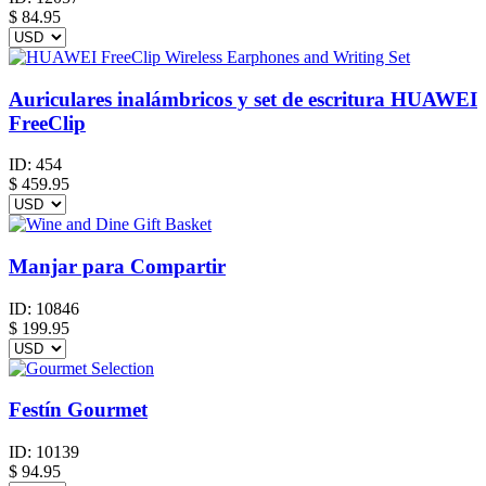
$
84.95
Auriculares inalámbricos y set de escritura HUAWEI
FreeClip
ID:
454
$
459.95
Manjar para Compartir
ID:
10846
$
199.95
Festín Gourmet
ID:
10139
$
94.95