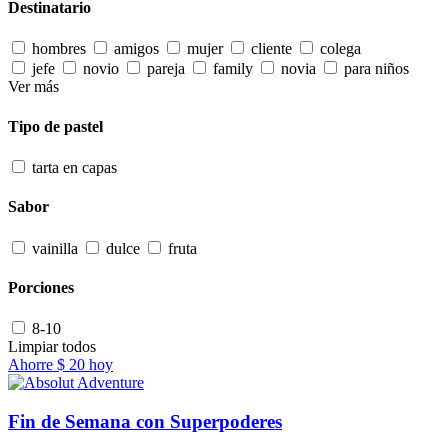
Destinatario
hombres
amigos
mujer
cliente
colega
jefe
novio
pareja
family
novia
para niños
Ver más
Tipo de pastel
tarta en capas
Sabor
vainilla
dulce
fruta
Porciones
8-10
Limpiar todos
Ahorre
$ 20
hoy
Fin de Semana con Superpoderes