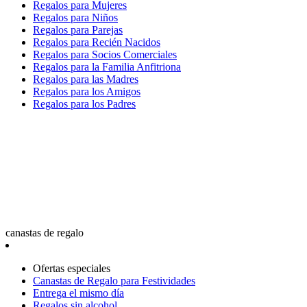
Regalos para Mujeres
Regalos para Niños
Regalos para Parejas
Regalos para Recién Nacidos
Regalos para Socios Comerciales
Regalos para la Familia Anfitriona
Regalos para las Madres
Regalos para los Amigos
Regalos para los Padres
canastas de regalo
Ofertas especiales
Canastas de Regalo para Festividades
Entrega el mismo día
Regalos sin alcohol