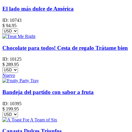
El lado más dulce de América
ID:
10743
$
94.95
Chocolate para todos! Cesta de regalo Trátame bien
ID:
10125
$
289.95
Nuevo
Bandeja del partido con sabor a fruta
ID:
10395
$
199.95
Canasta Dulces Triunfos