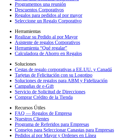
Programemos una reunión
Descuentos Corporativos
Regalos para pedidos al por mayor
Seleccione un Regalo Corporativo
Herramientas
Realizar su Pedido al por Mayor
Asistente de regalos Corporativos
Herramienta “Qué regalar”
Calculadora de Ahorro en Regalos
Soluciones
Cestas de regalo corporativas a EE.UU. y Canadá
Tarjetas de Felicitación con su Logotipo
Soluciones de regalos para ABM y Fidelización
Campañas de e-Gift
Servicio de Solicitud de Direcciones
Comprar Crédito de la Tienda
Recursos Útiles
FAQ — Regalos de Empresa
Nuestros Clientes
Programa de Referidos para Empresas
Consejos para Seleccionar Canastas para Empresas
Pedidos al por Mayor y Ordenes en Línea