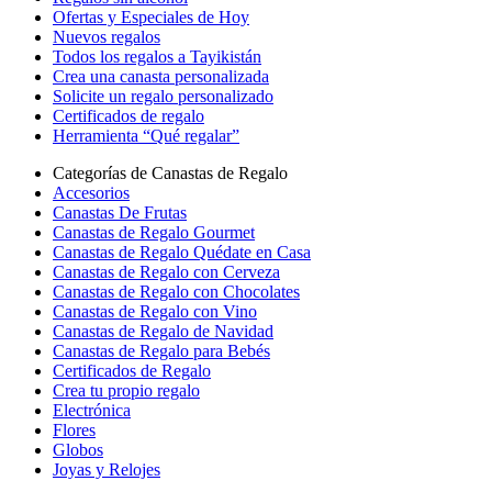
Ofertas y Especiales de Hoy
Nuevos regalos
Todos los regalos a Tayikistán
Crea una canasta personalizada
Solicite un regalo personalizado
Certificados de regalo
Herramienta “Qué regalar”
Categorías de Canastas de Regalo
Accesorios
Canastas De Frutas
Canastas de Regalo Gourmet
Canastas de Regalo Quédate en Casa
Canastas de Regalo con Cerveza
Canastas de Regalo con Chocolates
Canastas de Regalo con Vino
Canastas de Regalo de Navidad
Canastas de Regalo para Bebés
Certificados de Regalo
Crea tu propio regalo
Electrónica
Flores
Globos
Joyas y Relojes