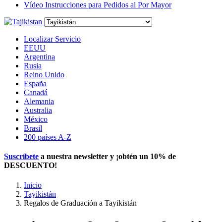
Vídeo Instrucciones para Pedidos al Por Mayor
Localizar Servicio
EEUU
Argentina
Rusia
Reino Unido
España
Canadá
Alemania
Australia
México
Brasil
200 países A-Z
Suscríbete
a nuestra newsletter y ¡obtén un
10% de
DESCUENTO
!
Inicio
Tayikistán
Regalos de Graduación a Tayikistán