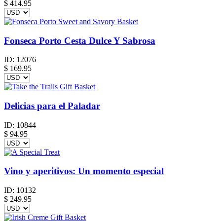
$ 414.95
Fonseca Porto Cesta Dulce Y Sabrosa
ID:
12076
$
169.95
Delicias para el Paladar
ID:
10844
$
94.95
Vino y aperitivos: Un momento especial
ID:
10132
$
249.95