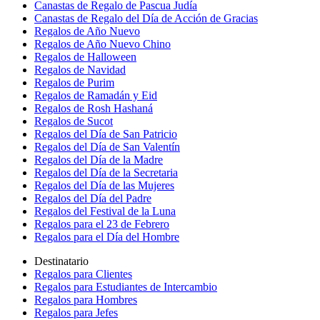
Canastas de Regalo de Pascua Judía
Canastas de Regalo del Día de Acción de Gracias
Regalos de Año Nuevo
Regalos de Año Nuevo Chino
Regalos de Halloween
Regalos de Navidad
Regalos de Purim
Regalos de Ramadán y Eid
Regalos de Rosh Hashaná
Regalos de Sucot
Regalos del Día de San Patricio
Regalos del Día de San Valentín
Regalos del Día de la Madre
Regalos del Día de la Secretaria
Regalos del Día de las Mujeres
Regalos del Día del Padre
Regalos del Festival de la Luna
Regalos para el 23 de Febrero
Regalos para el Día del Hombre
Destinatario
Regalos para Clientes
Regalos para Estudiantes de Intercambio
Regalos para Hombres
Regalos para Jefes