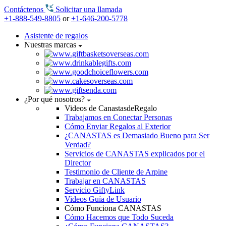
Contáctenos
Solicitar una llamada
+1-888-549-8805
or
+1-646-200-5778
Asistente de regalos
Nuestras marcas
¿Por qué nosotros?
Videos de CanastasdeRegalo
Trabajamos en Conectar Personas
Cómo Enviar Regalos al Exterior
¿CANASTAS es Demasiado Bueno para Ser
Verdad?
Servicios de CANASTAS explicados por el
Director
Testimonio de Cliente de Arpine
Trabajar en CANASTAS
Servicio GiftyLink
Videos Guía de Usuario
Cómo Funciona CANASTAS
Cómo Hacemos que Todo Suceda