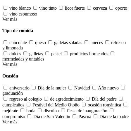
vino blanco
vino tinto
licor fuerte
cerveza
oporto
vino espumoso
Ver más
Tipo de comida
chocolate
queso
galletas saladas
nueces
refresco
y limonada
dulces
galletas
pastel
productos horneados
mermeladas y untables
Ver más
Ocasión
aniversario
Día de la mujer
Navidad
Año nuevo
graduación
regreso al colegio
de agradecimiento
Día del padre
cumpleaños
Festival del Medio Otoño
ocasión romántica
mejórate
boda
disculpa
fiesta de inauguración
compromiso
Día de San Valentin
Pascua
Día de la madre
Ver más