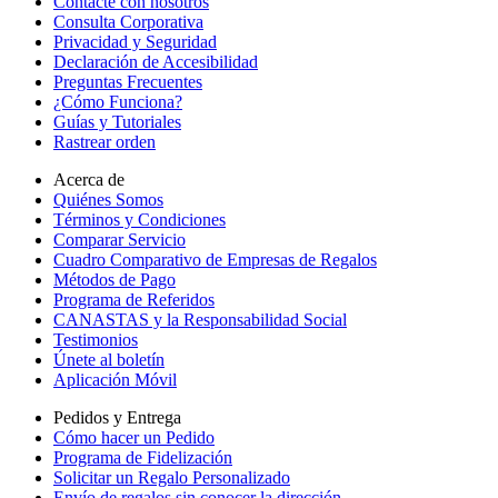
Contacte con nosotros
Consulta Corporativa
Privacidad y Seguridad
Declaración de Accesibilidad
Preguntas Frecuentes
¿Cómo Funciona?
Guías y Tutoriales
Rastrear orden
Acerca de
Quiénes Somos
Términos y Condiciones
Comparar Servicio
Cuadro Comparativo de Empresas de Regalos
Métodos de Pago
Programa de Referidos
CANASTAS y la Responsabilidad Social
Testimonios
Únete al boletín
Aplicación Móvil
Pedidos y Entrega
Cómo hacer un Pedido
Programa de Fidelización
Solicitar un Regalo Personalizado
Envío de regalos sin conocer la dirección