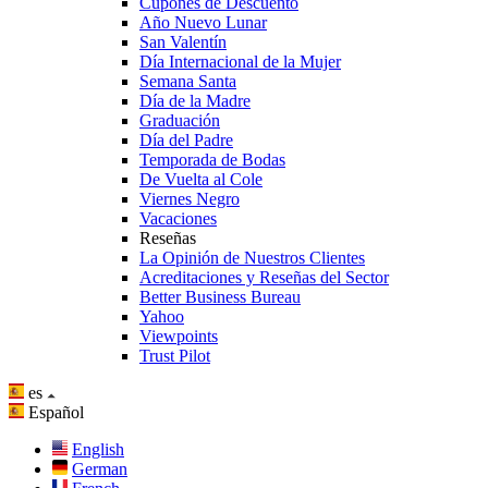
Cupones de Descuento
Año Nuevo Lunar
San Valentín
Día Internacional de la Mujer
Semana Santa
Día de la Madre
Graduación
Día del Padre
Temporada de Bodas
De Vuelta al Cole
Viernes Negro
Vacaciones
Reseñas
La Opinión de Nuestros Clientes
Acreditaciones y Reseñas del Sector
Better Business Bureau
Yahoo
Viewpoints
Trust Pilot
es
Español
English
German