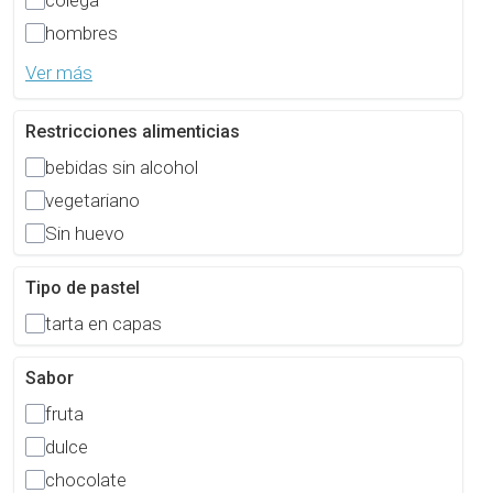
colega
hombres
Ver más
Restricciones alimenticias
bebidas sin alcohol
vegetariano
Sin huevo
Tipo de pastel
tarta en capas
Sabor
fruta
dulce
chocolate