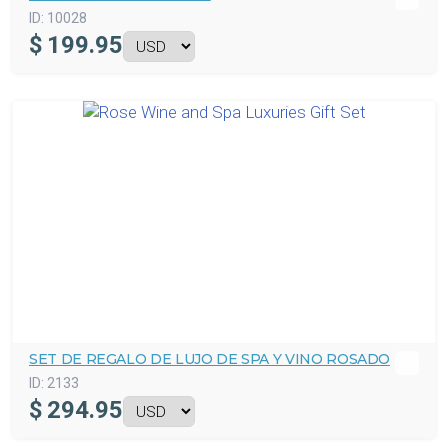
ID:
10028
$
199.95
SET DE REGALO DE LUJO DE SPA Y VINO ROSADO
ID:
2133
$
294.95