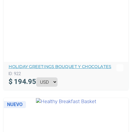
HOLIDAY GREETINGS BOUQUET Y CHOCOLATES
ID:
922
$
194.95
NUEVO