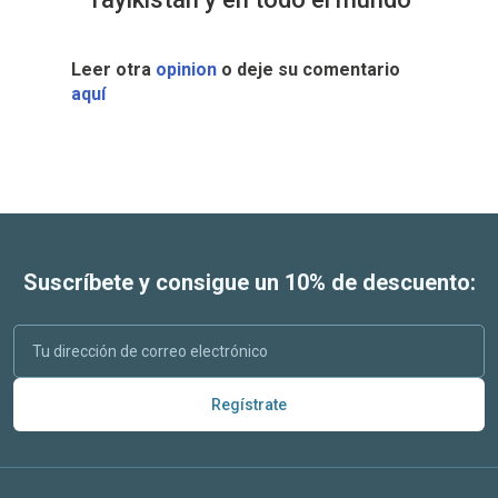
Leer otra
opinion
o deje su comentario
aquí
Suscríbete y consigue un 10% de descuento:
Regístrate