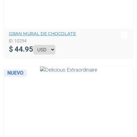
GRAN MURAL DE CHOCOLATE
ID:
10294
$
44.95
NUEVO