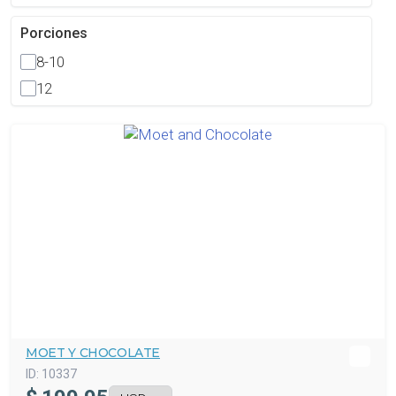
Porciones
8-10
12
MOET Y CHOCOLATE
ID:
10337