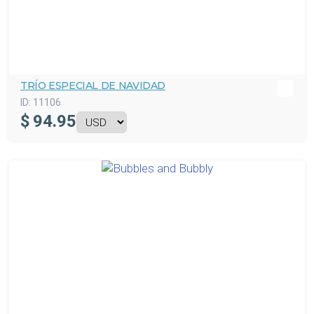
TRÍO ESPECIAL DE NAVIDAD
ID:
11106
$
94.95