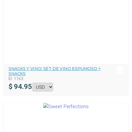
SNACKS Y VINO: SET DE VINO ESPUMOSO +
SNACKS
ID:
1163
$
94.95