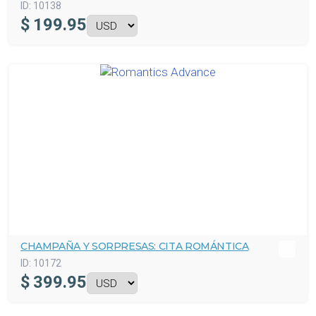
ID:
10138
$
199.95
CHAMPAÑA Y SORPRESAS: CITA ROMÁNTICA
ID:
10172
$
399.95