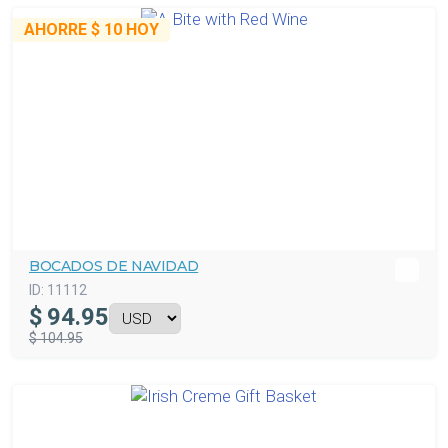
AHORRE
$ 10
HOY
BOCADOS DE NAVIDAD
ID:
11112
$
94.95
$ 104.95