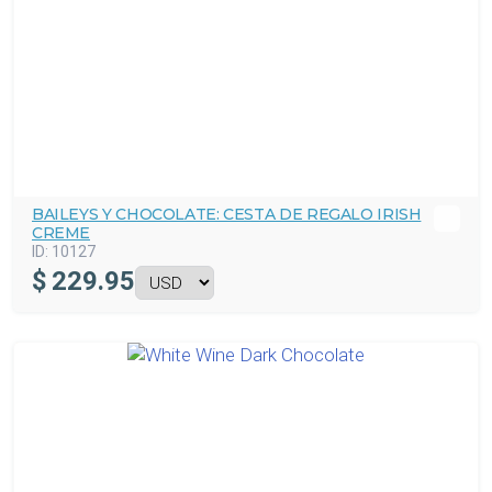
BAILEYS Y CHOCOLATE: CESTA DE REGALO IRISH
CREME
ID:
10127
$
229.95