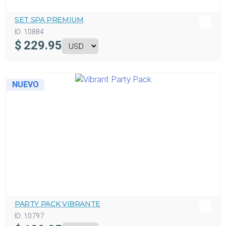
SET SPA PREMIUM
ID:
10884
$
229.95
NUEVO
PARTY PACK VIBRANTE
ID:
10797