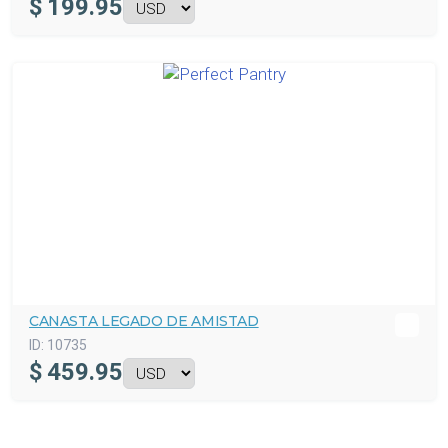
$
199.95
CANASTA LEGADO DE AMISTAD
ID:
10735
$
459.95