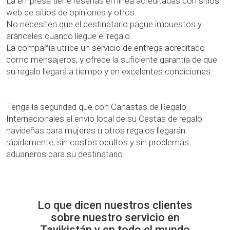
La empresa tiene reseñas en línea acreditadas con sitios
web de sitios de opiniones y otros.
No necesiten que el destinatario pague impuestos y
aranceles cuando llegue el regalo.
La compañía utilice un servicio de entrega acreditado
como mensajeros, y ofrece la suficiente garantía de que
su regalo llegará a tiempo y en excelentes condiciones.
Tenga la seguridad que con Canastas de Regalo
Internacionales el envío local de su Cestas de regalo
navideñas para mujeres u otros regalos llegarán
rápidamente, sin costos ocultos y sin problemas
aduaneros para su destinatario.
Lo que dicen nuestros clientes
sobre nuestro servicio en
Tayikistán y en todo el mundo