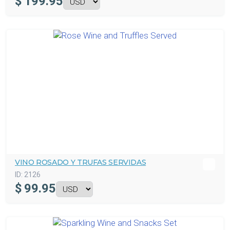
$
199.95
VINO ROSADO Y TRUFAS SERVIDAS
ID:
2126
$
99.95