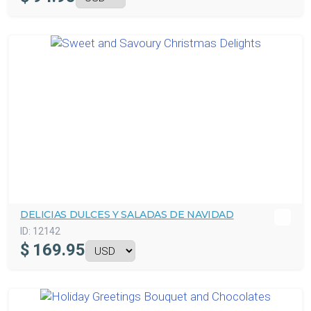
DELICIAS DULCES Y SALADAS DE NAVIDAD
ID:
12142
$
169.95