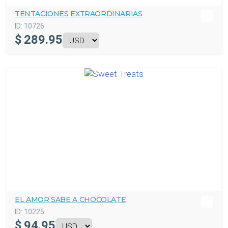
TENTACIONES EXTRAORDINARIAS
ID:
10726
$
289.95
EL AMOR SABE A CHOCOLATE
ID:
10225
$
94.95