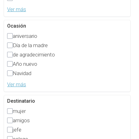
Ver más
Ocasión
aniversario
Día de la madre
de agradecimiento
Año nuevo
Navidad
Ver más
Destinatario
mujer
amigos
jefe