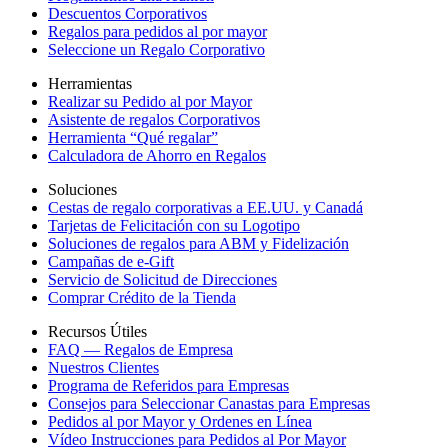
Descuentos Corporativos
Regalos para pedidos al por mayor
Seleccione un Regalo Corporativo
Herramientas
Realizar su Pedido al por Mayor
Asistente de regalos Corporativos
Herramienta “Qué regalar”
Calculadora de Ahorro en Regalos
Soluciones
Cestas de regalo corporativas a EE.UU. y Canadá
Tarjetas de Felicitación con su Logotipo
Soluciones de regalos para ABM y Fidelización
Campañas de e-Gift
Servicio de Solicitud de Direcciones
Comprar Crédito de la Tienda
Recursos Útiles
FAQ — Regalos de Empresa
Nuestros Clientes
Programa de Referidos para Empresas
Consejos para Seleccionar Canastas para Empresas
Pedidos al por Mayor y Ordenes en Línea
Vídeo Instrucciones para Pedidos al Por Mayor