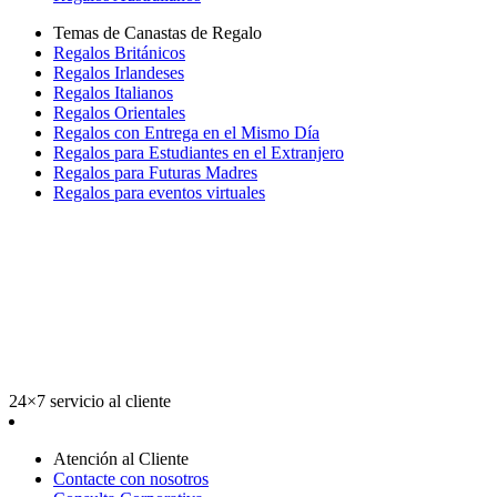
Temas de Canastas de Regalo
Regalos Británicos
Regalos Irlandeses
Regalos Italianos
Regalos Orientales
Regalos con Entrega en el Mismo Día
Regalos para Estudiantes en el Extranjero
Regalos para Futuras Madres
Regalos para eventos virtuales
24×7 servicio al cliente
Atención al Cliente
Contacte con nosotros