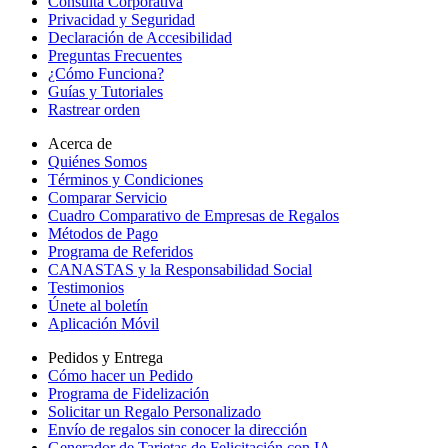
Consulta Corporativa
Privacidad y Seguridad
Declaración de Accesibilidad
Preguntas Frecuentes
¿Cómo Funciona?
Guías y Tutoriales
Rastrear orden
Acerca de
Quiénes Somos
Términos y Condiciones
Comparar Servicio
Cuadro Comparativo de Empresas de Regalos
Métodos de Pago
Programa de Referidos
CANASTAS y la Responsabilidad Social
Testimonios
Únete al boletín
Aplicación Móvil
Pedidos y Entrega
Cómo hacer un Pedido
Programa de Fidelización
Solicitar un Regalo Personalizado
Envío de regalos sin conocer la dirección
Generador de Tarjetas de Felicitación con IA