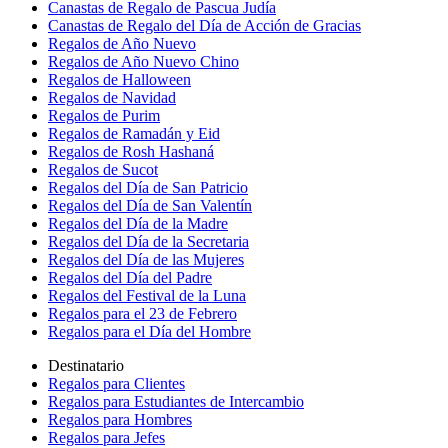
Canastas de Regalo de Pascua Judía
Canastas de Regalo del Día de Acción de Gracias
Regalos de Año Nuevo
Regalos de Año Nuevo Chino
Regalos de Halloween
Regalos de Navidad
Regalos de Purim
Regalos de Ramadán y Eid
Regalos de Rosh Hashaná
Regalos de Sucot
Regalos del Día de San Patricio
Regalos del Día de San Valentín
Regalos del Día de la Madre
Regalos del Día de la Secretaria
Regalos del Día de las Mujeres
Regalos del Día del Padre
Regalos del Festival de la Luna
Regalos para el 23 de Febrero
Regalos para el Día del Hombre
Destinatario
Regalos para Clientes
Regalos para Estudiantes de Intercambio
Regalos para Hombres
Regalos para Jefes