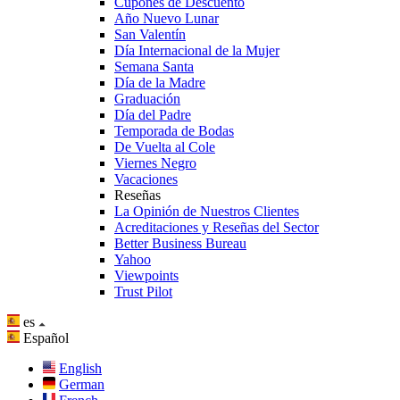
Cupones de Descuento
Año Nuevo Lunar
San Valentín
Día Internacional de la Mujer
Semana Santa
Día de la Madre
Graduación
Día del Padre
Temporada de Bodas
De Vuelta al Cole
Viernes Negro
Vacaciones
Reseñas
La Opinión de Nuestros Clientes
Acreditaciones y Reseñas del Sector
Better Business Bureau
Yahoo
Viewpoints
Trust Pilot
es
Español
English
German