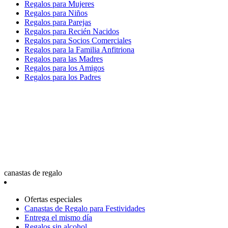
Regalos para Mujeres
Regalos para Niños
Regalos para Parejas
Regalos para Recién Nacidos
Regalos para Socios Comerciales
Regalos para la Familia Anfitriona
Regalos para las Madres
Regalos para los Amigos
Regalos para los Padres
canastas de regalo
Ofertas especiales
Canastas de Regalo para Festividades
Entrega el mismo día
Regalos sin alcohol