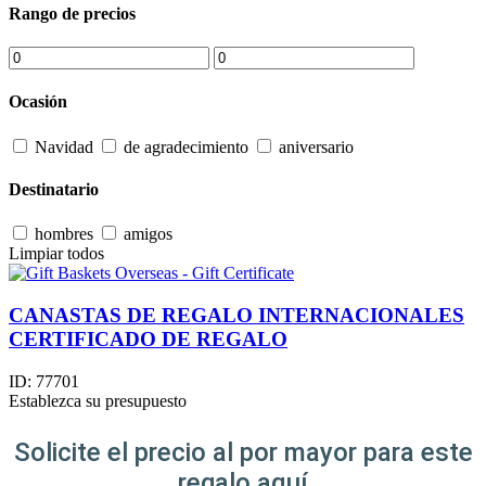
Rango de precios
Ocasión
Navidad
de agradecimiento
aniversario
Destinatario
hombres
amigos
Limpiar todos
CANASTAS DE REGALO INTERNACIONALES
CERTIFICADO DE REGALO
ID:
77701
Establezca su presupuesto
Solicite el precio al por mayor para este
regalo aquí