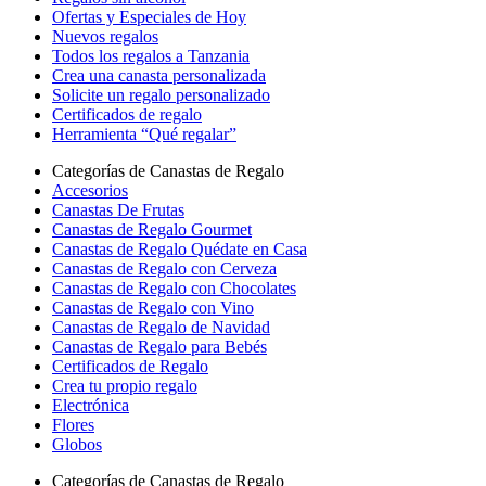
Ofertas y Especiales de Hoy
Nuevos regalos
Todos los regalos a Tanzania
Crea una canasta personalizada
Solicite un regalo personalizado
Certificados de regalo
Herramienta “Qué regalar”
Categorías de Canastas de Regalo
Accesorios
Canastas De Frutas
Canastas de Regalo Gourmet
Canastas de Regalo Quédate en Casa
Canastas de Regalo con Cerveza
Canastas de Regalo con Chocolates
Canastas de Regalo con Vino
Canastas de Regalo de Navidad
Canastas de Regalo para Bebés
Certificados de Regalo
Crea tu propio regalo
Electrónica
Flores
Globos
Categorías de Canastas de Regalo