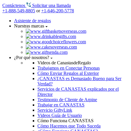
Contáctenos
Solicitar una llamada
+1-888-549-8805
or
+1-646-200-5778
Asistente de regalos
Nuestras marcas
¿Por qué nosotros?
Videos de CanastasdeRegalo
Trabajamos en Conectar Personas
Cómo Enviar Regalos al Exterior
¿CANASTAS es Demasiado Bueno para Ser
Verdad?
Servicios de CANASTAS explicados por el
Director
Testimonio de Cliente de Arpine
Trabajar en CANASTAS
Servicio GiftyLink
Videos Guía de Usuario
Cómo Funciona CANASTAS
Cómo Hacemos que Todo Suceda