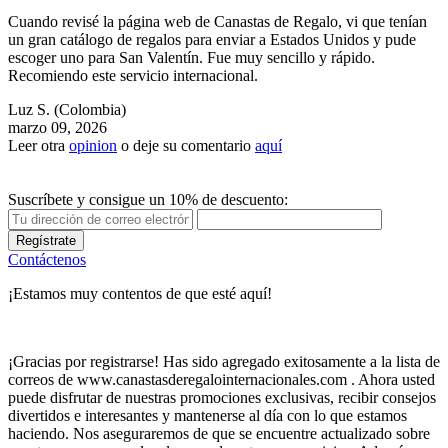
Cuando revisé la página web de Canastas de Regalo, vi que tenían
un gran catálogo de regalos para enviar a Estados Unidos y pude
escoger uno para San Valentín. Fue muy sencillo y rápido.
Recomiendo este servicio internacional.
Luz S.
(Colombia)
marzo 09, 2026
Leer otra
opinion
o deje su comentario
aquí
Suscríbete y consigue un 10% de descuento:
Regístrate
Contáctenos
¡Estamos muy contentos de que esté aquí!
¡Gracias por registrarse! Has sido agregado exitosamente a la lista de
correos de www.canastasderegalointernacionales.com . Ahora usted
puede disfrutar de nuestras promociones exclusivas, recibir consejos
divertidos e interesantes y mantenerse al día con lo que estamos
haciendo. Nos aseguraremos de que se encuentre actualizado sobre