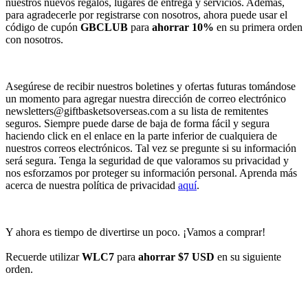
nuestros nuevos regalos, lugares de entrega y servicios. Además,
para agradecerle por registrarse con nosotros, ahora puede usar el
código de cupón
GBCLUB
para
ahorrar 10%
en su primera orden
con nosotros.
Asegúrese de recibir nuestros boletines y ofertas futuras tomándose
un momento para agregar nuestra dirección de correo electrónico
newsletters@giftbasketsoverseas.com
a su lista de remitentes
seguros. Siempre puede darse de baja de forma fácil y segura
haciendo click en el enlace en la parte inferior de cualquiera de
nuestros correos electrónicos. Tal vez se pregunte si su información
será segura. Tenga la seguridad de que valoramos su privacidad y
nos esforzamos por proteger su información personal. Aprenda más
acerca de nuestra política de privacidad
aquí
.
Y ahora es tiempo de divertirse un poco. ¡Vamos a comprar!
Recuerde utilizar
WLC7
para
ahorrar $7 USD
en su siguiente
orden.