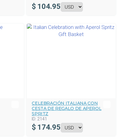
$
104.95
CELEBRACIÓN ITALIANA CON
CESTA DE REGALO DE APEROL
SPRITZ
ID:
2141
$
174.95