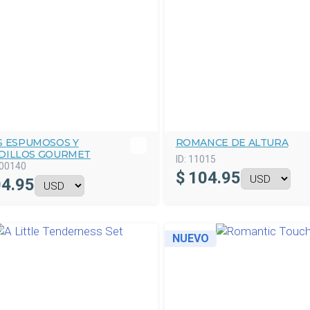
S ESPUMOSOS Y
ROMANCE DE ALTURA
DILLOS GOURMET
ID:
11015
00140
$
104.95
4.95
NUEVO