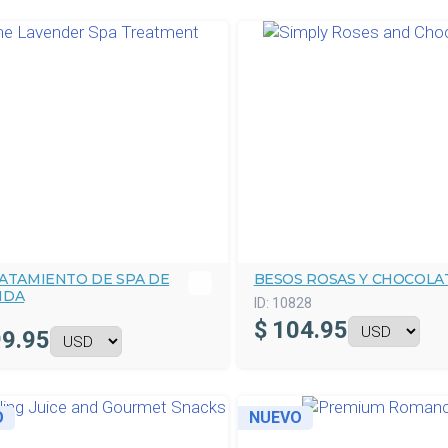
RATAMIENTO DE SPA DE
BESOS ROSAS Y CHOCOLA
NDA
ID:
10828
$
104.95
9.95
O
NUEVO