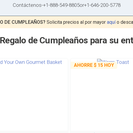
Contáctenos
-
+1-888-549-8805
or
+1-646-200-5778
LO DE CUMPLEAÑOS?
Solicita precios al por mayor
aquí
o desca
 Regalo de Cumpleaños para su ent
AHORRE
$ 15
HOY