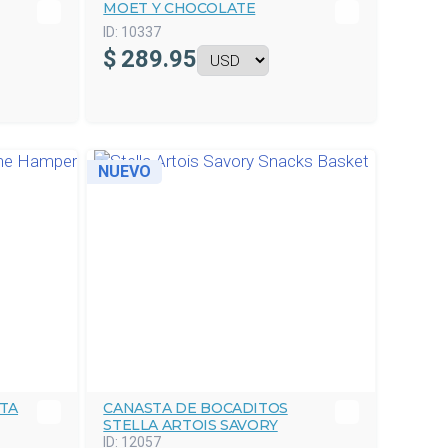
MOET Y CHOCOLATE
ID:
10337
$
289.95
NUEVO
TA
CANASTA DE BOCADITOS
STELLA ARTOIS SAVORY
ID:
12057