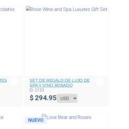
TES
SET DE REGALO DE LUJO DE
SPA Y VINO ROSADO
ID:
2133
$
294.95
NUEVO