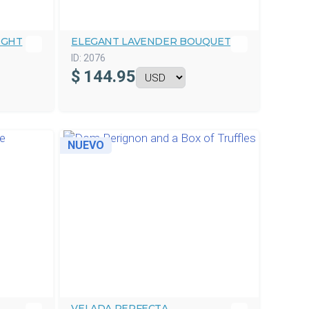
IGHT
ELEGANT LAVENDER BOUQUET
ID:
2076
$
144.95
NUEVO
VELADA PERFECTA