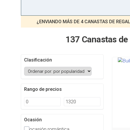
¿ENVIANDO MÁS DE 4 CANASTAS DE REGA
137 Canastas de
Clasificación
Rango de precios
Ocasión
ocasión romántica