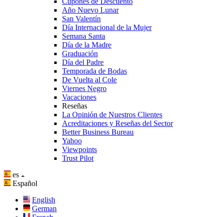
Cupones de Descuento
Año Nuevo Lunar
San Valentín
Día Internacional de la Mujer
Semana Santa
Día de la Madre
Graduación
Día del Padre
Temporada de Bodas
De Vuelta al Cole
Viernes Negro
Vacaciones
Reseñas
La Opinión de Nuestros Clientes
Acreditaciones y Reseñas del Sector
Better Business Bureau
Yahoo
Viewpoints
Trust Pilot
es
Español
English
German