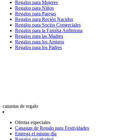
Regalos para Mujeres
Regalos para Niños
Regalos para Parejas
Regalos para Recién Nacidos
Regalos para Socios Comerciales
Regalos para la Familia Anfitriona
Regalos para las Madres
Regalos para los Amigos
Regalos para los Padres
canastas de regalo
Ofertas especiales
Canastas de Regalo para Festividades
Entrega el mismo día
Regalos sin alcohol