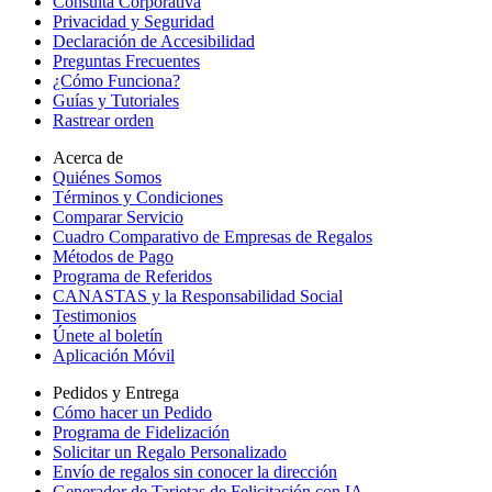
Consulta Corporativa
Privacidad y Seguridad
Declaración de Accesibilidad
Preguntas Frecuentes
¿Cómo Funciona?
Guías y Tutoriales
Rastrear orden
Acerca de
Quiénes Somos
Términos y Condiciones
Comparar Servicio
Cuadro Comparativo de Empresas de Regalos
Métodos de Pago
Programa de Referidos
CANASTAS y la Responsabilidad Social
Testimonios
Únete al boletín
Aplicación Móvil
Pedidos y Entrega
Cómo hacer un Pedido
Programa de Fidelización
Solicitar un Regalo Personalizado
Envío de regalos sin conocer la dirección
Generador de Tarjetas de Felicitación con IA