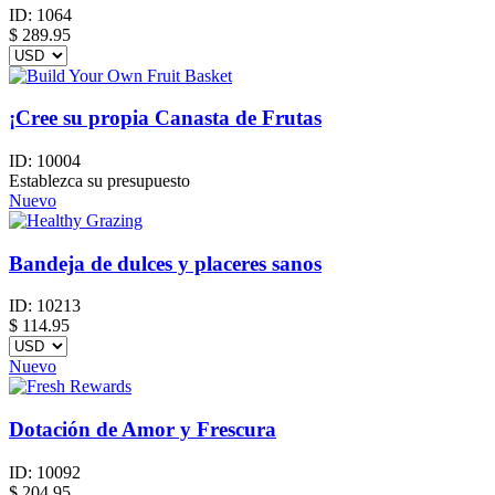
ID:
1064
$
289.95
¡Cree su propia Canasta de Frutas
ID:
10004
Establezca su presupuesto
Nuevo
Bandeja de dulces y placeres sanos
ID:
10213
$
114.95
Nuevo
Dotación de Amor y Frescura
ID:
10092
$
204.95