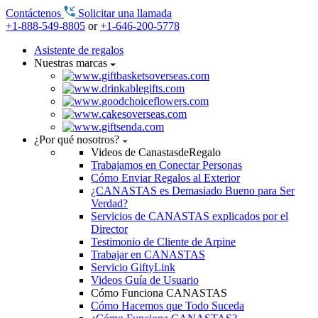
Contáctenos
Solicitar una llamada
+1-888-549-8805
or
+1-646-200-5778
Asistente de regalos
Nuestras marcas
¿Por qué nosotros?
Videos de CanastasdeRegalo
Trabajamos en Conectar Personas
Cómo Enviar Regalos al Exterior
¿CANASTAS es Demasiado Bueno para Ser
Verdad?
Servicios de CANASTAS explicados por el
Director
Testimonio de Cliente de Arpine
Trabajar en CANASTAS
Servicio GiftyLink
Videos Guía de Usuario
Cómo Funciona CANASTAS
Cómo Hacemos que Todo Suceda