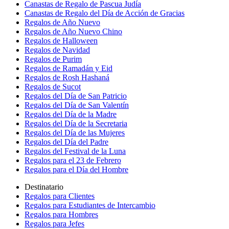
Canastas de Regalo de Pascua Judía
Canastas de Regalo del Día de Acción de Gracias
Regalos de Año Nuevo
Regalos de Año Nuevo Chino
Regalos de Halloween
Regalos de Navidad
Regalos de Purim
Regalos de Ramadán y Eid
Regalos de Rosh Hashaná
Regalos de Sucot
Regalos del Día de San Patricio
Regalos del Día de San Valentín
Regalos del Día de la Madre
Regalos del Día de la Secretaria
Regalos del Día de las Mujeres
Regalos del Día del Padre
Regalos del Festival de la Luna
Regalos para el 23 de Febrero
Regalos para el Día del Hombre
Destinatario
Regalos para Clientes
Regalos para Estudiantes de Intercambio
Regalos para Hombres
Regalos para Jefes