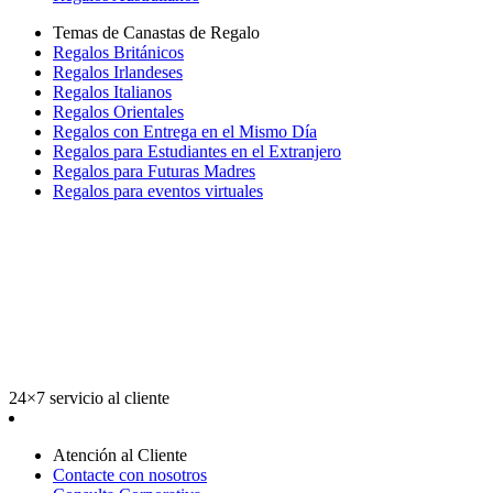
Temas de Canastas de Regalo
Regalos Británicos
Regalos Irlandeses
Regalos Italianos
Regalos Orientales
Regalos con Entrega en el Mismo Día
Regalos para Estudiantes en el Extranjero
Regalos para Futuras Madres
Regalos para eventos virtuales
24×7 servicio al cliente
Atención al Cliente
Contacte con nosotros