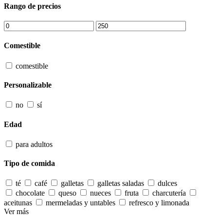
Rango de precios
Comestible
comestible
Personalizable
no
sí
Edad
para adultos
Tipo de comida
té
café
galletas
galletas saladas
dulces
chocolate
queso
nueces
fruta
charcutería
aceitunas
mermeladas y untables
refresco y limonada
Ver más