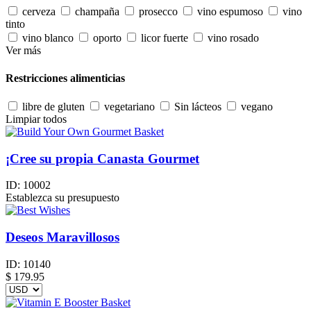
cerveza
champaña
prosecco
vino espumoso
vino
tinto
vino blanco
oporto
licor fuerte
vino rosado
Ver más
Restricciones alimenticias
libre de gluten
vegetariano
Sin lácteos
vegano
Limpiar todos
¡Cree su propia Canasta Gourmet
ID:
10002
Establezca su presupuesto
Deseos Maravillosos
ID:
10140
$
179.95