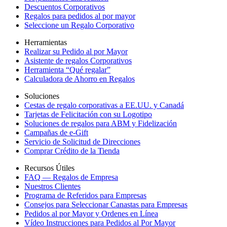
Descuentos Corporativos
Regalos para pedidos al por mayor
Seleccione un Regalo Corporativo
Herramientas
Realizar su Pedido al por Mayor
Asistente de regalos Corporativos
Herramienta “Qué regalar”
Calculadora de Ahorro en Regalos
Soluciones
Cestas de regalo corporativas a EE.UU. y Canadá
Tarjetas de Felicitación con su Logotipo
Soluciones de regalos para ABM y Fidelización
Campañas de e-Gift
Servicio de Solicitud de Direcciones
Comprar Crédito de la Tienda
Recursos Útiles
FAQ — Regalos de Empresa
Nuestros Clientes
Programa de Referidos para Empresas
Consejos para Seleccionar Canastas para Empresas
Pedidos al por Mayor y Ordenes en Línea
Vídeo Instrucciones para Pedidos al Por Mayor