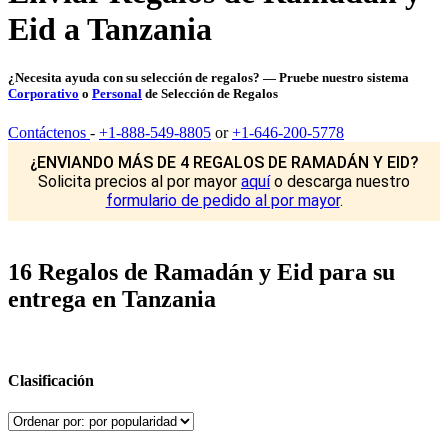
Eid a Tanzania
¿Necesita ayuda con su selección de regalos? — Pruebe nuestro sistema
Corporativo
o
Personal
de Selección de Regalos
Contáctenos
-
+1-888-549-8805
or
+1-646-200-5778
¿ENVIANDO MÁS DE 4 REGALOS DE RAMADÁN Y EID?
Solicita precios al por mayor
aquí
o descarga nuestro
formulario de pedido al por mayor
.
16 Regalos de Ramadán y Eid para su
entrega en Tanzania
Clasificación