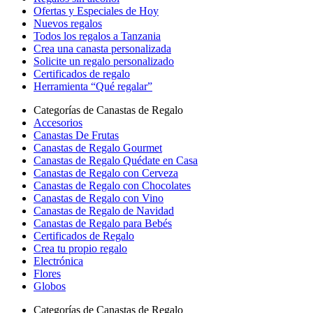
Ofertas y Especiales de Hoy
Nuevos regalos
Todos los regalos a Tanzania
Crea una canasta personalizada
Solicite un regalo personalizado
Certificados de regalo
Herramienta “Qué regalar”
Categorías de Canastas de Regalo
Accesorios
Canastas De Frutas
Canastas de Regalo Gourmet
Canastas de Regalo Quédate en Casa
Canastas de Regalo con Cerveza
Canastas de Regalo con Chocolates
Canastas de Regalo con Vino
Canastas de Regalo de Navidad
Canastas de Regalo para Bebés
Certificados de Regalo
Crea tu propio regalo
Electrónica
Flores
Globos
Categorías de Canastas de Regalo