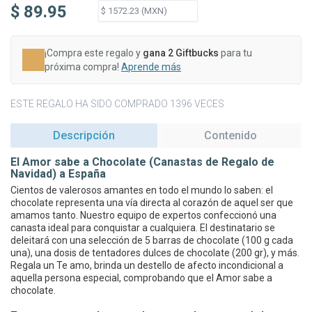
$ 89.95
¡Compra este regalo y
gana 2 Giftbucks
para tu
próxima compra!
Aprende más
ESTE REGALO HA SIDO COMPRADO 1396 VECES
Descripción
Contenido
El Amor sabe a Chocolate (Canastas de Regalo de
Navidad) a España
Cientos de valerosos amantes en todo el mundo lo saben: el
chocolate representa una vía directa al corazón de aquel ser que
amamos tanto. Nuestro equipo de expertos confeccionó una
canasta ideal para conquistar a cualquiera. El destinatario se
deleitará con una selección de 5 barras de chocolate (100 g cada
una), una dosis de tentadores dulces de chocolate (200 gr), y más.
Regala un Te amo, brinda un destello de afecto incondicional a
aquella persona especial, comprobando que el Amor sabe a
chocolate.