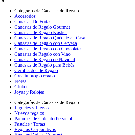
Categorías de Canastas de Regalo
Accesorios
Canastas De Frutas
Canastas de Regalo Gourmet
Canastas de Regalo Kosher
Canastas de Regalo Quédate en Casa
Canastas de Regalo con Cerveza
Canastas de Regalo con Chocolates
Canastas de Regalo con Vino
Canastas de Regalo de Navidad
Canastas de Regalo para Bebés
Certificados de Regalo
Crea tu propio regalo
Flores
Globos
Joyas y Relojes
Categorías de Canastas de Regalo
Juguetes y Juegos
Nuevos regalos
Paquetes de Cuidado Personal
Pasteles / Tortas
Regalos Corporativos
Regalos Dulces Gourmet