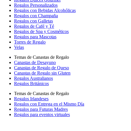
Regalos Personalizados
Regalos con Bebidas Alcohólicas
Regalos con Champaña
Regalos con Galletas
Regalos de Café y Té
Regalos de Spa y Cosméticos
Regalos para Mascotas
Torres de Regalo
Velas
Temas de Canastas de Regalo
Canastas de Desayuno
Canastas de Regalo de Queso
Canastas de Regalo sin Gluten
Regalos Australianos
Regalos Británicos
Temas de Canastas de Regalo
Regalos Irlandeses
Regalos con Entrega en el Mismo Día
Regalos para Futuras Madres
Regalos para eventos virtuales