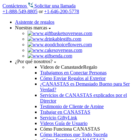
Contáctenos
Solicitar una llamada
+1-888-549-8805
or
+1-646-200-5778
Asistente de regalos
Nuestras marcas
¿Por qué nosotros?
Videos de CanastasdeRegalo
Trabajamos en Conectar Personas
Cómo Enviar Regalos al Exterior
¿CANASTAS es Demasiado Bueno para Ser
Verdad?
Servicios de CANASTAS explicados por el
Director
Testimonio de Cliente de Arpine
Trabajar en CANASTAS
Servicio GiftyLink
Videos Guía de Usuario
Cómo Funciona CANASTAS
Cómo Hacemos que Todo Suceda