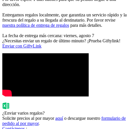
dirección.
Entregamos regalos localmente, que garantiza un servicio rápido y la
frescura del regalo a su llegada al destinatario. Por favor revise
nuestra política de entrega de regalos
para más detalles.
La fecha de entrega más cercana: viernes, agosto 7
¿Necesitas enviar un regalo de último minuto? ¡Prueba Giftylink!
Enviar con GiftyLink
¿Enviar varios regalos?
Solicite precios al por mayor
aquí
o descargue nuestro
formulario de
pedido al por mayor
.
Contáctenos
: