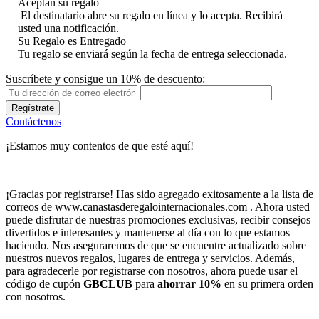
Aceptan su regalo
El destinatario abre su regalo en línea y lo acepta. Recibirá
usted una notificación.
Su Regalo es Entregado
Tu regalo se enviará según la fecha de entrega seleccionada.
Suscríbete y consigue un 10% de descuento:
Regístrate
Contáctenos
¡Estamos muy contentos de que esté aquí!
¡Gracias por registrarse! Has sido agregado exitosamente a la lista de
correos de www.canastasderegalointernacionales.com . Ahora usted
puede disfrutar de nuestras promociones exclusivas, recibir consejos
divertidos e interesantes y mantenerse al día con lo que estamos
haciendo. Nos aseguraremos de que se encuentre actualizado sobre
nuestros nuevos regalos, lugares de entrega y servicios. Además,
para agradecerle por registrarse con nosotros, ahora puede usar el
código de cupón
GBCLUB
para
ahorrar 10%
en su primera orden
con nosotros.