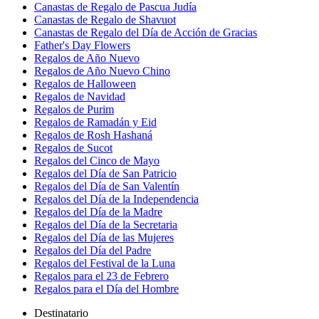
Canastas de Regalo de Pascua Judía
Canastas de Regalo de Shavuot
Canastas de Regalo del Día de Acción de Gracias
Father's Day Flowers
Regalos de Año Nuevo
Regalos de Año Nuevo Chino
Regalos de Halloween
Regalos de Navidad
Regalos de Purim
Regalos de Ramadán y Eid
Regalos de Rosh Hashaná
Regalos de Sucot
Regalos del Cinco de Mayo
Regalos del Día de San Patricio
Regalos del Día de San Valentín
Regalos del Día de la Independencia
Regalos del Día de la Madre
Regalos del Día de la Secretaria
Regalos del Día de las Mujeres
Regalos del Día del Padre
Regalos del Festival de la Luna
Regalos para el 23 de Febrero
Regalos para el Día del Hombre
Destinatario