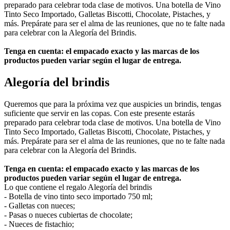
preparado para celebrar toda clase de motivos. Una botella de Vino
Tinto Seco Importado, Galletas Biscotti, Chocolate, Pistaches, y
más. Prepárate para ser el alma de las reuniones, que no te falte nada
para celebrar con la Alegoría del Brindis.
Tenga en cuenta: el empacado exacto y las marcas de los
productos pueden variar según el lugar de entrega.
Alegoría del brindis
Queremos que para la próxima vez que auspicies un brindis, tengas
suficiente que servir en las copas. Con este presente estarás
preparado para celebrar toda clase de motivos. Una botella de Vino
Tinto Seco Importado, Galletas Biscotti, Chocolate, Pistaches, y
más. Prepárate para ser el alma de las reuniones, que no te falte nada
para celebrar con la Alegoría del Brindis.
Tenga en cuenta: el empacado exacto y las marcas de los
productos pueden variar según el lugar de entrega.
Lo que contiene el regalo Alegoría del brindis
- Botella de vino tinto seco importado 750 ml;
- Galletas con nueces;
- Pasas o nueces cubiertas de chocolate;
- Nueces de fistachio;