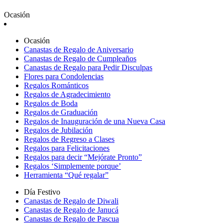
Ocasión
Ocasión
Canastas de Regalo de Aniversario
Canastas de Regalo de Cumpleaños
Canastas de Regalo para Pedir Disculpas
Flores para Condolencias
Regalos Románticos
Regalos de Agradecimiento
Regalos de Boda
Regalos de Graduación
Regalos de Inauguración de una Nueva Casa
Regalos de Jubilación
Regalos de Regreso a Clases
Regalos para Felicitaciones
Regalos para decir “Mejórate Pronto”
Regalos ‘Simplemente porque’
Herramienta “Qué regalar”
Día Festivo
Canastas de Regalo de Diwali
Canastas de Regalo de Janucá
Canastas de Regalo de Pascua