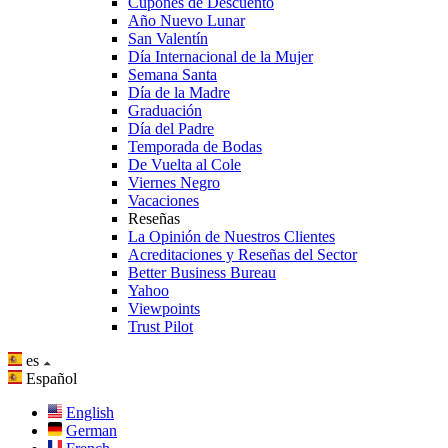
Cupones de Descuento
Año Nuevo Lunar
San Valentín
Día Internacional de la Mujer
Semana Santa
Día de la Madre
Graduación
Día del Padre
Temporada de Bodas
De Vuelta al Cole
Viernes Negro
Vacaciones
Reseñas
La Opinión de Nuestros Clientes
Acreditaciones y Reseñas del Sector
Better Business Bureau
Yahoo
Viewpoints
Trust Pilot
es
Español
English
German