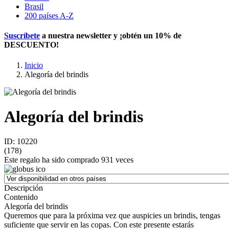
Brasil
200 países A-Z
Suscríbete
a nuestra newsletter y ¡obtén un
10% de
DESCUENTO
!
Inicio
Alegoría del brindis
Alegoría del brindis
ID: 10220
(
178
)
Este regalo ha sido comprado 931 veces
Descripción
Contenido
Alegoría del brindis
Queremos que para la próxima vez que auspicies un brindis, tengas
suficiente que servir en las copas. Con este presente estarás