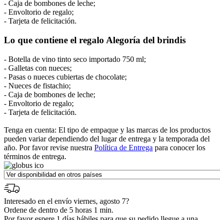
- Caja de bombones de leche;
- Envoltorio de regalo;
- Tarjeta de felicitación.
Lo que contiene el regalo Alegoría del brindis
- Botella de vino tinto seco importado 750 ml;
- Galletas con nueces;
- Pasas o nueces cubiertas de chocolate;
- Nueces de fistachio;
- Caja de bombones de leche;
- Envoltorio de regalo;
- Tarjeta de felicitación.
Tenga en cuenta: El tipo de empaque y las marcas de los productos
pueden variar dependiendo del lugar de entrega y la temporada del
año. Por favor revise nuestra
Política de Entrega
para conocer los
términos de entrega.
Interesado en el envío viernes, agosto 7?
Ordene de dentro de 5 horas 1 min.
Por favor espere 1 días hábiles para que su pedido llegue a una