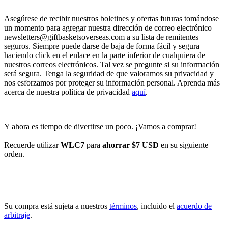
Asegúrese de recibir nuestros boletines y ofertas futuras tomándose
un momento para agregar nuestra dirección de correo electrónico
newsletters@giftbasketsoverseas.com
a su lista de remitentes
seguros. Siempre puede darse de baja de forma fácil y segura
haciendo click en el enlace en la parte inferior de cualquiera de
nuestros correos electrónicos. Tal vez se pregunte si su información
será segura. Tenga la seguridad de que valoramos su privacidad y
nos esforzamos por proteger su información personal. Aprenda más
acerca de nuestra política de privacidad
aquí
.
Y ahora es tiempo de divertirse un poco. ¡Vamos a comprar!
Recuerde utilizar
WLC7
para
ahorrar $7 USD
en su siguiente
orden.
INICIAR COMPRA
Su compra está sujeta a nuestros
términos
, incluido el
acuerdo de
arbitraje
.