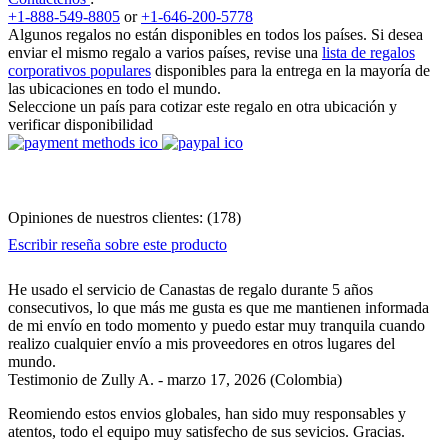
+1-888-549-8805
or
+1-646-200-5778
Algunos regalos no están disponibles en todos los países. Si desea
enviar el mismo regalo a varios países, revise una
lista de regalos
corporativos populares
disponibles para la entrega en la mayoría de
las ubicaciones en todo el mundo.
Seleccione un país para cotizar este regalo en otra ubicación y
verificar disponibilidad
Opiniones de nuestros clientes:
(
178
)
Escribir reseña sobre este producto
He usado el servicio de Canastas de regalo durante 5 años
consecutivos, lo que más me gusta es que me mantienen informada
de mi envío en todo momento y puedo estar muy tranquila cuando
realizo cualquier envío a mis proveedores en otros lugares del
mundo.
Testimonio de
Zully A.
-
marzo 17, 2026
(Colombia)
Reomiendo estos envios globales, han sido muy responsables y
atentos, todo el equipo muy satisfecho de sus sevicios. Gracias.