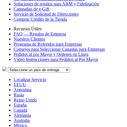
Soluciones de regalos para ABM y Fidelización
Campañas de e-Gift
Servicio de Solicitud de Direcciones
Comprar Crédito de la Tienda
Recursos Útiles
FAQ — Regalos de Empresa
Nuestros Clientes
Programa de Referidos para Empresas
Consejos para Seleccionar Canastas para Empresas
Pedidos al por Mayor y Ordenes en Línea
Vídeo Instrucciones para Pedidos al Por Mayor
Localizar Servicio
EEUU
Argentina
Rusia
Reino Unido
España
Canadá
Alemania
Australia
México