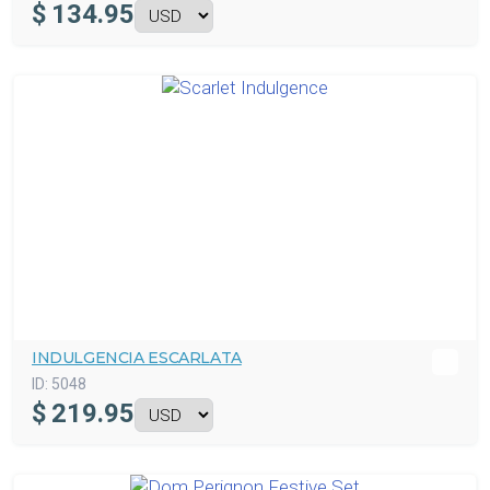
$
134.95
INDULGENCIA ESCARLATA
ID:
5048
$
219.95