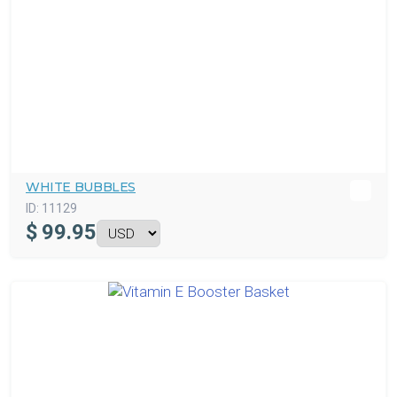
WHITE BUBBLES
ID:
11129
$
99.95