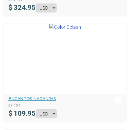
$
324.95
ENCANTOS NARANJAS
ID:
124
$
109.95