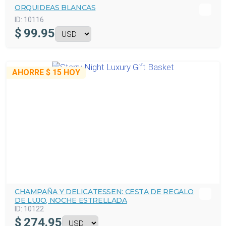
ORQUIDEAS BLANCAS
ID:
10116
$
99.95
AHORRE
$ 15
HOY
CHAMPAÑA Y DELICATESSEN: CESTA DE REGALO
DE LUJO, NOCHE ESTRELLADA
ID:
10122
$
274.95