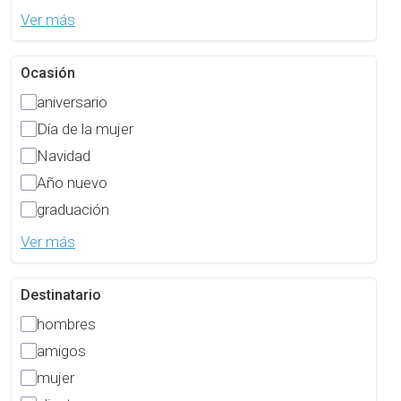
Ver más
Ocasión
aniversario
Día de la mujer
Navidad
Año nuevo
graduación
Ver más
Destinatario
hombres
amigos
mujer