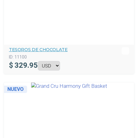
TESOROS DE CHOCOLATE
ID:
11100
$
329.95
NUEVO