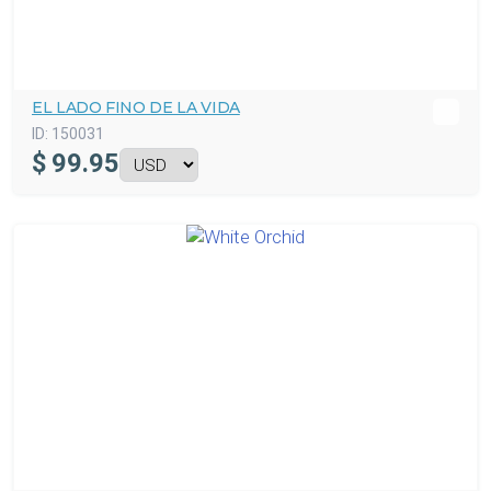
EL LADO FINO DE LA VIDA
ID:
150031
$
99.95