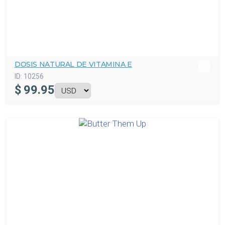
DOSIS NATURAL DE VITAMINA E
ID:
10256
$
99.95