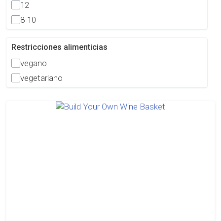
12
8-10
Restricciones alimenticias
vegano
vegetariano