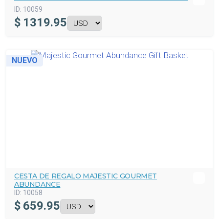
ID:
10059
$
1319.95
NUEVO
CESTA DE REGALO MAJESTIC GOURMET
ABUNDANCE
ID:
10058
$
659.95