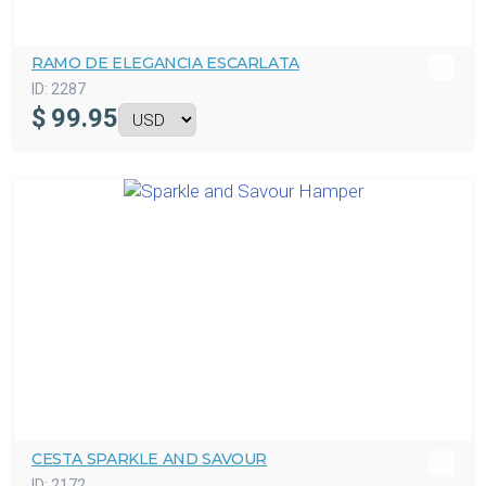
RAMO DE ELEGANCIA ESCARLATA
ID:
2287
$
99.95
CESTA SPARKLE AND SAVOUR
ID:
2172