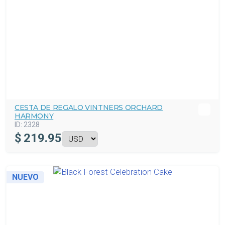
CESTA DE REGALO VINTNERS ORCHARD
HARMONY
ID:
2328
$
219.95
NUEVO