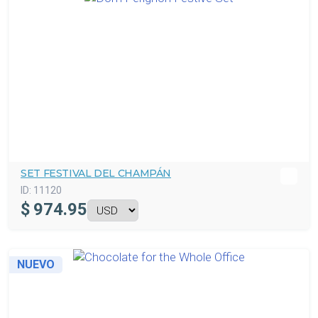
SET FESTIVAL DEL CHAMPÁN
ID:
11120
$
974.95
NUEVO