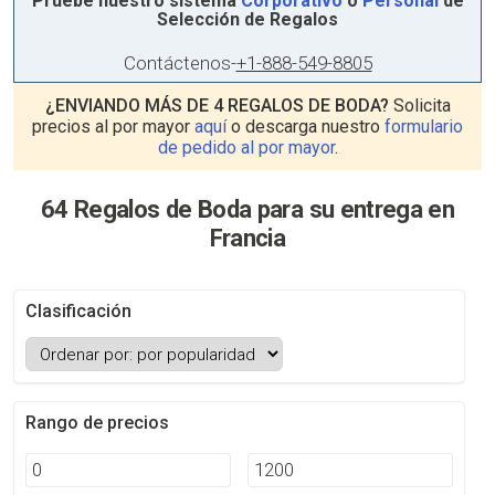
Pruebe nuestro sistema
Corporativo
o
Personal
de
Selección de Regalos
Contáctenos
-
+1-888-549-8805
¿ENVIANDO MÁS DE 4 REGALOS DE BODA?
Solicita
precios al por mayor
aquí
o descarga nuestro
formulario
de pedido al por mayor
.
64 Regalos de Boda para su entrega en
Francia
Clasificación
Rango de precios