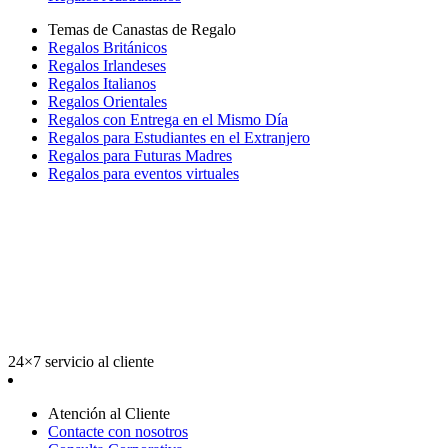
Temas de Canastas de Regalo
Regalos Británicos
Regalos Irlandeses
Regalos Italianos
Regalos Orientales
Regalos con Entrega en el Mismo Día
Regalos para Estudiantes en el Extranjero
Regalos para Futuras Madres
Regalos para eventos virtuales
24×7 servicio al cliente
Atención al Cliente
Contacte con nosotros