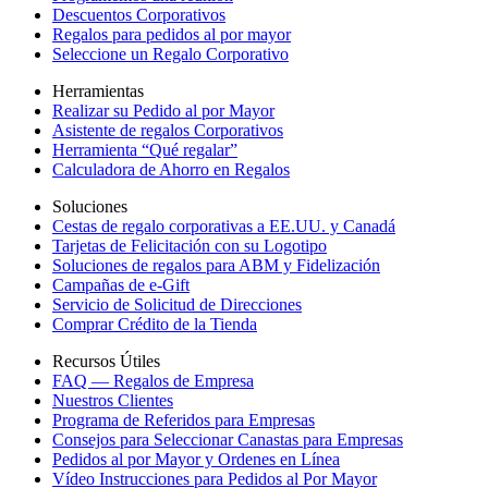
Descuentos Corporativos
Regalos para pedidos al por mayor
Seleccione un Regalo Corporativo
Herramientas
Realizar su Pedido al por Mayor
Asistente de regalos Corporativos
Herramienta “Qué regalar”
Calculadora de Ahorro en Regalos
Soluciones
Cestas de regalo corporativas a EE.UU. y Canadá
Tarjetas de Felicitación con su Logotipo
Soluciones de regalos para ABM y Fidelización
Campañas de e-Gift
Servicio de Solicitud de Direcciones
Comprar Crédito de la Tienda
Recursos Útiles
FAQ — Regalos de Empresa
Nuestros Clientes
Programa de Referidos para Empresas
Consejos para Seleccionar Canastas para Empresas
Pedidos al por Mayor y Ordenes en Línea
Vídeo Instrucciones para Pedidos al Por Mayor