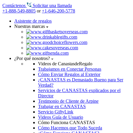
Contáctenos
Solicitar una llamada
+1-888-549-8805
or
+1-646-200-5778
Asistente de regalos
Nuestras marcas
¿Por qué nosotros?
Videos de CanastasdeRegalo
Trabajamos en Conectar Personas
Cómo Enviar Regalos al Exterior
¿CANASTAS es Demasiado Bueno para Ser
Verdad?
Servicios de CANASTAS explicados por el
Director
Testimonio de Cliente de Arpine
Trabajar en CANASTAS
Servicio GiftyLink
Videos Guía de Usuario
Cómo Funciona CANASTAS
Cómo Hacemos que Todo Suceda