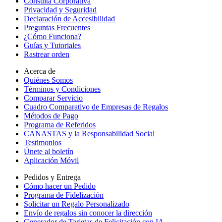
Consulta Corporativa
Privacidad y Seguridad
Declaración de Accesibilidad
Preguntas Frecuentes
¿Cómo Funciona?
Guías y Tutoriales
Rastrear orden
Acerca de
Quiénes Somos
Términos y Condiciones
Comparar Servicio
Cuadro Comparativo de Empresas de Regalos
Métodos de Pago
Programa de Referidos
CANASTAS y la Responsabilidad Social
Testimonios
Únete al boletín
Aplicación Móvil
Pedidos y Entrega
Cómo hacer un Pedido
Programa de Fidelización
Solicitar un Regalo Personalizado
Envío de regalos sin conocer la dirección
Generador de Tarjetas de Felicitación con IA