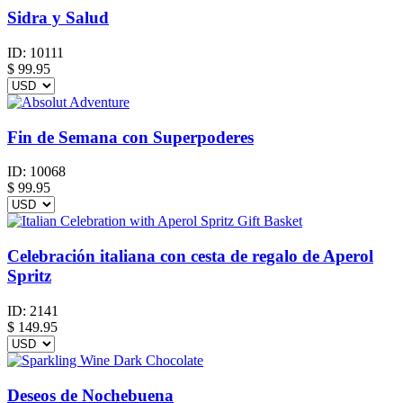
Sidra y Salud
ID:
10111
$
99.95
Fin de Semana con Superpoderes
ID:
10068
$
99.95
Celebración italiana con cesta de regalo de Aperol
Spritz
ID:
2141
$
149.95
Deseos de Nochebuena