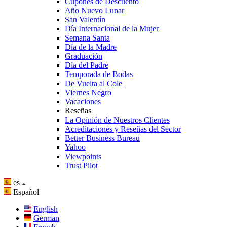
Cupones de Descuento
Año Nuevo Lunar
San Valentín
Día Internacional de la Mujer
Semana Santa
Día de la Madre
Graduación
Día del Padre
Temporada de Bodas
De Vuelta al Cole
Viernes Negro
Vacaciones
Reseñas
La Opinión de Nuestros Clientes
Acreditaciones y Reseñas del Sector
Better Business Bureau
Yahoo
Viewpoints
Trust Pilot
es
Español
English
German