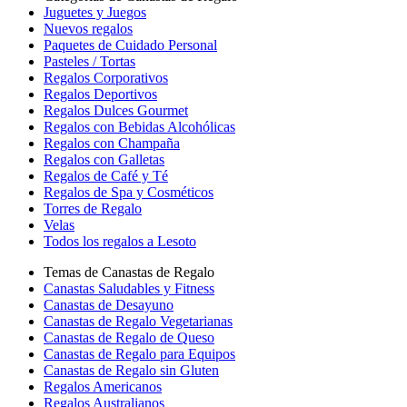
Juguetes y Juegos
Nuevos regalos
Paquetes de Cuidado Personal
Pasteles / Tortas
Regalos Corporativos
Regalos Deportivos
Regalos Dulces Gourmet
Regalos con Bebidas Alcohólicas
Regalos con Champaña
Regalos con Galletas
Regalos de Café y Té
Regalos de Spa y Cosméticos
Torres de Regalo
Velas
Todos los regalos a Lesoto
Temas de Canastas de Regalo
Canastas Saludables y Fitness
Canastas de Desayuno
Canastas de Regalo Vegetarianas
Canastas de Regalo de Queso
Canastas de Regalo para Equipos
Canastas de Regalo sin Gluten
Regalos Americanos
Regalos Australianos