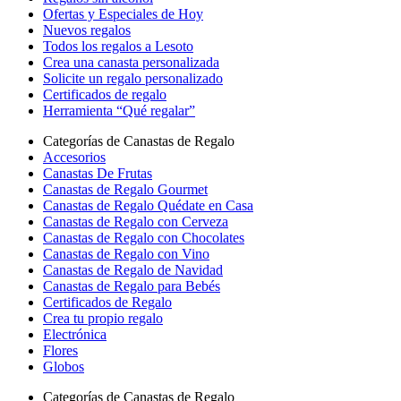
Ofertas y Especiales de Hoy
Nuevos regalos
Todos los regalos a Lesoto
Crea una canasta personalizada
Solicite un regalo personalizado
Certificados de regalo
Herramienta “Qué regalar”
Categorías de Canastas de Regalo
Accesorios
Canastas De Frutas
Canastas de Regalo Gourmet
Canastas de Regalo Quédate en Casa
Canastas de Regalo con Cerveza
Canastas de Regalo con Chocolates
Canastas de Regalo con Vino
Canastas de Regalo de Navidad
Canastas de Regalo para Bebés
Certificados de Regalo
Crea tu propio regalo
Electrónica
Flores
Globos
Categorías de Canastas de Regalo