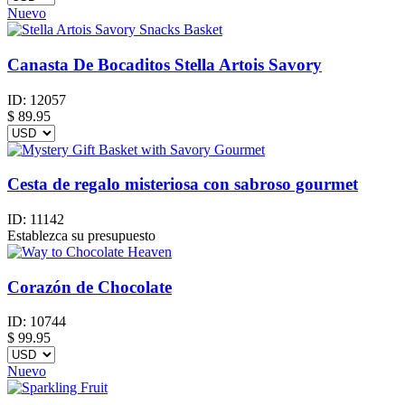
Nuevo
Canasta De Bocaditos Stella Artois Savory
ID:
12057
$
89.95
Cesta de regalo misteriosa con sabroso gourmet
ID:
11142
Establezca su presupuesto
Corazón de Chocolate
ID:
10744
$
99.95
Nuevo