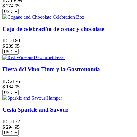
ID:
10499
$
774.95
Caja de celebración de coñac y chocolate
ID:
2180
$
289.95
Fiesta del Vino Tinto y la Gastronomía
ID:
2176
$
164.95
Cesta Sparkle and Savour
ID:
2172
$
294.95