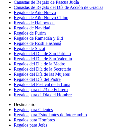
Canastas de Regalo de Pascua Judía
Canastas de Regalo del Día de Acción de Gracias
Regalos de Año Nuevo
Regalos de Año Nuevo Chino
Regalos de Halloween
Regalos de Navidad
Regalos de Purim
Regalos de Ramadán y Eid
Regalos de Rosh Hashaná
Regalos de Sucot
Regalos del Día de San Patricio
Regalos del Día de San Valentín
Regalos del Día de la Madre
Regalos del Día de la Secretaria
Regalos del Día de las Mujeres
Regalos del Día del Padre
Regalos del Festival de la Luna
Regalos para el 23 de Febrero
Regalos para el Día del Hombre
Destinatario
Regalos para Clientes
Regalos para Estudiantes de Intercambio
Regalos para Hombres
Regalos para Jefes