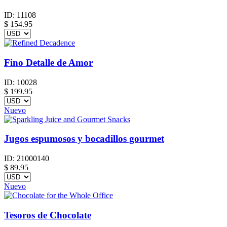
ID:
11108
$
154.95
Fino Detalle de Amor
ID:
10028
$
199.95
Nuevo
Jugos espumosos y bocadillos gourmet
ID:
21000140
$
89.95
Nuevo
Tesoros de Chocolate