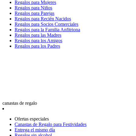
Regalos para Mujeres
Regalos para Niños
Regalos para Parejas
Regalos para Recién Nacidos
Regalos para Socios Comerciales
Regalos para la Familia Anfitriona
Regalos para las Madres
Regalos para los Amigos
Regalos para los Padres
canastas de regalo
Ofertas especiales
Canastas de Regalo para Festividades
Entrega el mismo día
Regalos sin alcohol