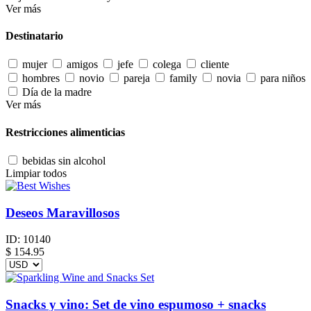
Ver más
Destinatario
mujer
amigos
jefe
colega
cliente
hombres
novio
pareja
family
novia
para niños
Día de la madre
Ver más
Restricciones alimenticias
bebidas sin alcohol
Limpiar todos
Deseos Maravillosos
ID:
10140
$
154.95
Snacks y vino: Set de vino espumoso + snacks