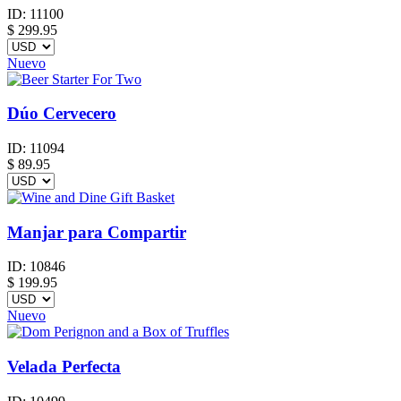
ID:
11100
$
299.95
Nuevo
Dúo Cervecero
ID:
11094
$
89.95
Manjar para Compartir
ID:
10846
$
199.95
Nuevo
Velada Perfecta