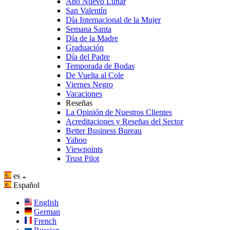
Año Nuevo Lunar
San Valentín
Día Internacional de la Mujer
Semana Santa
Día de la Madre
Graduación
Día del Padre
Temporada de Bodas
De Vuelta al Cole
Viernes Negro
Vacaciones
Reseñas
La Opinión de Nuestros Clientes
Acreditaciones y Reseñas del Sector
Better Business Bureau
Yahoo
Viewpoints
Trust Pilot
es
Español
English
German
French