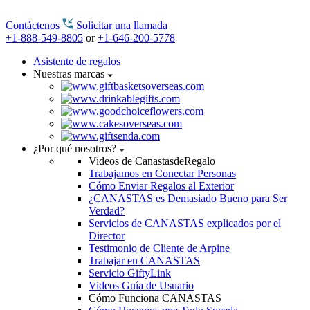
Contáctenos
Solicitar una llamada
+1-888-549-8805
or
+1-646-200-5778
Asistente de regalos
Nuestras marcas
¿Por qué nosotros?
Videos de CanastasdeRegalo
Trabajamos en Conectar Personas
Cómo Enviar Regalos al Exterior
¿CANASTAS es Demasiado Bueno para Ser
Verdad?
Servicios de CANASTAS explicados por el
Director
Testimonio de Cliente de Arpine
Trabajar en CANASTAS
Servicio GiftyLink
Videos Guía de Usuario
Cómo Funciona CANASTAS