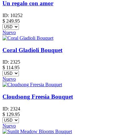
Un regalo con amor
ID:
10252
$
249.95
Nuevo
Coral Gladioli Bouquet
ID:
2325
$
114.95
Nuevo
Cloudsong Freesia Bouquet
ID:
2324
$
129.95
Nuevo