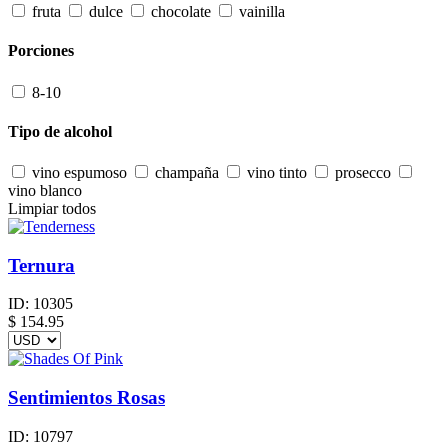
fruta
dulce
chocolate
vainilla
Porciones
8-10
Tipo de alcohol
vino espumoso
champaña
vino tinto
prosecco
vino blanco
Limpiar todos
Ternura
ID:
10305
$
154.95
Sentimientos Rosas
ID:
10797