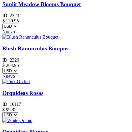
Sunlit Meadow Blooms Bouquet
ID:
2323
$
139.95
Nuevo
Blush Ranunculus Bouquet
ID:
2320
$
264.95
Nuevo
Orquideas Rosas
ID:
10117
$
99.95
Orquideas Blancas