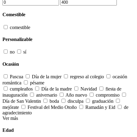
Comestible
comestible
Personalizable
no
sí
Ocasión
Pascua
Día de la mujer
regreso al colegio
ocasión
romántica
pésame
cumpleaños
Día de la madre
Navidad
fiesta de
inauguración
aniversario
Año nuevo
compromiso
Día de San Valentin
boda
disculpa
graduación
mejórate
Festival del Medio Otoño
Ramadán y Eid
de
agradecimiento
Ver más
Edad