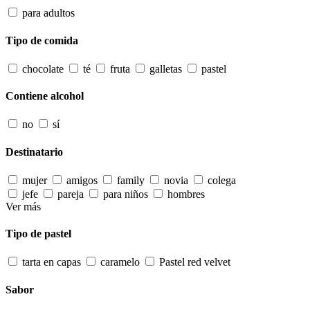
para adultos
Tipo de comida
chocolate
té
fruta
galletas
pastel
Contiene alcohol
no
sí
Destinatario
mujer
amigos
family
novia
colega
jefe
pareja
para niños
hombres
Ver más
Tipo de pastel
tarta en capas
caramelo
Pastel red velvet
Sabor