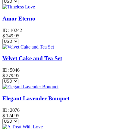
Amor Eterno
ID:
10242
$
249.95
Velvet Cake and Tea Set
ID:
5046
$
279.95
Elegant Lavender Bouquet
ID:
2076
$
124.95