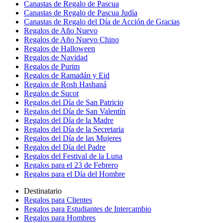
Canastas de Regalo de Pascua
Canastas de Regalo de Pascua Judía
Canastas de Regalo del Día de Acción de Gracias
Regalos de Año Nuevo
Regalos de Año Nuevo Chino
Regalos de Halloween
Regalos de Navidad
Regalos de Purim
Regalos de Ramadán y Eid
Regalos de Rosh Hashaná
Regalos de Sucot
Regalos del Día de San Patricio
Regalos del Día de San Valentín
Regalos del Día de la Madre
Regalos del Día de la Secretaria
Regalos del Día de las Mujeres
Regalos del Día del Padre
Regalos del Festival de la Luna
Regalos para el 23 de Febrero
Regalos para el Día del Hombre
Destinatario
Regalos para Clientes
Regalos para Estudiantes de Intercambio
Regalos para Hombres