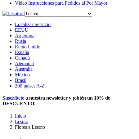
Vídeo Instrucciones para Pedidos al Por Mayor
Localizar Servicio
EEUU
Argentina
Rusia
Reino Unido
España
Canadá
Alemania
Australia
México
Brasil
200 países A-Z
Suscríbete
a nuestra newsletter y ¡obtén un
10% de
DESCUENTO
!
Inicio
Lesoto
Flores a Lesoto