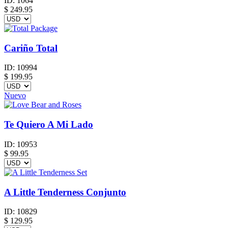
ID:
1064
$
249.95
Cariño Total
ID:
10994
$
199.95
Nuevo
Te Quiero A Mi Lado
ID:
10953
$
99.95
A Little Tenderness Conjunto
ID:
10829
$
129.95