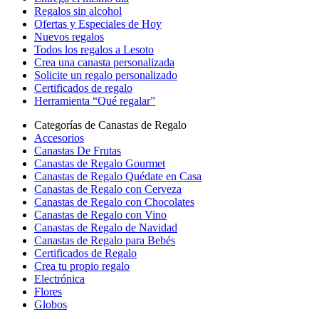
Regalos sin alcohol
Ofertas y Especiales de Hoy
Nuevos regalos
Todos los regalos a Lesoto
Crea una canasta personalizada
Solicite un regalo personalizado
Certificados de regalo
Herramienta “Qué regalar”
Categorías de Canastas de Regalo
Accesorios
Canastas De Frutas
Canastas de Regalo Gourmet
Canastas de Regalo Quédate en Casa
Canastas de Regalo con Cerveza
Canastas de Regalo con Chocolates
Canastas de Regalo con Vino
Canastas de Regalo de Navidad
Canastas de Regalo para Bebés
Certificados de Regalo
Crea tu propio regalo
Electrónica
Flores
Globos