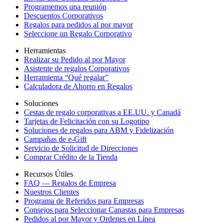
Programemos una reunión
Descuentos Corporativos
Regalos para pedidos al por mayor
Seleccione un Regalo Corporativo
Herramientas
Realizar su Pedido al por Mayor
Asistente de regalos Corporativos
Herramienta “Qué regalar”
Calculadora de Ahorro en Regalos
Soluciones
Cestas de regalo corporativas a EE.UU. y Canadá
Tarjetas de Felicitación con su Logotipo
Soluciones de regalos para ABM y Fidelización
Campañas de e-Gift
Servicio de Solicitud de Direcciones
Comprar Crédito de la Tienda
Recursos Útiles
FAQ — Regalos de Empresa
Nuestros Clientes
Programa de Referidos para Empresas
Consejos para Seleccionar Canastas para Empresas
Pedidos al por Mayor y Ordenes en Línea