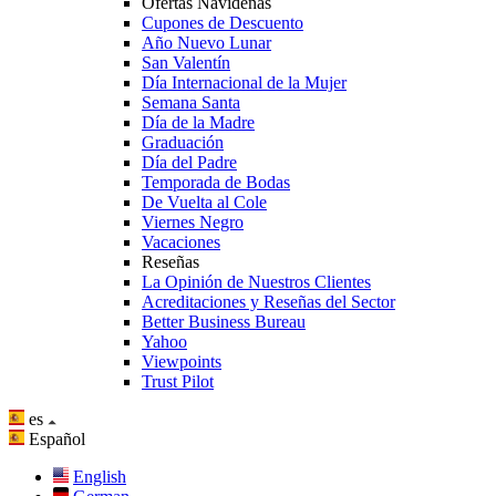
Ofertas Navideñas
Cupones de Descuento
Año Nuevo Lunar
San Valentín
Día Internacional de la Mujer
Semana Santa
Día de la Madre
Graduación
Día del Padre
Temporada de Bodas
De Vuelta al Cole
Viernes Negro
Vacaciones
Reseñas
La Opinión de Nuestros Clientes
Acreditaciones y Reseñas del Sector
Better Business Bureau
Yahoo
Viewpoints
Trust Pilot
es
Español
English