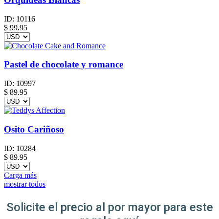
ID:
10116
$
99.95
Pastel de chocolate y romance
ID:
10997
$
89.95
Osito Cariñoso
ID:
10284
$
89.95
Carga más
mostrar todos
Solicite el precio al por mayor para este