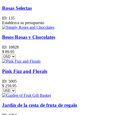
Rosas Selectas
ID:
135
Establezca su presupuesto
Besos Rosas y Chocolates
ID:
10828
$
89.95
Pink Fizz and Florals
ID:
5005
$
259.95
Jardín de la cesta de fruta de regalo