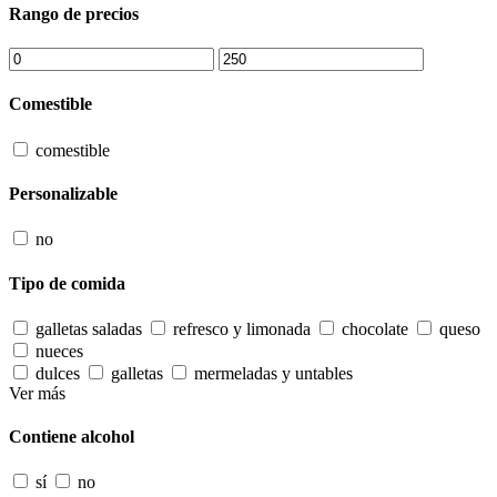
Rango de precios
Comestible
comestible
Personalizable
no
Tipo de comida
galletas saladas
refresco y limonada
chocolate
queso
nueces
dulces
galletas
mermeladas y untables
Ver más
Contiene alcohol
sí
no