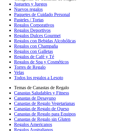
Juguetes y Juegos
Nuevos regalos
Paquetes de Cuidado Personal
Pasteles / Tortas
Regalos Corporativos
Regalos Deportivos
Regalos Dulces Gourmet
Regalos con Bebidas Alcohólicas
Regalos con Champaña
Regalos con Galletas
Regalos de Café y Té
Regalos de Spa y Cosméticos
Torres de Regalo
Velas
Todos los regalos a Lesoto
Temas de Canastas de Regalo
Canastas Saludables y Fitness
Canastas de Desayuno
Canastas de Regalo Vegetarianas
Canastas de Regalo de Queso
Canastas de Regalo para Equipos
Canastas de Regalo sin Gluten
Regalos Americanos
Regalos Australianos