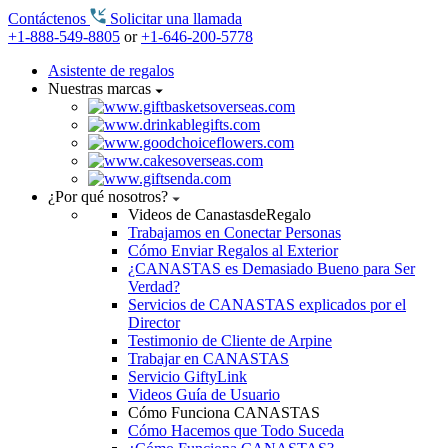
Contáctenos
Solicitar una llamada
+1-888-549-8805
or
+1-646-200-5778
Asistente de regalos
Nuestras marcas
¿Por qué nosotros?
Videos de CanastasdeRegalo
Trabajamos en Conectar Personas
Cómo Enviar Regalos al Exterior
¿CANASTAS es Demasiado Bueno para Ser
Verdad?
Servicios de CANASTAS explicados por el
Director
Testimonio de Cliente de Arpine
Trabajar en CANASTAS
Servicio GiftyLink
Videos Guía de Usuario
Cómo Funciona CANASTAS
Cómo Hacemos que Todo Suceda