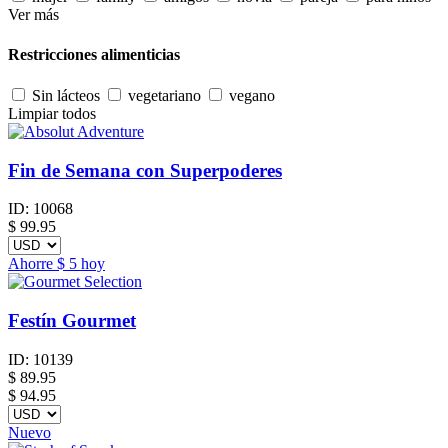
Ver más
Restricciones alimenticias
Sin lácteos
vegetariano
vegano
Limpiar todos
Fin de Semana con Superpoderes
ID:
10068
$
99.95
Ahorre
$ 5
hoy
Festín Gourmet
ID:
10139
$
89.95
$ 94.95
Nuevo