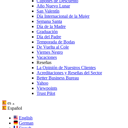
Cupones de Descuento
Año Nuevo Lunar
San Valentín
Día Internacional de la Mujer
Semana Santa
Día de la Madre
Graduación
Día del Padre
Temporada de Bodas
De Vuelta al Cole
Viernes Negro
Vacaciones
Reseñas
La Opinión de Nuestros Clientes
Acreditaciones y Reseñas del Sector
Better Business Bureau
Yahoo
Viewpoints
Trust Pilot
es
Español
English
German