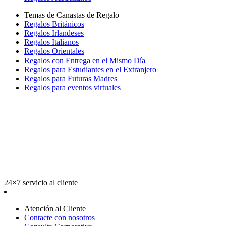
Temas de Canastas de Regalo
Regalos Británicos
Regalos Irlandeses
Regalos Italianos
Regalos Orientales
Regalos con Entrega en el Mismo Día
Regalos para Estudiantes en el Extranjero
Regalos para Futuras Madres
Regalos para eventos virtuales
24×7 servicio al cliente
Atención al Cliente
Contacte con nosotros