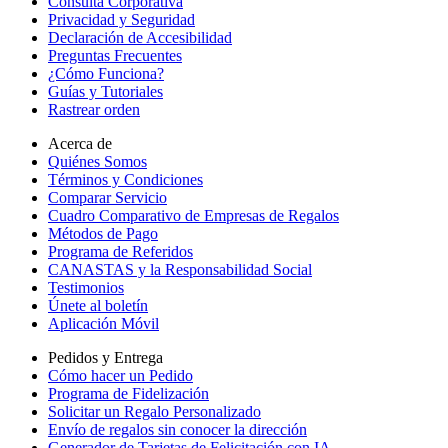
Consulta Corporativa
Privacidad y Seguridad
Declaración de Accesibilidad
Preguntas Frecuentes
¿Cómo Funciona?
Guías y Tutoriales
Rastrear orden
Acerca de
Quiénes Somos
Términos y Condiciones
Comparar Servicio
Cuadro Comparativo de Empresas de Regalos
Métodos de Pago
Programa de Referidos
CANASTAS y la Responsabilidad Social
Testimonios
Únete al boletín
Aplicación Móvil
Pedidos y Entrega
Cómo hacer un Pedido
Programa de Fidelización
Solicitar un Regalo Personalizado
Envío de regalos sin conocer la dirección
Generador de Tarjetas de Felicitación con IA