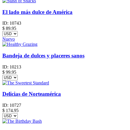
El lado más dulce de América
ID:
10743
$
89.95
Nuevo
Bandeja de dulces y placeres sanos
ID:
10213
$
99.95
Delicias de Norteamérica
ID:
10727
$
174.95