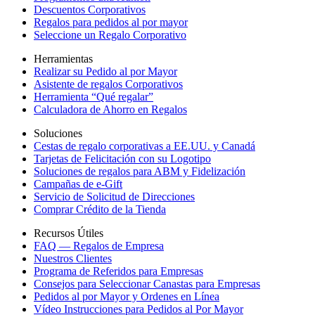
Descuentos Corporativos
Regalos para pedidos al por mayor
Seleccione un Regalo Corporativo
Herramientas
Realizar su Pedido al por Mayor
Asistente de regalos Corporativos
Herramienta “Qué regalar”
Calculadora de Ahorro en Regalos
Soluciones
Cestas de regalo corporativas a EE.UU. y Canadá
Tarjetas de Felicitación con su Logotipo
Soluciones de regalos para ABM y Fidelización
Campañas de e-Gift
Servicio de Solicitud de Direcciones
Comprar Crédito de la Tienda
Recursos Útiles
FAQ — Regalos de Empresa
Nuestros Clientes
Programa de Referidos para Empresas
Consejos para Seleccionar Canastas para Empresas
Pedidos al por Mayor y Ordenes en Línea
Vídeo Instrucciones para Pedidos al Por Mayor