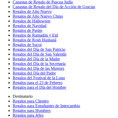
Canastas de Regalo de Pascua Judía
Canastas de Regalo del Día de Acción de Gracias
Regalos de Año Nuevo
Regalos de Año Nuevo Chino
Regalos de Halloween
Regalos de Navidad
Regalos de Purim
Regalos de Ramadán y Eid
Regalos de Rosh Hashaná
Regalos de Sucot
Regalos del Día de San Patricio
Regalos del Día de San Valentín
Regalos del Día de la Madre
Regalos del Día de la Secretaria
Regalos del Día de las Mujeres
Regalos del Día del Padre
Regalos del Festival de la Luna
Regalos para el 23 de Febrero
Regalos para el Día del Hombre
Destinatario
Regalos para Clientes
Regalos para Estudiantes de Intercambio
Regalos para Hombres
Regalos para Jefes