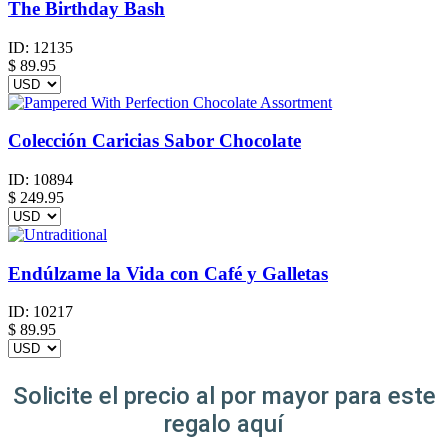
The Birthday Bash
ID:
12135
$
89.95
Colección Caricias Sabor Chocolate
ID:
10894
$
249.95
Endúlzame la Vida con Café y Galletas
ID:
10217
$
89.95
Solicite el precio al por mayor para este
regalo aquí