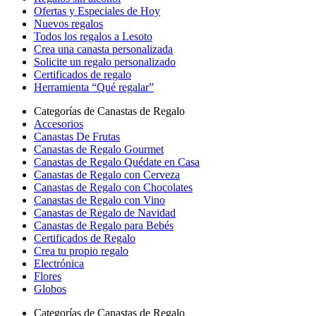
Ofertas y Especiales de Hoy
Nuevos regalos
Todos los regalos a Lesoto
Crea una canasta personalizada
Solicite un regalo personalizado
Certificados de regalo
Herramienta “Qué regalar”
Categorías de Canastas de Regalo
Accesorios
Canastas De Frutas
Canastas de Regalo Gourmet
Canastas de Regalo Quédate en Casa
Canastas de Regalo con Cerveza
Canastas de Regalo con Chocolates
Canastas de Regalo con Vino
Canastas de Regalo de Navidad
Canastas de Regalo para Bebés
Certificados de Regalo
Crea tu propio regalo
Electrónica
Flores
Globos
Categorías de Canastas de Regalo