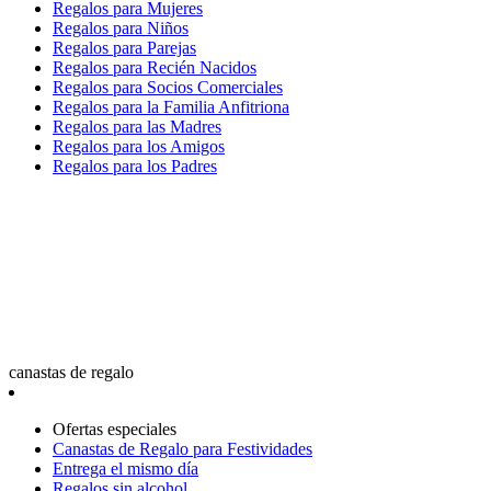
Regalos para Mujeres
Regalos para Niños
Regalos para Parejas
Regalos para Recién Nacidos
Regalos para Socios Comerciales
Regalos para la Familia Anfitriona
Regalos para las Madres
Regalos para los Amigos
Regalos para los Padres
canastas de regalo
Ofertas especiales
Canastas de Regalo para Festividades
Entrega el mismo día
Regalos sin alcohol