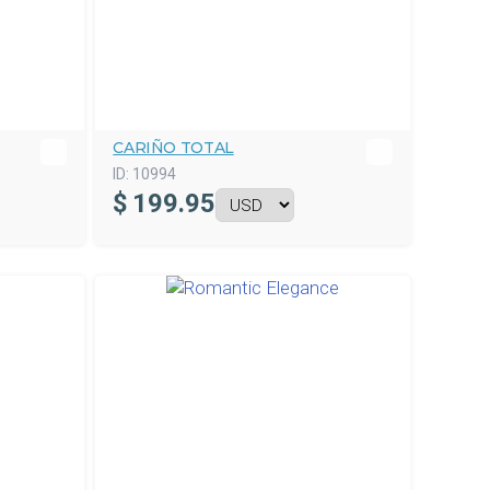
CARIÑO TOTAL
ID:
10994
$
199.95