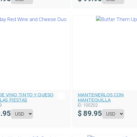
E VINO TINTO Y QUESO
MANTENERLOS CON
LAS FIESTAS
MANTEQUILLA
9
ID:
100202
.95
$
89.95