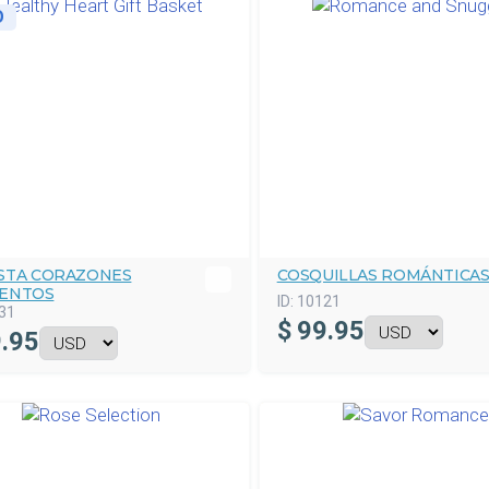
O
STA CORAZONES
COSQUILLAS ROMÁNTICA
ENTOS
ID:
10121
31
$
99.95
.95