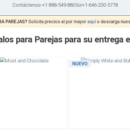
Contáctenos
-
+1-888-549-8805
or
+1-646-200-5778
RA PAREJAS?
Solicita precios al por mayor
aquí
o descarga nue
los para Parejas para su entrega 
NUEVO