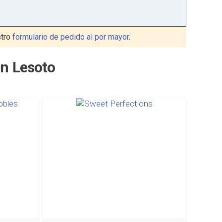
stro
formulario de pedido al por mayor
.
en Lesoto