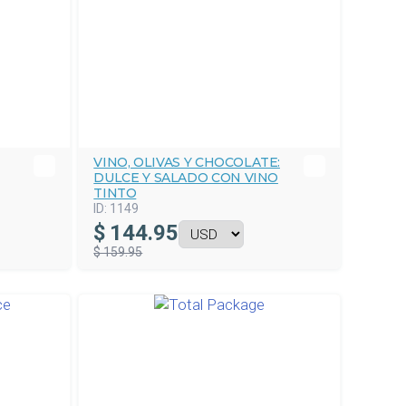
VINO, OLIVAS Y CHOCOLATE:
DULCE Y SALADO CON VINO
TINTO
ID:
1149
$
144.95
$ 159.95