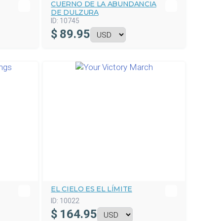
CUERNO DE LA ABUNDANCIA
DE DULZURA
ID:
10745
$
89.95
EL CIELO ES EL LÍMITE
ID:
10022
$
164.95