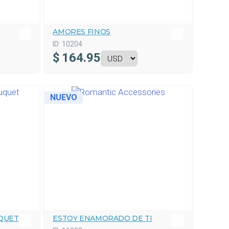
AMORES FINOS
ID:
10204
$
164.95
NUEVO
QUET
ESTOY ENAMORADO DE TI