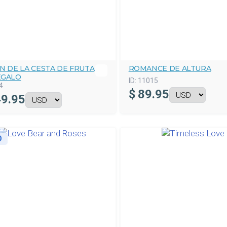
N DE LA CESTA DE FRUTA
ROMANCE DE ALTURA
EGALO
ID:
11015
4
$
89.95
9.95
O