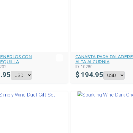
ENERLOS CON
CANASTA PARA PALADERE
EQUILLA
ALTA ALCURNIA
202
ID:
10280
.95
$
194.95