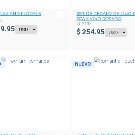
FIZZ AND FLORALS
SET DE REGALO DE LUJO 
SPA Y VINO ROSADO
5
ID:
2133
9.95
$
254.95
O
NUEVO