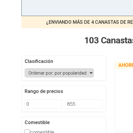
¿ENVIANDO MÁS DE 4 CANASTAS DE RE
103 Canastas
Clasificación
AHOR
Rango de precios
Comestible
comestible