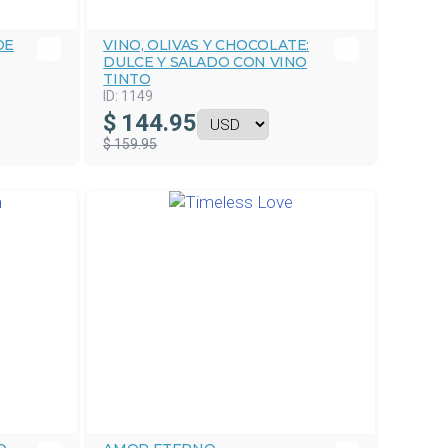
DE
VINO, OLIVAS Y CHOCOLATE:
DULCE Y SALADO CON VINO
TINTO
ID:
1149
$
144.95
$ 159.95