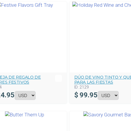
EJA DE REGALO DE
DÚO DE VINO TINTO Y QU
RES FESTIVOS
PARA LAS FIESTAS
4
ID:
2129
4.95
$
99.95