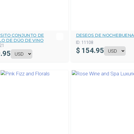
ISITO CONJUNTO DE
DESEOS DE NOCHEBUEN
LO DE DÚO DE VINO
ID:
11108
21
$
154.95
.95