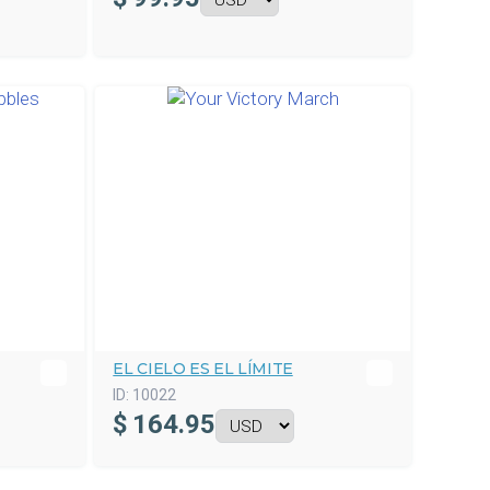
EL CIELO ES EL LÍMITE
ID:
10022
$
164.95