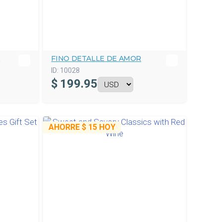
A
FINO DETALLE DE AMOR
ID:
10028
$
199.95
AHORRE
$ 15
HOY