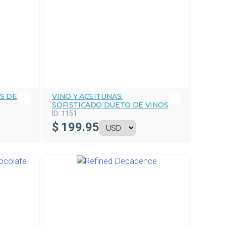
S DE
VINO Y ACEITUNAS:
SOFISTICADO DUETO DE VINOS
ID:
1151
$
199.95