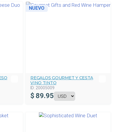
NUEVO
ESO
REGALOS GOURMET Y CESTA
VINO TINTO
ID:
20005009
$
89.95