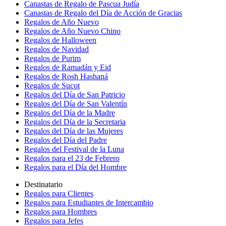
Canastas de Regalo de Pascua Judía
Canastas de Regalo del Día de Acción de Gracias
Regalos de Año Nuevo
Regalos de Año Nuevo Chino
Regalos de Halloween
Regalos de Navidad
Regalos de Purim
Regalos de Ramadán y Eid
Regalos de Rosh Hashaná
Regalos de Sucot
Regalos del Día de San Patricio
Regalos del Día de San Valentín
Regalos del Día de la Madre
Regalos del Día de la Secretaria
Regalos del Día de las Mujeres
Regalos del Día del Padre
Regalos del Festival de la Luna
Regalos para el 23 de Febrero
Regalos para el Día del Hombre
Destinatario
Regalos para Clientes
Regalos para Estudiantes de Intercambio
Regalos para Hombres
Regalos para Jefes