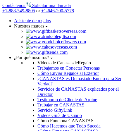
Contáctenos
Solicitar una llamada
+1-888-549-8805
or
+1-646-200-5778
Asistente de regalos
Nuestras marcas
¿Por qué nosotros?
Videos de CanastasdeRegalo
Trabajamos en Conectar Personas
Cómo Enviar Regalos al Exterior
¿CANASTAS es Demasiado Bueno para Ser
Verdad?
Servicios de CANASTAS explicados por el
Director
Testimonio de Cliente de Arpine
Trabajar en CANASTAS
Servicio GiftyLink
Videos Guía de Usuario
Cómo Funciona CANASTAS
Cómo Hacemos que Todo Suceda