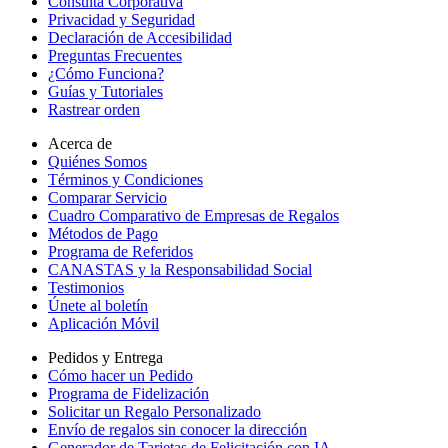
Consulta Corporativa
Privacidad y Seguridad
Declaración de Accesibilidad
Preguntas Frecuentes
¿Cómo Funciona?
Guías y Tutoriales
Rastrear orden
Acerca de
Quiénes Somos
Términos y Condiciones
Comparar Servicio
Cuadro Comparativo de Empresas de Regalos
Métodos de Pago
Programa de Referidos
CANASTAS y la Responsabilidad Social
Testimonios
Únete al boletín
Aplicación Móvil
Pedidos y Entrega
Cómo hacer un Pedido
Programa de Fidelización
Solicitar un Regalo Personalizado
Envío de regalos sin conocer la dirección
Generador de Tarjetas de Felicitación con IA