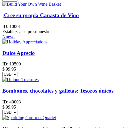
¡Cree su propia Canasta de Vino
ID:
10001
Establezca su presupuesto
Nuevo
Dulce Aprecio
ID:
10500
$
99.95
Bombones, chocolates y galletas: Tesoros únicos
ID:
40003
$
99.95