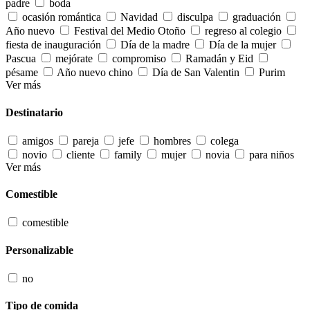
padre
boda
ocasión romántica
Navidad
disculpa
graduación
Año nuevo
Festival del Medio Otoño
regreso al colegio
fiesta de inauguración
Día de la madre
Día de la mujer
Pascua
mejórate
compromiso
Ramadán y Eid
pésame
Año nuevo chino
Día de San Valentin
Purim
Ver más
Destinatario
amigos
pareja
jefe
hombres
colega
novio
cliente
family
mujer
novia
para niños
Ver más
Comestible
comestible
Personalizable
no
Tipo de comida