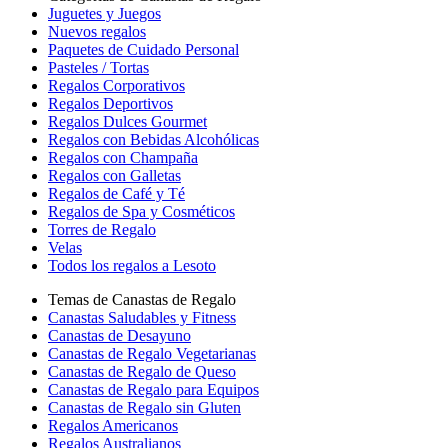
Juguetes y Juegos
Nuevos regalos
Paquetes de Cuidado Personal
Pasteles / Tortas
Regalos Corporativos
Regalos Deportivos
Regalos Dulces Gourmet
Regalos con Bebidas Alcohólicas
Regalos con Champaña
Regalos con Galletas
Regalos de Café y Té
Regalos de Spa y Cosméticos
Torres de Regalo
Velas
Todos los regalos a Lesoto
Temas de Canastas de Regalo
Canastas Saludables y Fitness
Canastas de Desayuno
Canastas de Regalo Vegetarianas
Canastas de Regalo de Queso
Canastas de Regalo para Equipos
Canastas de Regalo sin Gluten
Regalos Americanos
Regalos Australianos