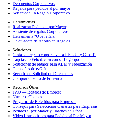
Descuentos Corporativos
Regalos para pedidos al por mayor
Seleccione un Regalo Corporativo
Herramientas
Realizar su Pedido al por Mayor
Asistente de regalos Corporativos
Herramienta “Qué regalar”
Calculadora de Ahorro en Regalos
Soluciones
Cestas de regalo corporativas a EE.UU. y Canadá
Tarjetas de Felicitación con su Logotipo
Soluciones de regalos para ABM y Fidelización
Campañas de e-Gift
Servicio de Solicitud de Direcciones
Comprar Crédito de la Tienda
Recursos Útiles
FAQ — Regalos de Empresa
Nuestros Clientes
Programa de Referidos para Empresas
Consejos para Seleccionar Canastas para Empresas
Pedidos al por Mayor y Ordenes en Línea
Vídeo Instrucciones para Pedidos al Por Mayor