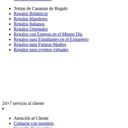
Temas de Canastas de Regalo
Regalos Británicos
Regalos Irlandeses
Regalos Italianos
Regalos Orientales
Regalos con Entrega en el Mismo Día
Regalos para Estudiantes en el Extranjero
Regalos para Futuras Madres
Regalos para eventos virtuales
24×7 servicio al cliente
Atención al Cliente
Contacte con nosotros