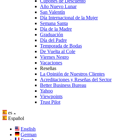
Cupones de Descuento
Año Nuevo Lunar
San Valentín
Día Internacional de la Mujer
Semana Santa
Día de la Madre
Graduación
Día del Padre
Temporada de Bodas
De Vuelta al Cole
Viernes Negro
Vacaciones
Reseñas
La Opinión de Nuestros Clientes
Acreditaciones y Reseñas del Sector
Better Business Bureau
Yahoo
Viewpoints
Trust Pilot
es
Español
English
German