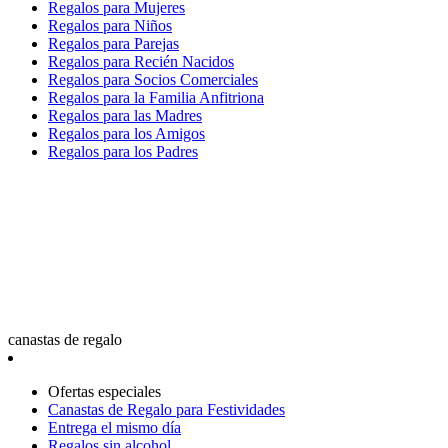
Regalos para Mujeres
Regalos para Niños
Regalos para Parejas
Regalos para Recién Nacidos
Regalos para Socios Comerciales
Regalos para la Familia Anfitriona
Regalos para las Madres
Regalos para los Amigos
Regalos para los Padres
canastas de regalo
Ofertas especiales
Canastas de Regalo para Festividades
Entrega el mismo día
Regalos sin alcohol