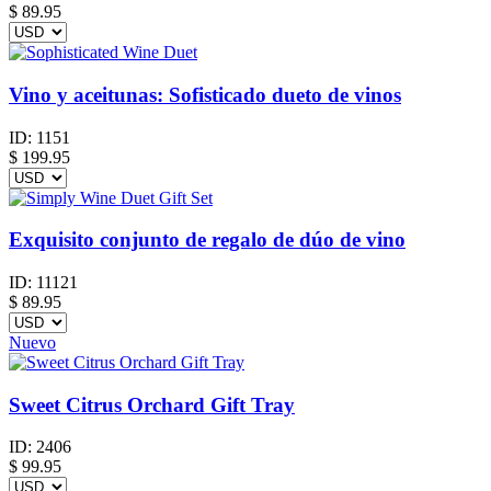
$
89.95
Vino y aceitunas: Sofisticado dueto de vinos
ID:
1151
$
199.95
Exquisito conjunto de regalo de dúo de vino
ID:
11121
$
89.95
Nuevo
Sweet Citrus Orchard Gift Tray
ID:
2406
$
99.95