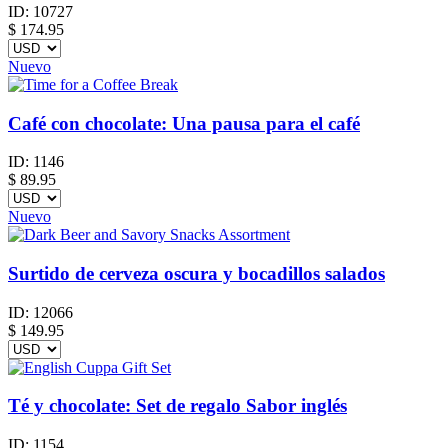
ID:
10727
$
174.95
Nuevo
Café con chocolate: Una pausa para el café
ID:
1146
$
89.95
Nuevo
Surtido de cerveza oscura y bocadillos salados
ID:
12066
$
149.95
Té y chocolate: Set de regalo Sabor inglés
ID:
1154