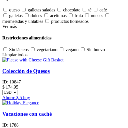
queso
galletas saladas
chocolate
té
café
galletas
dulces
aceitunas
fruta
nueces
mermeladas y untables
productos horneados
Ver más
Restricciones alimenticias
Sin lácteos
vegetariano
vegano
Sin huevo
Limpiar todos
Colección de Quesos
ID:
10847
$
174.95
Ahorre
$ 5
hoy
Vacaciones con caché
ID:
1788