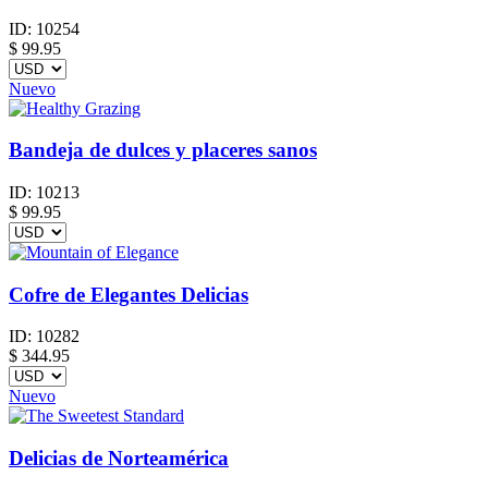
ID:
10254
$
99.95
Nuevo
Bandeja de dulces y placeres sanos
ID:
10213
$
99.95
Cofre de Elegantes Delicias
ID:
10282
$
344.95
Nuevo
Delicias de Norteamérica