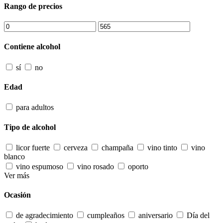
Rango de precios
Contiene alcohol
sí
no
Edad
para adultos
Tipo de alcohol
licor fuerte
cerveza
champaña
vino tinto
vino
blanco
vino espumoso
vino rosado
oporto
Ver más
Ocasión
de agradecimiento
cumpleaños
aniversario
Día del