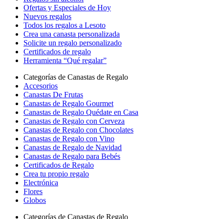
Ofertas y Especiales de Hoy
Nuevos regalos
Todos los regalos a Lesoto
Crea una canasta personalizada
Solicite un regalo personalizado
Certificados de regalo
Herramienta “Qué regalar”
Categorías de Canastas de Regalo
Accesorios
Canastas De Frutas
Canastas de Regalo Gourmet
Canastas de Regalo Quédate en Casa
Canastas de Regalo con Cerveza
Canastas de Regalo con Chocolates
Canastas de Regalo con Vino
Canastas de Regalo de Navidad
Canastas de Regalo para Bebés
Certificados de Regalo
Crea tu propio regalo
Electrónica
Flores
Globos
Categorías de Canastas de Regalo