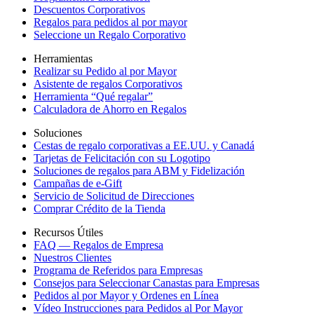
Descuentos Corporativos
Regalos para pedidos al por mayor
Seleccione un Regalo Corporativo
Herramientas
Realizar su Pedido al por Mayor
Asistente de regalos Corporativos
Herramienta “Qué regalar”
Calculadora de Ahorro en Regalos
Soluciones
Cestas de regalo corporativas a EE.UU. y Canadá
Tarjetas de Felicitación con su Logotipo
Soluciones de regalos para ABM y Fidelización
Campañas de e-Gift
Servicio de Solicitud de Direcciones
Comprar Crédito de la Tienda
Recursos Útiles
FAQ — Regalos de Empresa
Nuestros Clientes
Programa de Referidos para Empresas
Consejos para Seleccionar Canastas para Empresas
Pedidos al por Mayor y Ordenes en Línea
Vídeo Instrucciones para Pedidos al Por Mayor