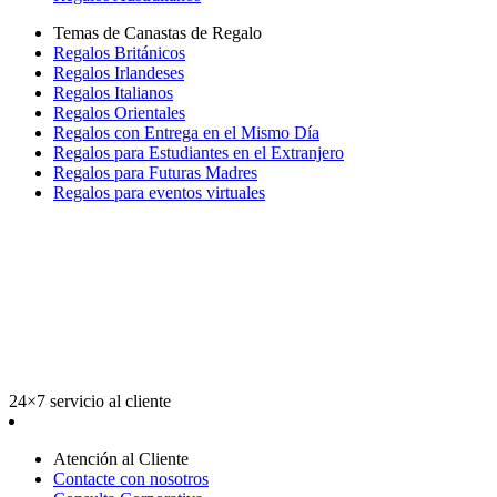
Temas de Canastas de Regalo
Regalos Británicos
Regalos Irlandeses
Regalos Italianos
Regalos Orientales
Regalos con Entrega en el Mismo Día
Regalos para Estudiantes en el Extranjero
Regalos para Futuras Madres
Regalos para eventos virtuales
24×7 servicio al cliente
Atención al Cliente
Contacte con nosotros