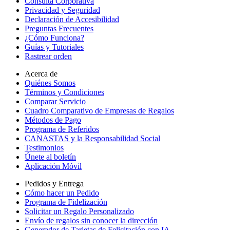
Consulta Corporativa
Privacidad y Seguridad
Declaración de Accesibilidad
Preguntas Frecuentes
¿Cómo Funciona?
Guías y Tutoriales
Rastrear orden
Acerca de
Quiénes Somos
Términos y Condiciones
Comparar Servicio
Cuadro Comparativo de Empresas de Regalos
Métodos de Pago
Programa de Referidos
CANASTAS y la Responsabilidad Social
Testimonios
Únete al boletín
Aplicación Móvil
Pedidos y Entrega
Cómo hacer un Pedido
Programa de Fidelización
Solicitar un Regalo Personalizado
Envío de regalos sin conocer la dirección
Generador de Tarjetas de Felicitación con IA