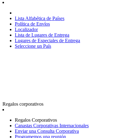
Lista Alfabética de Países
Política de Envíos
Localizador
Lista de Lugares de Entrega
Lugares de Especiales de Entrega
Seleccione un País
Regalos corporativos
Regalos Corporativos
Canastas Corporativas Internacionales
Enviar una Consulta Corporativa
Programemos una reunión