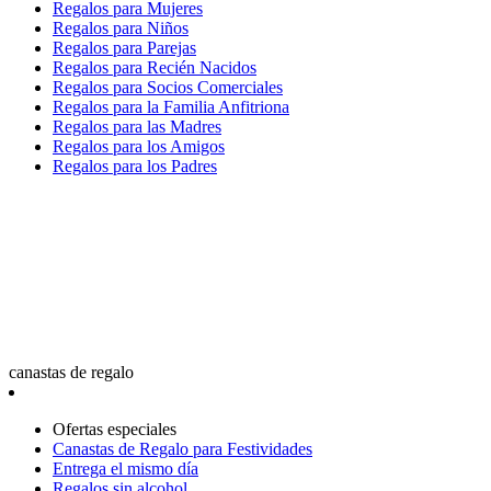
Regalos para Mujeres
Regalos para Niños
Regalos para Parejas
Regalos para Recién Nacidos
Regalos para Socios Comerciales
Regalos para la Familia Anfitriona
Regalos para las Madres
Regalos para los Amigos
Regalos para los Padres
canastas de regalo
Ofertas especiales
Canastas de Regalo para Festividades
Entrega el mismo día
Regalos sin alcohol