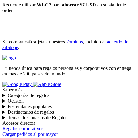
Recuerde utilizar
WLC7
para
ahorrar $7 USD
en su siguiente
orden.
INICIAR COMPRA
Su compra está sujeta a nuestros
términos
, incluido el
acuerdo de
arbitraje
.
Tu tienda única para regalos personales y corporativos con entrega
en más de 200 países del mundo.
Saber más
Categorías de regalos
Ocasión
Festividades populares
Destinatarios de regalos
Temas de Canastas de Regalo
Accesos directos
Regalos corporativos
Cargar pedidos al por mayor