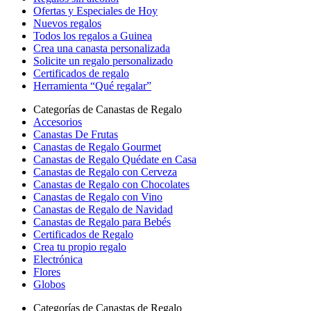
Ofertas y Especiales de Hoy
Nuevos regalos
Todos los regalos a Guinea
Crea una canasta personalizada
Solicite un regalo personalizado
Certificados de regalo
Herramienta “Qué regalar”
Categorías de Canastas de Regalo
Accesorios
Canastas De Frutas
Canastas de Regalo Gourmet
Canastas de Regalo Quédate en Casa
Canastas de Regalo con Cerveza
Canastas de Regalo con Chocolates
Canastas de Regalo con Vino
Canastas de Regalo de Navidad
Canastas de Regalo para Bebés
Certificados de Regalo
Crea tu propio regalo
Electrónica
Flores
Globos
Categorías de Canastas de Regalo