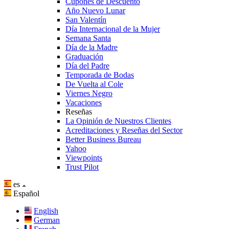
Cupones de Descuento
Año Nuevo Lunar
San Valentín
Día Internacional de la Mujer
Semana Santa
Día de la Madre
Graduación
Día del Padre
Temporada de Bodas
De Vuelta al Cole
Viernes Negro
Vacaciones
Reseñas
La Opinión de Nuestros Clientes
Acreditaciones y Reseñas del Sector
Better Business Bureau
Yahoo
Viewpoints
Trust Pilot
es
Español
English
German