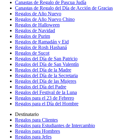
Canastas de Regalo de Pascua Judía
Canastas de Regalo del Día de Acción de Gracias
Regalos de Año Nuevo
Regalos de Año Nuevo Chino
Regalos de Halloween
Regalos de Navidad
Regalos de Purim
Regalos de Ramadán y Eid
Regalos de Rosh Hashaná
Regalos de Sucot
Regalos del Día de San Patricio
Regalos del Día de San Valentín
Regalos del Día de la Madre
Regalos del Día de la Secretaria
Regalos del Día de las Mujeres
Regalos del Día del Padre
Regalos del Festival de la Luna
Regalos para el 23 de Febrero
Regalos para el Día del Hombre
Destinatario
Regalos para Clientes
Regalos para Estudiantes de Intercambio
Regalos para Hombres
Regalos para Jefes