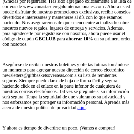
¡Gracias por registrarse! Has sido agregado exitosamente a la lista de
correos de www.canastasderegalointernacionales.com . Ahora usted
puede disfrutar de nuestras promociones exclusivas, recibir consejos
divertidos e interesantes y mantenerse al día con lo que estamos
haciendo. Nos aseguraremos de que se encuentre actualizado sobre
nuestros nuevos regalos, lugares de entrega y servicios. Además,
para agradecerle por registrarse con nosotros, ahora puede usar el
código de cupón
GBCLUB
para
ahorrar 10%
en su primera orden
con nosotros.
Asegúrese de recibir nuestros boletines y ofertas futuras tomándose
un momento para agregar nuestra dirección de correo electrónico
newsletters@giftbasketsoverseas.com
a su lista de remitentes
seguros. Siempre puede darse de baja de forma fácil y segura
haciendo click en el enlace en la parte inferior de cualquiera de
nuestros correos electrónicos. Tal vez se pregunte si su información
será segura. Tenga la seguridad de que valoramos su privacidad y
nos esforzamos por proteger su información personal. Aprenda más
acerca de nuestra política de privacidad
aquí
.
Y ahora es tiempo de divertirse un poco. ¡Vamos a comprar!