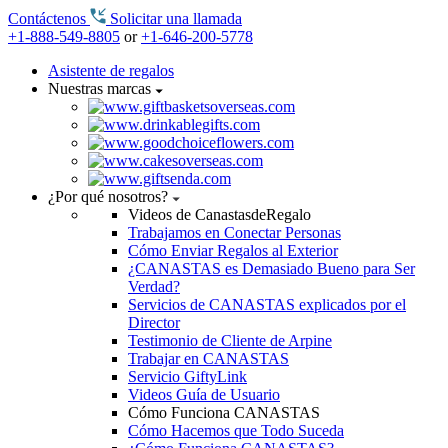
Contáctenos
Solicitar una llamada
+1-888-549-8805
or
+1-646-200-5778
Asistente de regalos
Nuestras marcas
¿Por qué nosotros?
Videos de CanastasdeRegalo
Trabajamos en Conectar Personas
Cómo Enviar Regalos al Exterior
¿CANASTAS es Demasiado Bueno para Ser
Verdad?
Servicios de CANASTAS explicados por el
Director
Testimonio de Cliente de Arpine
Trabajar en CANASTAS
Servicio GiftyLink
Videos Guía de Usuario
Cómo Funciona CANASTAS
Cómo Hacemos que Todo Suceda