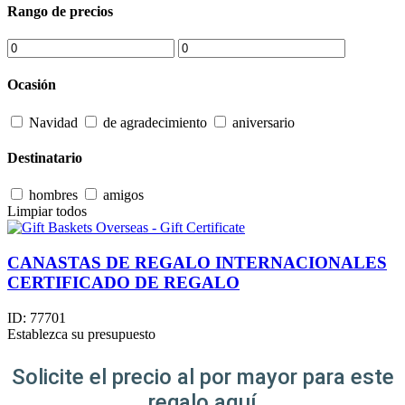
Rango de precios
Ocasión
Navidad
de agradecimiento
aniversario
Destinatario
hombres
amigos
Limpiar todos
CANASTAS DE REGALO INTERNACIONALES
CERTIFICADO DE REGALO
ID:
77701
Establezca su presupuesto
Solicite el precio al por mayor para este
regalo aquí