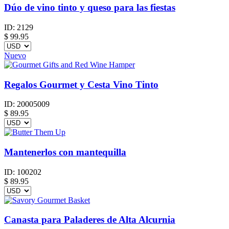
Dúo de vino tinto y queso para las fiestas
ID:
2129
$
99.95
Nuevo
Regalos Gourmet y Cesta Vino Tinto
ID:
20005009
$
89.95
Mantenerlos con mantequilla
ID:
100202
$
89.95
Canasta para Paladeres de Alta Alcurnia