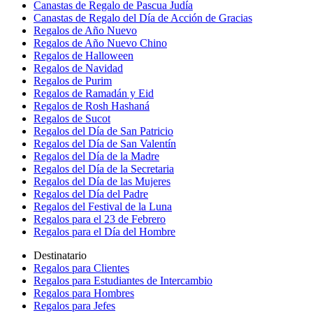
Canastas de Regalo de Pascua Judía
Canastas de Regalo del Día de Acción de Gracias
Regalos de Año Nuevo
Regalos de Año Nuevo Chino
Regalos de Halloween
Regalos de Navidad
Regalos de Purim
Regalos de Ramadán y Eid
Regalos de Rosh Hashaná
Regalos de Sucot
Regalos del Día de San Patricio
Regalos del Día de San Valentín
Regalos del Día de la Madre
Regalos del Día de la Secretaria
Regalos del Día de las Mujeres
Regalos del Día del Padre
Regalos del Festival de la Luna
Regalos para el 23 de Febrero
Regalos para el Día del Hombre
Destinatario
Regalos para Clientes
Regalos para Estudiantes de Intercambio
Regalos para Hombres
Regalos para Jefes