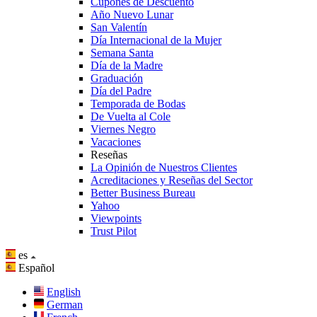
Cupones de Descuento
Año Nuevo Lunar
San Valentín
Día Internacional de la Mujer
Semana Santa
Día de la Madre
Graduación
Día del Padre
Temporada de Bodas
De Vuelta al Cole
Viernes Negro
Vacaciones
Reseñas
La Opinión de Nuestros Clientes
Acreditaciones y Reseñas del Sector
Better Business Bureau
Yahoo
Viewpoints
Trust Pilot
es
Español
English
German