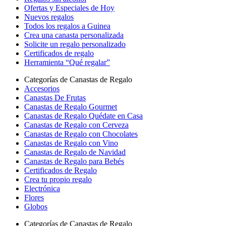
Ofertas y Especiales de Hoy
Nuevos regalos
Todos los regalos a Guinea
Crea una canasta personalizada
Solicite un regalo personalizado
Certificados de regalo
Herramienta “Qué regalar”
Categorías de Canastas de Regalo
Accesorios
Canastas De Frutas
Canastas de Regalo Gourmet
Canastas de Regalo Quédate en Casa
Canastas de Regalo con Cerveza
Canastas de Regalo con Chocolates
Canastas de Regalo con Vino
Canastas de Regalo de Navidad
Canastas de Regalo para Bebés
Certificados de Regalo
Crea tu propio regalo
Electrónica
Flores
Globos
Categorías de Canastas de Regalo