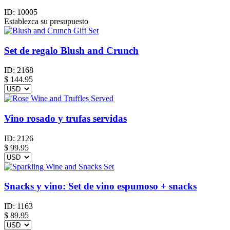
ID:
10005
Establezca su presupuesto
Set de regalo Blush and Crunch
ID:
2168
$
144.95
Vino rosado y trufas servidas
ID:
2126
$
99.95
Snacks y vino: Set de vino espumoso + snacks
ID:
1163
$
89.95