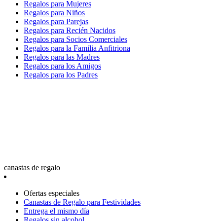
Regalos para Mujeres
Regalos para Niños
Regalos para Parejas
Regalos para Recién Nacidos
Regalos para Socios Comerciales
Regalos para la Familia Anfitriona
Regalos para las Madres
Regalos para los Amigos
Regalos para los Padres
canastas de regalo
Ofertas especiales
Canastas de Regalo para Festividades
Entrega el mismo día
Regalos sin alcohol