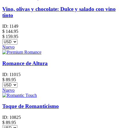
Vino, olivas y chocolate: Dulce y salado con vino
tinto
ID:
1149
$
144.95
$ 159.95
Nuevo
Romance de Altura
ID:
11015
$
89.95
Nuevo
Toque de Romanticismo
ID:
10825
$
89.95