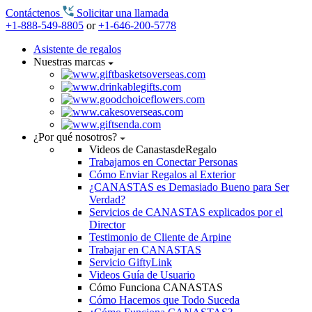
Contáctenos
Solicitar una llamada
+1-888-549-8805
or
+1-646-200-5778
Asistente de regalos
Nuestras marcas
¿Por qué nosotros?
Videos de CanastasdeRegalo
Trabajamos en Conectar Personas
Cómo Enviar Regalos al Exterior
¿CANASTAS es Demasiado Bueno para Ser
Verdad?
Servicios de CANASTAS explicados por el
Director
Testimonio de Cliente de Arpine
Trabajar en CANASTAS
Servicio GiftyLink
Videos Guía de Usuario
Cómo Funciona CANASTAS
Cómo Hacemos que Todo Suceda