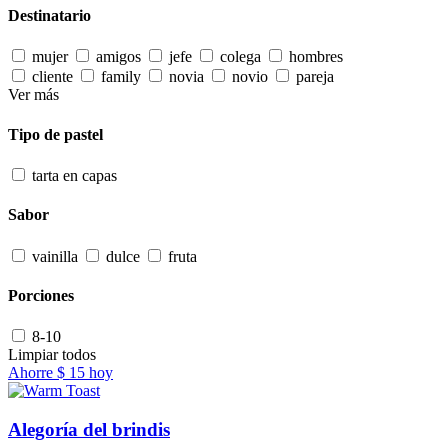
Destinatario
mujer
amigos
jefe
colega
hombres
cliente
family
novia
novio
pareja
Ver más
Tipo de pastel
tarta en capas
Sabor
vainilla
dulce
fruta
Porciones
8-10
Limpiar todos
Ahorre
$ 15
hoy
Alegoría del brindis