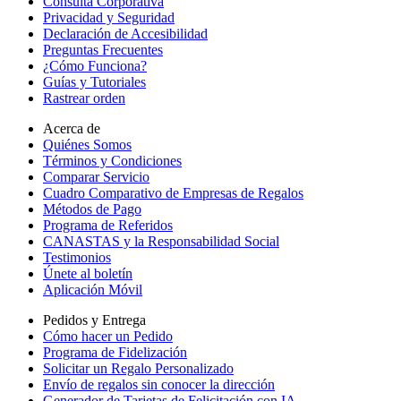
Consulta Corporativa
Privacidad y Seguridad
Declaración de Accesibilidad
Preguntas Frecuentes
¿Cómo Funciona?
Guías y Tutoriales
Rastrear orden
Acerca de
Quiénes Somos
Términos y Condiciones
Comparar Servicio
Cuadro Comparativo de Empresas de Regalos
Métodos de Pago
Programa de Referidos
CANASTAS y la Responsabilidad Social
Testimonios
Únete al boletín
Aplicación Móvil
Pedidos y Entrega
Cómo hacer un Pedido
Programa de Fidelización
Solicitar un Regalo Personalizado
Envío de regalos sin conocer la dirección
Generador de Tarjetas de Felicitación con IA