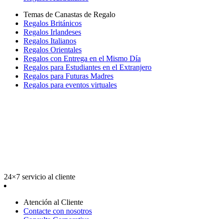
Temas de Canastas de Regalo
Regalos Británicos
Regalos Irlandeses
Regalos Italianos
Regalos Orientales
Regalos con Entrega en el Mismo Día
Regalos para Estudiantes en el Extranjero
Regalos para Futuras Madres
Regalos para eventos virtuales
24×7 servicio al cliente
Atención al Cliente
Contacte con nosotros