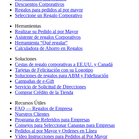
Descuentos Corporativos
Regalos para pedidos al por mayor
Seleccione un Regalo Corporativo
Herramientas
Realizar su Pedido al por Mayor
Asistente de regalos Corporativos
Herramienta “Qué regalar”
Calculadora de Ahorro en Regalos
Soluciones
Cestas de regalo corporativas a EE.UU. y Canadá
Tarjetas de Felicitación con su Logotipo
Soluciones de regalos para ABM y Fidelización
Campañas de e-Gift
Servicio de Solicitud de Direcciones
Comprar Crédito de la Tienda
Recursos Útiles
FAQ — Regalos de Empresa
Nuestros Clientes
Programa de Referidos para Empresas
Consejos para Seleccionar Canastas para Empresas
Pedidos al por Mayor y Ordenes en Línea
Vídeo Instrucciones para Pedidos al Por Mayor