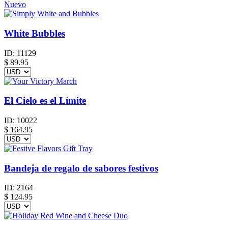
Nuevo
White Bubbles
ID:
11129
$
89.95
El Cielo es el Límite
ID:
10022
$
164.95
Bandeja de regalo de sabores festivos
ID:
2164
$
124.95