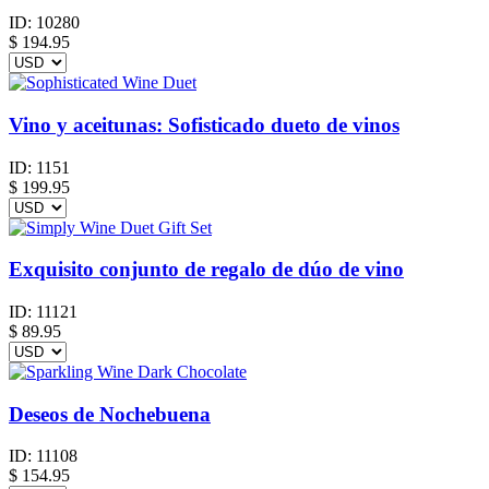
ID:
10280
$
194.95
Vino y aceitunas: Sofisticado dueto de vinos
ID:
1151
$
199.95
Exquisito conjunto de regalo de dúo de vino
ID:
11121
$
89.95
Deseos de Nochebuena
ID:
11108
$
154.95