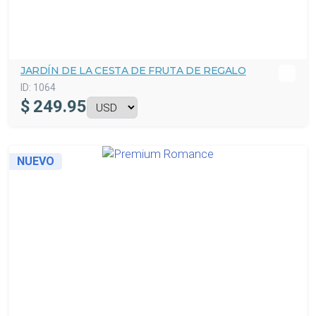
JARDÍN DE LA CESTA DE FRUTA DE REGALO
ID:
1064
$
249.95
NUEVO