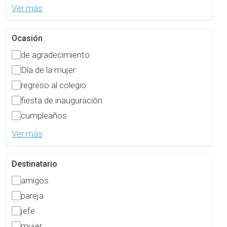
Ver más
Ocasión
de agradecimiento
Día de la mujer
regreso al colegio
fiesta de inauguración
cumpleaños
Ver más
Destinatario
amigos
pareja
jefe
mujer