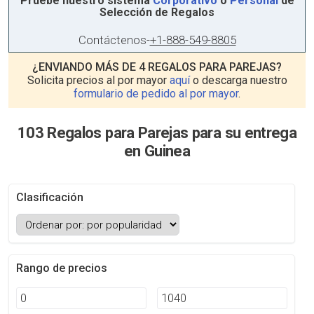
Pruebe nuestro sistema
Corporativo
o
Personal
de
Selección de Regalos
Contáctenos
-
+1-888-549-8805
¿ENVIANDO MÁS DE 4 REGALOS PARA PAREJAS?
Solicita precios al por mayor
aquí
o descarga nuestro
formulario de pedido al por mayor
.
103 Regalos para Parejas para su entrega
en Guinea
Clasificación
Rango de precios