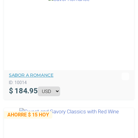
SABOR A ROMANCE
ID:
10014
$
184.95
AHORRE
$ 15
HOY