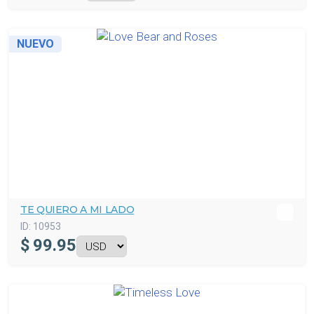
NUEVO
TE QUIERO A MI LADO
ID:
10953
$
99.95