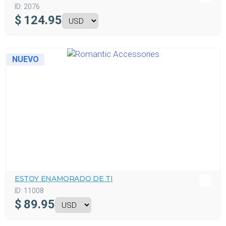
ID:
2076
$
124.95
NUEVO
ESTOY ENAMORADO DE TI
ID:
11008
$
89.95