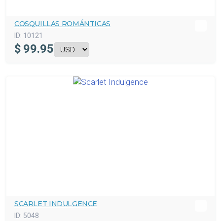
COSQUILLAS ROMÁNTICAS
ID:
10121
$
99.95
SCARLET INDULGENCE
ID:
5048