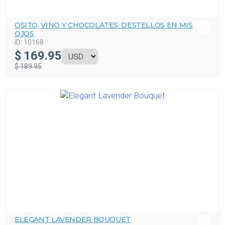
OSITO, VINO Y CHOCOLATES: DESTELLOS EN MIS
OJOS
ID:
10168
$
169.95
$ 189.95
ELEGANT LAVENDER BOUQUET