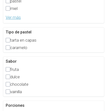
pastel
miel
Ver más
Tipo de pastel
tarta en capas
caramelo
Sabor
fruta
dulce
chocolate
vainilla
Porciones