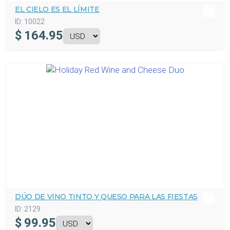
EL CIELO ES EL LÍMITE
ID:
10022
$
164.95
DÚO DE VINO TINTO Y QUESO PARA LAS FIESTAS
ID:
2129
$
99.95