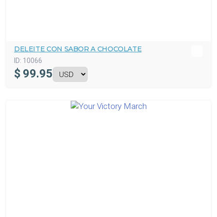
DELEITE CON SABOR A CHOCOLATE
ID:
10066
$
99.95