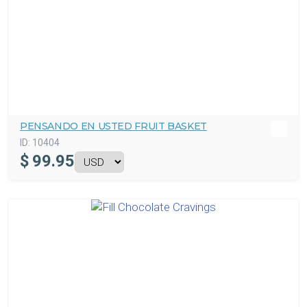
PENSANDO EN USTED FRUIT BASKET
ID:
10404
$
99.95