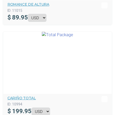
ROMANCE DE ALTURA
ID:
11015
$
89.95
CARIÑO TOTAL
ID:
10994
$
199.95