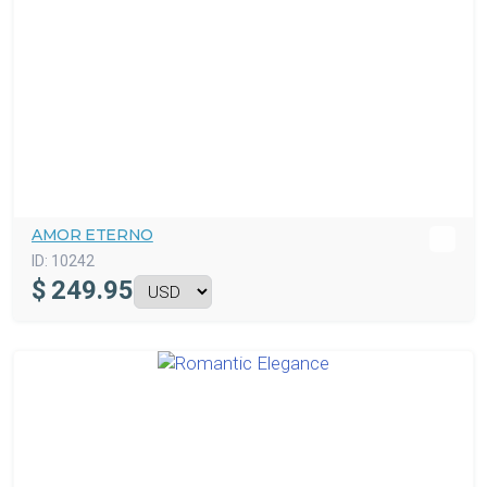
AMOR ETERNO
ID:
10242
$
249.95