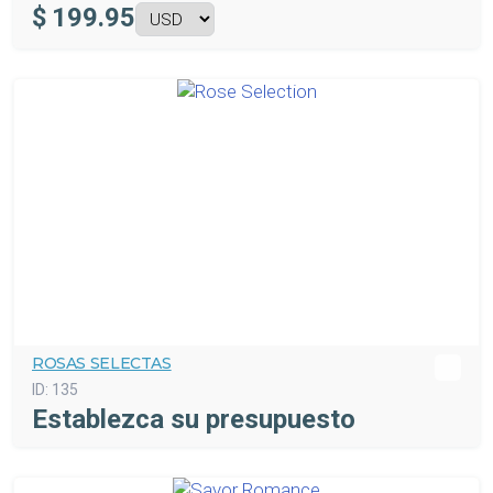
$
199.95
ROSAS SELECTAS
ID:
135
Establezca su presupuesto