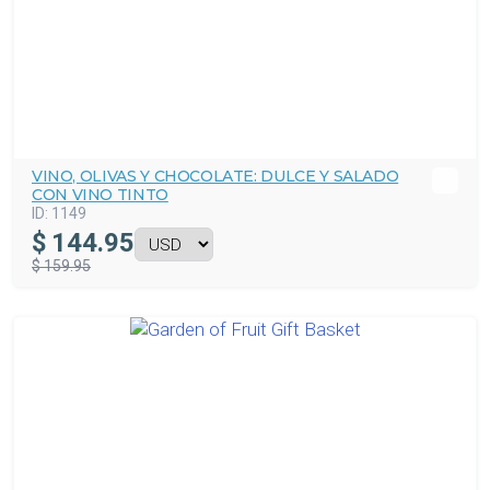
VINO, OLIVAS Y CHOCOLATE: DULCE Y SALADO
CON VINO TINTO
ID:
1149
$
144.95
$ 159.95