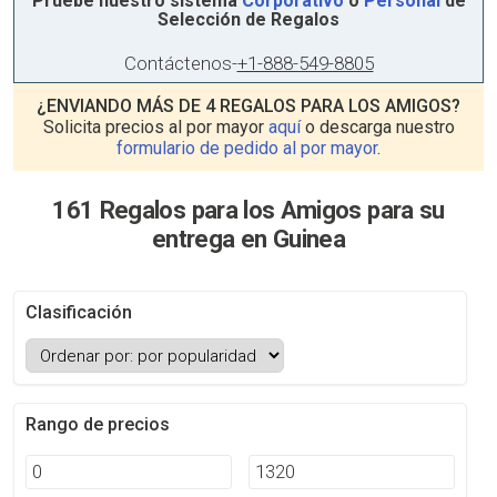
Pruebe nuestro sistema
Corporativo
o
Personal
de
Selección de Regalos
Contáctenos
-
+1-888-549-8805
¿ENVIANDO MÁS DE 4 REGALOS PARA LOS AMIGOS?
Solicita precios al por mayor
aquí
o descarga nuestro
formulario de pedido al por mayor
.
161 Regalos para los Amigos para su
entrega en Guinea
Clasificación
Rango de precios