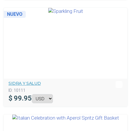
NUEVO
SIDRA Y SALUD
ID:
10111
$
99.95