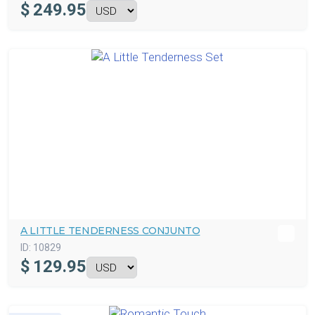
$
249.95
A LITTLE TENDERNESS CONJUNTO
ID:
10829
$
129.95