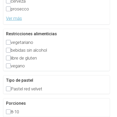
cerveza
prosecco
Ver más
Restricciones alimenticias
vegetariano
bebidas sin alcohol
libre de gluten
vegano
Tipo de pastel
Pastel red velvet
Porciones
8-10