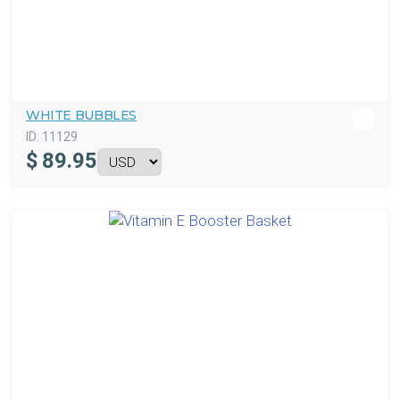
WHITE BUBBLES
ID:
11129
$
89.95