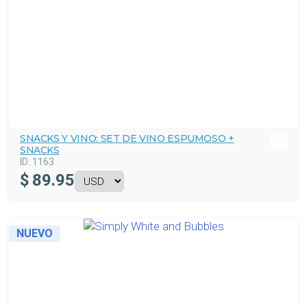
SNACKS Y VINO: SET DE VINO ESPUMOSO +
SNACKS
ID:
1163
$
89.95
NUEVO