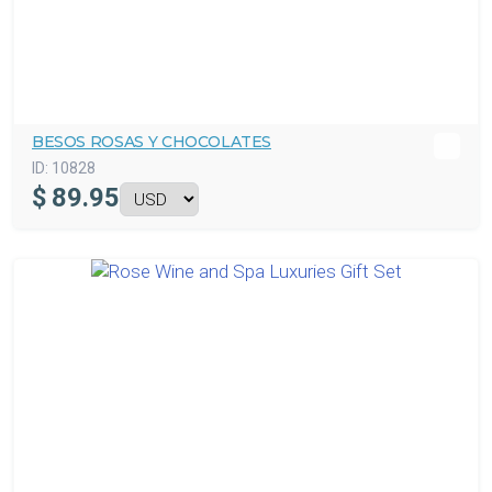
BESOS ROSAS Y CHOCOLATES
ID:
10828
$
89.95