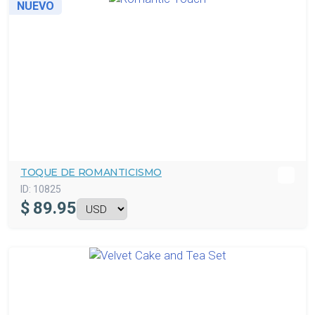
NUEVO
TOQUE DE ROMANTICISMO
ID:
10825
$
89.95