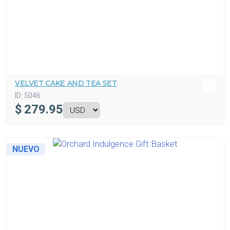
VELVET CAKE AND TEA SET
ID:
5046
$
279.95
NUEVO