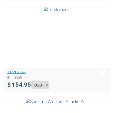
TERNURA
ID:
10305
$
154.95