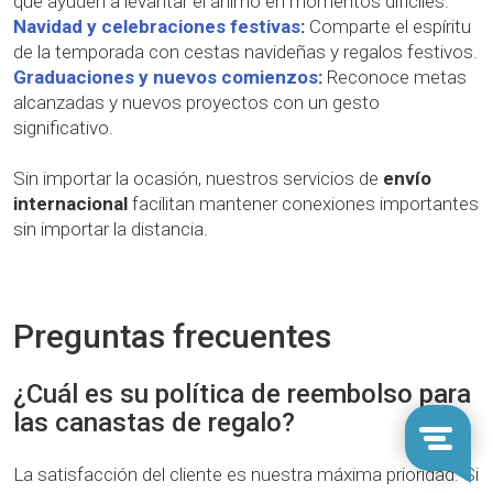
que ayuden a levantar el ánimo en momentos difíciles.
Navidad y celebraciones festivas
:
Comparte el espíritu
de la temporada con cestas navideñas y regalos festivos.
Graduaciones y nuevos comienzos
:
Reconoce metas
alcanzadas y nuevos proyectos con un gesto
significativo.
Sin importar la ocasión, nuestros servicios de
envío
internacional
facilitan mantener conexiones importantes
sin importar la distancia.
Preguntas frecuentes
¿Cuál es su política de reembolso para
las canastas de regalo?
La satisfacción del cliente es nuestra máxima prioridad. Si