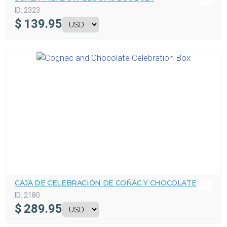
ID:
2323
$
139.95
CAJA DE CELEBRACIÓN DE COÑAC Y CHOCOLATE
ID:
2180
$
289.95