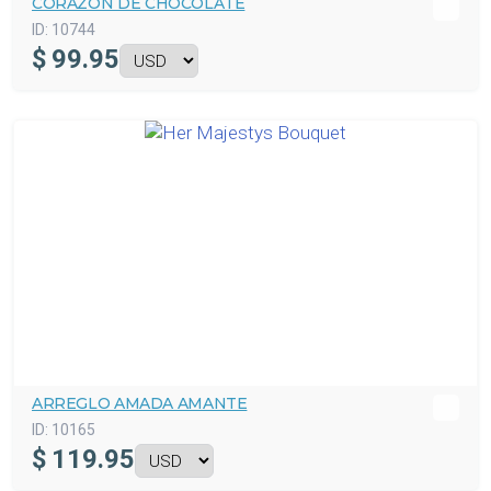
CORAZÓN DE CHOCOLATE
ID:
10744
$
99.95
ARREGLO AMADA AMANTE
ID:
10165
$
119.95