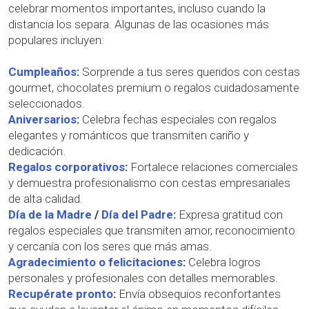
celebrar momentos importantes, incluso cuando la
distancia los separa. Algunas de las ocasiones más
populares incluyen:
Cumpleaños
:
Sorprende a tus seres queridos con cestas
gourmet, chocolates premium o regalos cuidadosamente
seleccionados.
Aniversarios
:
Celebra fechas especiales con regalos
elegantes y románticos que transmiten cariño y
dedicación.
Regalos corporativos
:
Fortalece relaciones comerciales
y demuestra profesionalismo con cestas empresariales
de alta calidad.
Día de la Madre
/
Día del Padre
:
Expresa gratitud con
regalos especiales que transmiten amor, reconocimiento
y cercanía con los seres que más amas.
Agradecimiento o felicitaciones
:
Celebra logros
personales y profesionales con detalles memorables.
Recupérate pronto
:
Envía obsequios reconfortantes