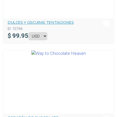
DULCES Y OSCURAS TENTACIONES
ID:
10746
$
99.95