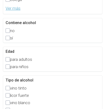
Ver más
Contiene alcohol
no
sí
Edad
para adultos
para niños
Tipo de alcohol
vino tinto
licor fuerte
vino blanco