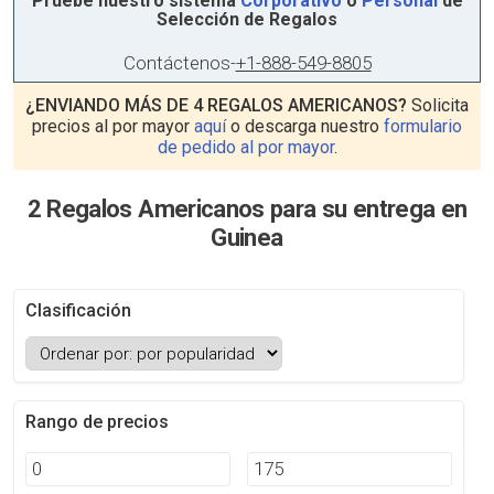
Pruebe nuestro sistema
Corporativo
o
Personal
de
Selección de Regalos
Contáctenos
-
+1-888-549-8805
¿ENVIANDO MÁS DE 4 REGALOS AMERICANOS?
Solicita
precios al por mayor
aquí
o descarga nuestro
formulario
de pedido al por mayor
.
2 Regalos Americanos para su entrega en
Guinea
Clasificación
Rango de precios