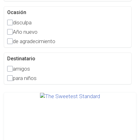
Ocasión
disculpa
Año nuevo
de agradecimiento
Destinatario
amigos
para niños