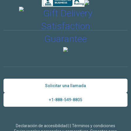
Solicitar una llamada
+1-888-549-8805
Declaración de accesibilidad
|
|
Términos y condiciones