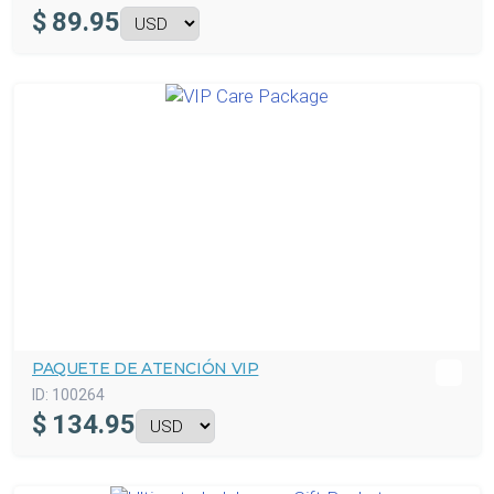
$
89.95
PAQUETE DE ATENCIÓN VIP
ID:
100264
$
134.95