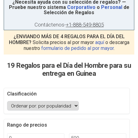
¿Necesita ayuda con su selección de regalos? —
Pruebe nuestro sistema
Corporativo
o
Personal
de
Selección de Regalos
Contáctenos
-
+1-888-549-8805
¿ENVIANDO MÁS DE 4 REGALOS PARA EL DÍA DEL
HOMBRE?
Solicita precios al por mayor
aquí
o descarga
nuestro
formulario de pedido al por mayor
.
19 Regalos para el Día del Hombre para su
entrega en Guinea
Clasificación
Rango de precios