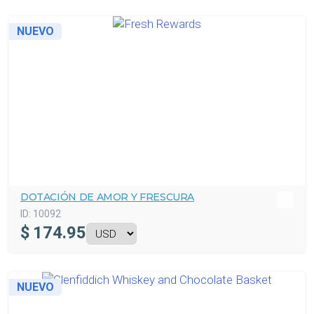
NUEVO
DOTACIÓN DE AMOR Y FRESCURA
ID:
10092
$
174.95
NUEVO