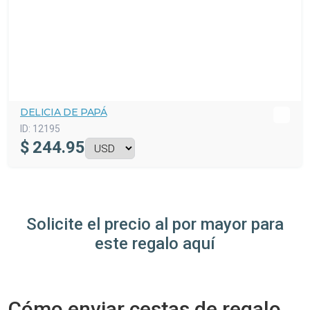
DELICIA DE PAPÁ
ID:
12195
$
244.95
Solicite el precio al por mayor para
este regalo aquí
Cómo enviar cestas de regalo