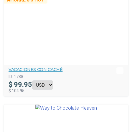
VACACIONES CON CACHÉ
ID:
1788
$
99.95
$ 104.95