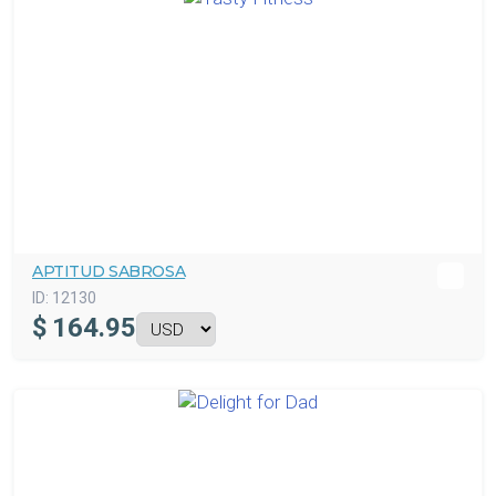
APTITUD SABROSA
ID:
12130
$
164.95