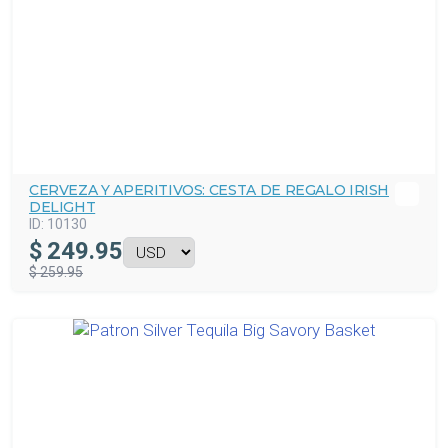
CERVEZA Y APERITIVOS: CESTA DE REGALO IRISH
DELIGHT
ID:
10130
$
249.95
$ 259.95