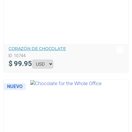
CORAZÓN DE CHOCOLATE
ID:
10744
$
99.95
NUEVO