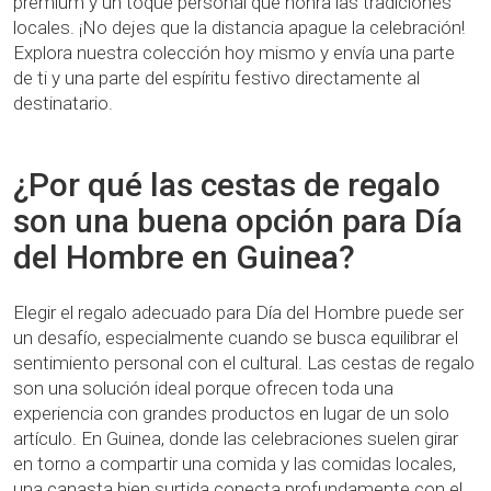
premium y un toque personal que honra las tradiciones
locales. ¡No dejes que la distancia apague la celebración!
Explora nuestra colección hoy mismo y envía una parte
de ti y una parte del espíritu festivo directamente al
destinatario.
¿Por qué las cestas de regalo
son una buena opción para Día
del Hombre en Guinea?
Elegir el regalo adecuado para Día del Hombre puede ser
un desafío, especialmente cuando se busca equilibrar el
sentimiento personal con el cultural. Las cestas de regalo
son una solución ideal porque ofrecen toda una
experiencia con grandes productos en lugar de un solo
artículo. En Guinea, donde las celebraciones suelen girar
en torno a compartir una comida y las comidas locales,
una canasta bien surtida conecta profundamente con el