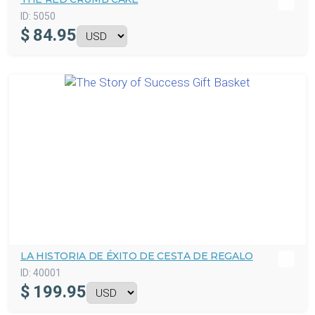
ID:
5050
$
84.95
LA HISTORIA DE ÉXITO DE CESTA DE REGALO
ID:
40001
$
199.95