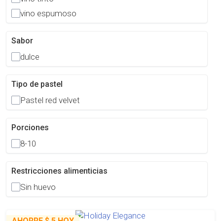
vino espumoso
Sabor
dulce
Tipo de pastel
Pastel red velvet
Porciones
8-10
Restricciones alimenticias
Sin huevo
AHORRE
$ 5
HOY