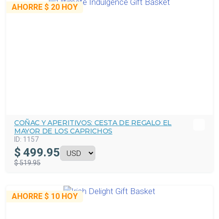
AHORRE
$ 20
HOY
COÑAC Y APERITIVOS: CESTA DE REGALO EL
MAYOR DE LOS CAPRICHOS
ID:
1157
$
499.95
$ 519.95
AHORRE
$ 10
HOY