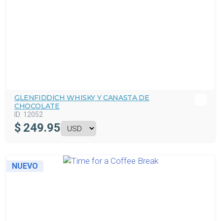
GLENFIDDICH WHISKY Y CANASTA DE
CHOCOLATE
ID:
12052
$
249.95
NUEVO