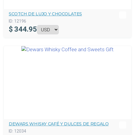
SCOTCH DE LUJO Y CHOCOLATES
ID:
12196
$
344.95
DEWARS WHISKY CAFÉ Y DULCES DE REGALO
ID:
12034