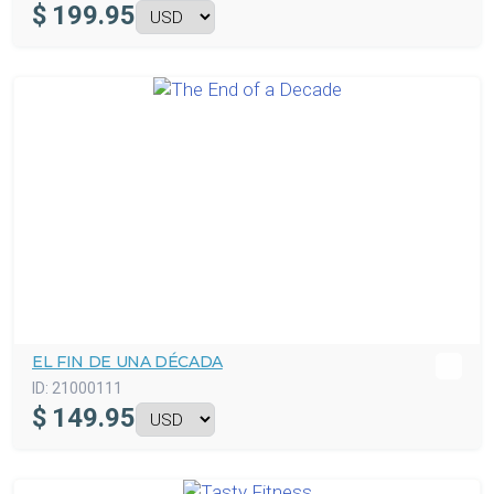
$
199.95
EL FIN DE UNA DÉCADA
ID:
21000111
$
149.95