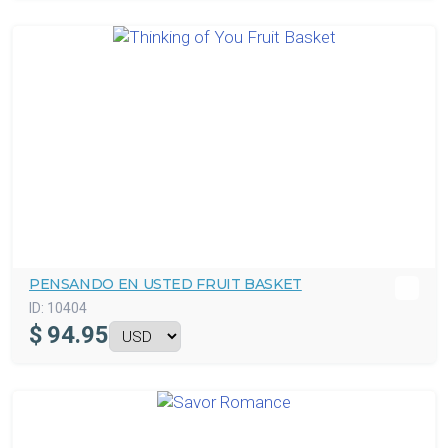
PENSANDO EN USTED FRUIT BASKET
ID:
10404
$
94.95