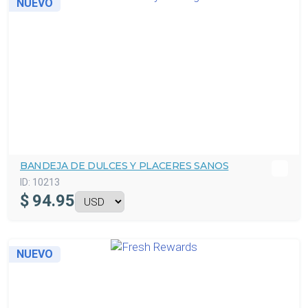
NUEVO
BANDEJA DE DULCES Y PLACERES SANOS
ID:
10213
$
94.95
NUEVO