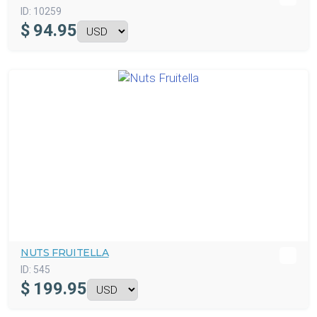
ID:
10259
$
94.95
NUTS FRUITELLA
ID:
545
$
199.95