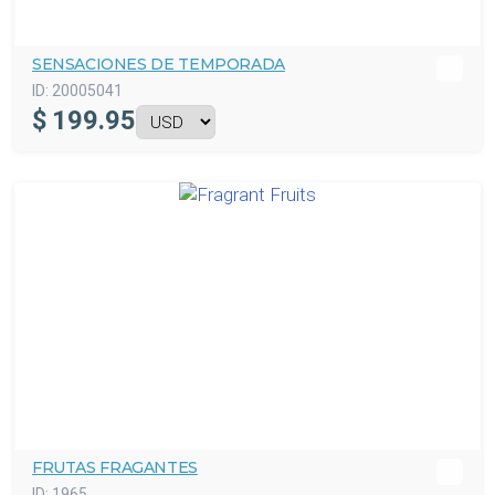
SENSACIONES DE TEMPORADA
ID:
20005041
$
199.95
FRUTAS FRAGANTES
ID:
1965