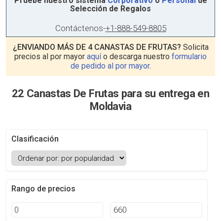
Pruebe nuestro sistema
Corporativo
o
Personal
de
Selección de Regalos
Contáctenos
-
+1-888-549-8805
¿ENVIANDO MÁS DE 4 CANASTAS DE FRUTAS?
Solicita
precios al por mayor
aquí
o descarga nuestro
formulario
de pedido al por mayor
.
22 Canastas De Frutas para su entrega en
Moldavia
Clasificación
Rango de precios