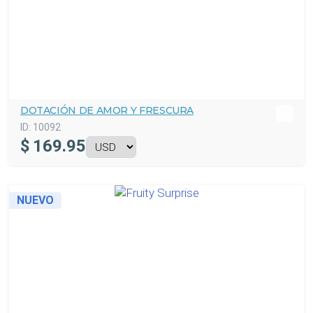
DOTACIÓN DE AMOR Y FRESCURA
ID:
10092
$
169.95
NUEVO