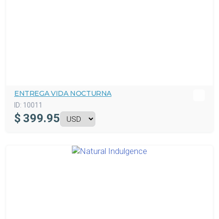
ENTREGA VIDA NOCTURNA
ID:
10011
$
399.95