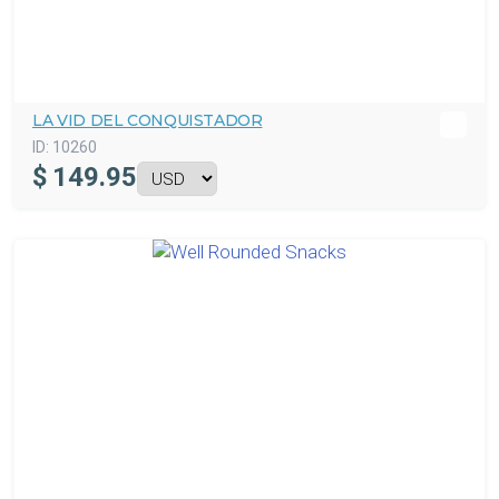
LA VID DEL CONQUISTADOR
ID:
10260
$
149.95