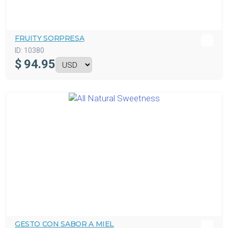
FRUITY SORPRESA
ID:
10380
$
94.95
GESTO CON SABOR A MIEL