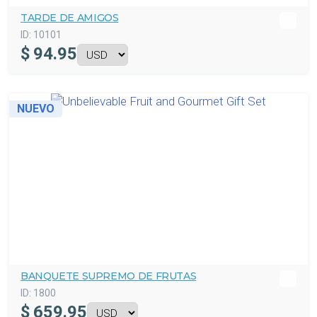
TARDE DE AMIGOS
ID:
10101
$
94.95
NUEVO
BANQUETE SUPREMO DE FRUTAS
ID:
1800
$
659.95