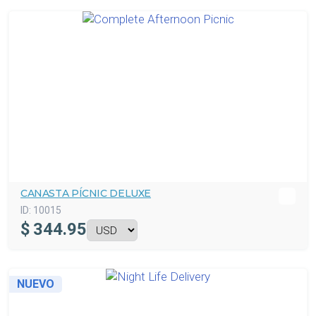
CANASTA PÍCNIC DELUXE
ID:
10015
$
344.95
NUEVO