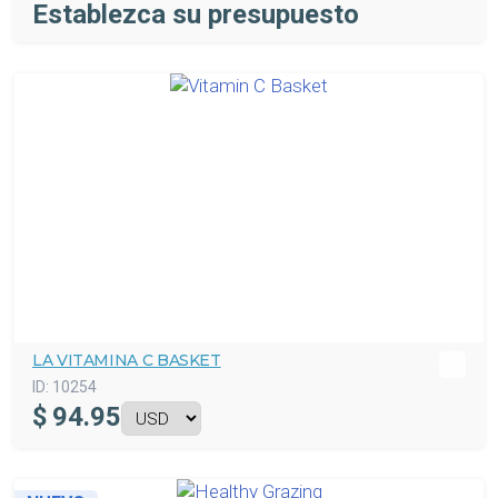
Establezca su presupuesto
LA VITAMINA C BASKET
ID:
10254
$
94.95