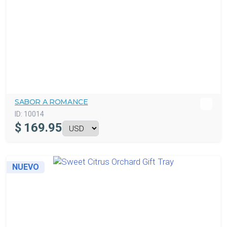
SABOR A ROMANCE
ID:
10014
$
169.95
NUEVO