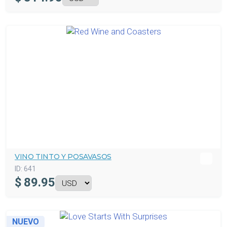
VINO TINTO Y POSAVASOS
ID:
641
$
89.95
NUEVO