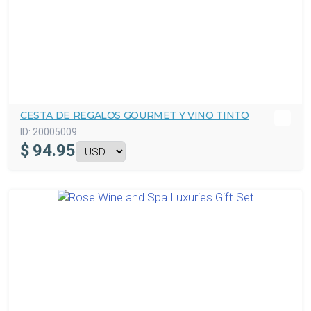
CESTA DE REGALOS GOURMET Y VINO TINTO
ID:
20005009
$
94.95