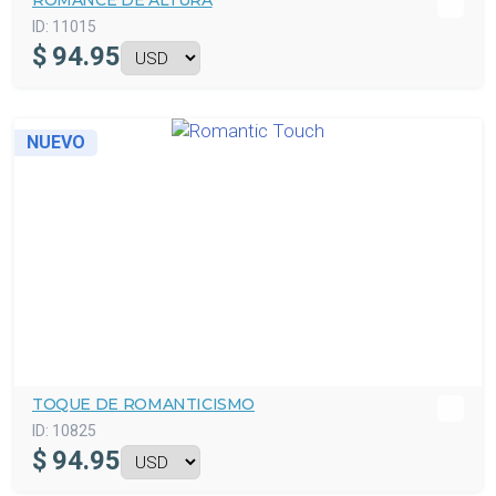
ROMANCE DE ALTURA
ID:
11015
$
94.95
NUEVO
TOQUE DE ROMANTICISMO
ID:
10825
$
94.95