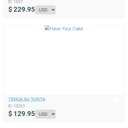
ID:
1007
$
229.95
TENGA SU TORTA
ID:
10253
$
129.95