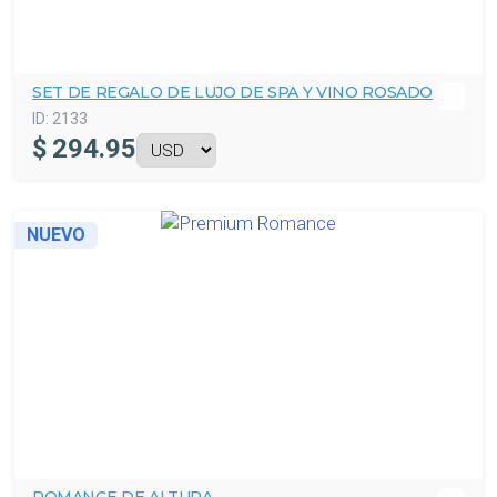
SET DE REGALO DE LUJO DE SPA Y VINO ROSADO
ID:
2133
$
294.95
NUEVO