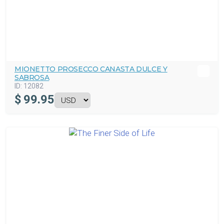
MIONETTO PROSECCO CANASTA DULCE Y
SABROSA
ID:
12082
$
99.95