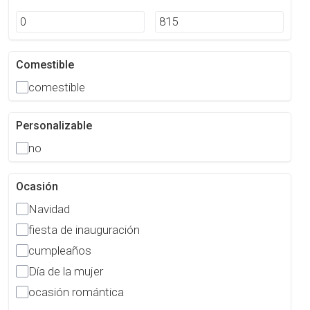
Comestible
comestible
Personalizable
no
Ocasión
Navidad
fiesta de inauguración
cumpleaños
Día de la mujer
ocasión romántica