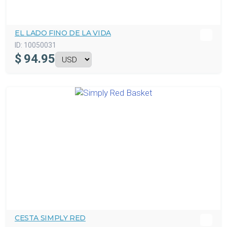
EL LADO FINO DE LA VIDA
ID:
10050031
$
94.95
CESTA SIMPLY RED