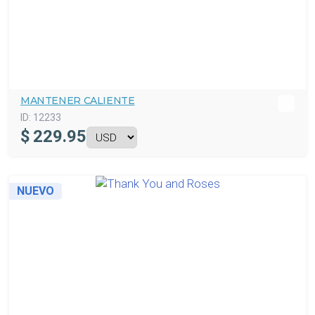
MANTENER CALIENTE
ID:
12233
$
229.95
NUEVO