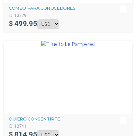
COMBO PARA CONOCEDORES
ID:
10729
$
499.95
QUIERO CONSENTIRTE
ID:
10741
$
814.95