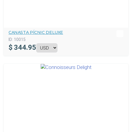
CANASTA PÍCNIC DELUXE
ID:
10015
$
344.95