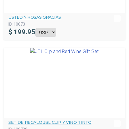
USTED Y ROSAS GRACIAS
ID:
10073
$
199.95
SET DE REGALO JBL CLIP Y VINO TINTO