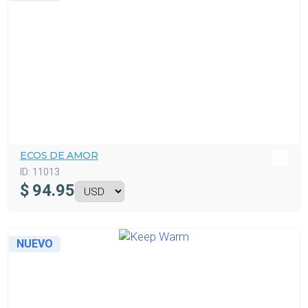
ECOS DE AMOR
ID:
11013
$
94.95
NUEVO