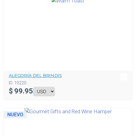
ALEGORÍA DEL BRINDIS
ID:
10220
$
99.95
NUEVO