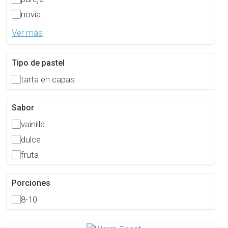
novia
Ver más
Tipo de pastel
tarta en capas
Sabor
vainilla
dulce
fruta
Porciones
8-10