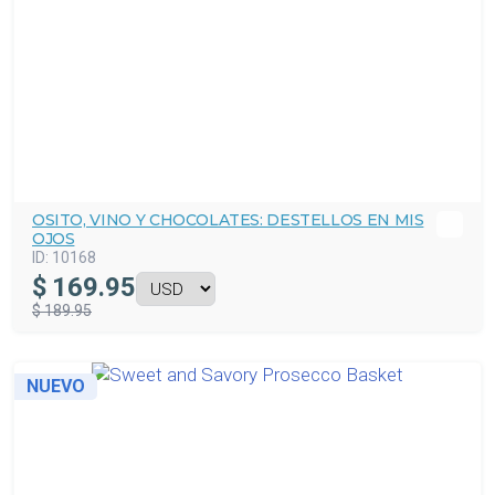
OSITO, VINO Y CHOCOLATES: DESTELLOS EN MIS
OJOS
ID:
10168
$
169.95
$ 189.95
NUEVO