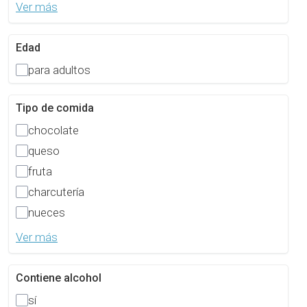
Ver más
Edad
para adultos
Tipo de comida
chocolate
queso
fruta
charcutería
nueces
Ver más
Contiene alcohol
sí