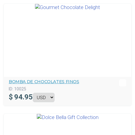
BOMBA DE CHOCOLATES FINOS
ID:
10025
$
94.95