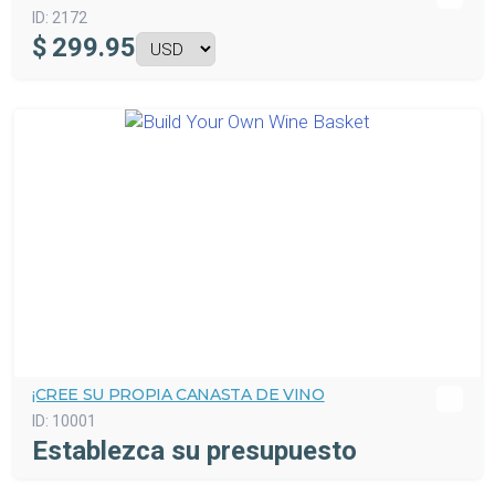
ID:
2172
$
299.95
¡CREE SU PROPIA CANASTA DE VINO
ID:
10001
Establezca su presupuesto