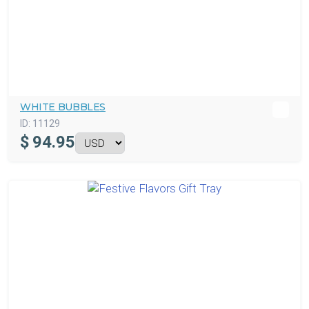
WHITE BUBBLES
ID:
11129
$
94.95