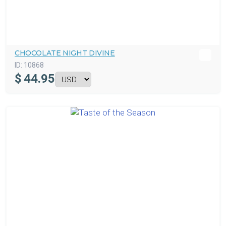
CHOCOLATE NIGHT DIVINE
ID:
10868
$
44.95