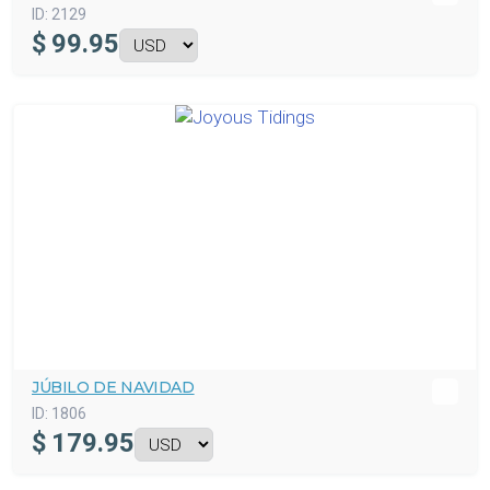
ID:
2129
$
99.95
JÚBILO DE NAVIDAD
ID:
1806
$
179.95