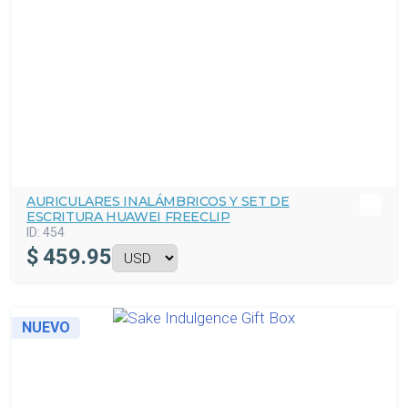
AURICULARES INALÁMBRICOS Y SET DE
ESCRITURA HUAWEI FREECLIP
ID:
454
$
459.95
NUEVO