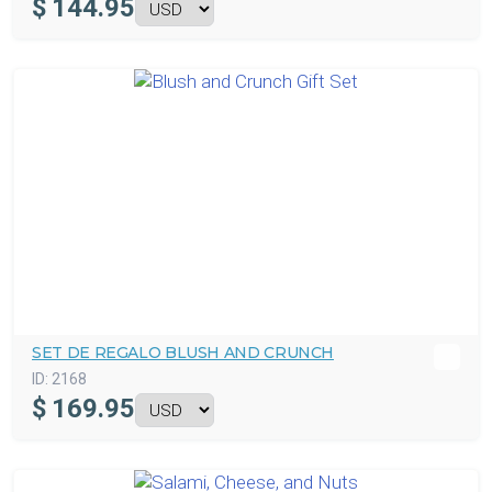
$
144.95
SET DE REGALO BLUSH AND CRUNCH
ID:
2168
$
169.95