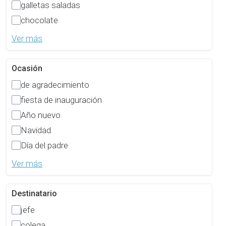
galletas saladas
chocolate
Ver más
Ocasión
de agradecimiento
fiesta de inauguración
Año nuevo
Navidad
Día del padre
Ver más
Destinatario
jefe
colega