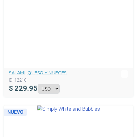
SALAMI, QUESO Y NUECES
ID:
12210
$
229.95
NUEVO