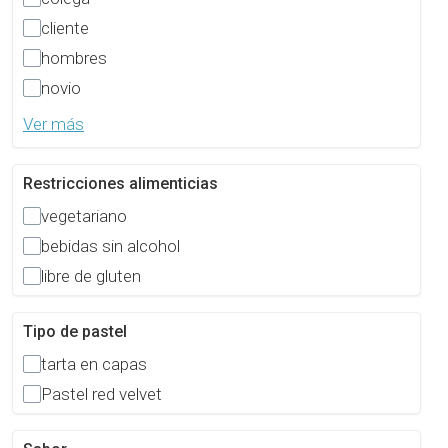
cliente
hombres
novio
Ver más
Restricciones alimenticias
vegetariano
bebidas sin alcohol
libre de gluten
Tipo de pastel
tarta en capas
Pastel red velvet