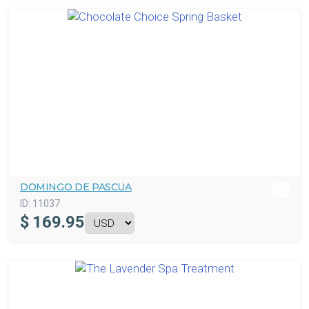
DOMINGO DE PASCUA
ID:
11037
$
169.95