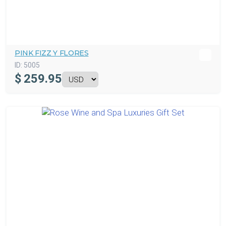
PINK FIZZ Y FLORES
ID:
5005
$
259.95