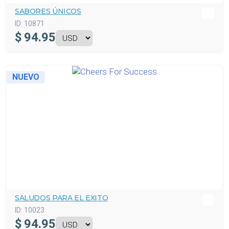
SABORES ÚNICOS
ID:
10871
$
94.95
NUEVO
SALUDOS PARA EL EXITO
ID:
10023
$
94.95