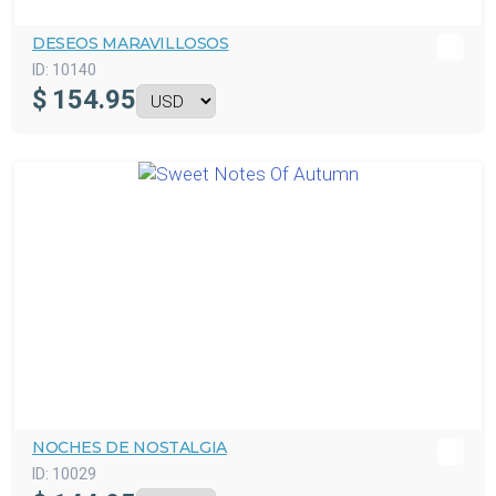
DESEOS MARAVILLOSOS
ID:
10140
$
154.95
NOCHES DE NOSTALGIA
ID:
10029