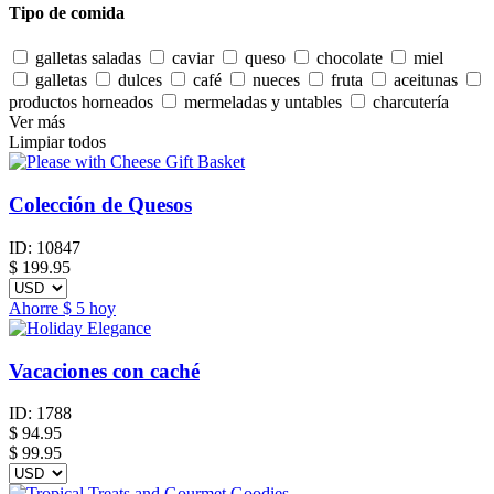
Tipo de comida
galletas saladas
caviar
queso
chocolate
miel
galletas
dulces
café
nueces
fruta
aceitunas
productos horneados
mermeladas y untables
charcutería
Ver más
Limpiar todos
Colección de Quesos
ID:
10847
$
199.95
Ahorre
$ 5
hoy
Vacaciones con caché
ID:
1788
$
94.95
$ 99.95