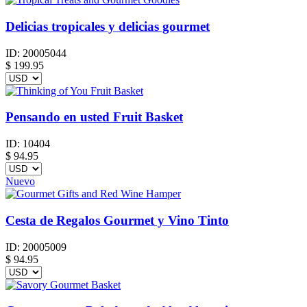
Delicias tropicales y delicias gourmet
ID:
20005044
$
199.95
Pensando en usted Fruit Basket
ID:
10404
$
94.95
Nuevo
Cesta de Regalos Gourmet y Vino Tinto
ID:
20005009
$
94.95