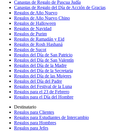
Canastas de Regalo de Pascua Judía
Canastas de Regalo del Día de Acción de Gracias
Regalos de Año Nuevo
Regalos de Año Nuevo Chino
Regalos de Halloween
Regalos de Navidad
Regalos de Purim
Regalos de Ramadán y Eid
Regalos de Rosh Hashaná
Regalos de Sucot
Regalos del Día de San Patricio
Regalos del Día de San Valentín
Regalos del Día de la Madre
Regalos del Día de la Secretaria
Regalos del Día de las Mujeres
Regalos del Día del Padre
Regalos del Festival de la Luna
Regalos para el 23 de Febrero
Regalos para el Día del Hombre
Destinatario
Regalos para Clientes
Regalos para Estudiantes de Intercambio
Regalos para Hombres
Regalos para Jefes