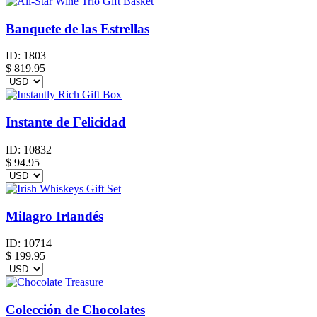
Banquete de las Estrellas
ID:
1803
$
819.95
Instante de Felicidad
ID:
10832
$
94.95
Milagro Irlandés
ID:
10714
$
199.95
Colección de Chocolates