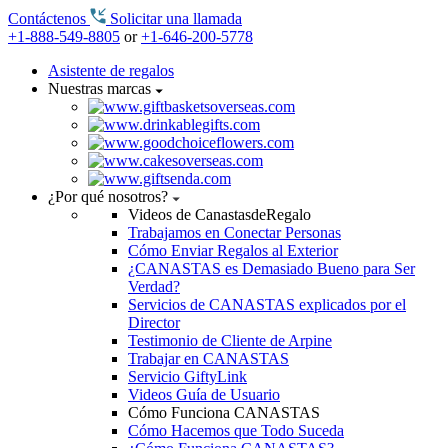
Contáctenos
Solicitar una llamada
+1-888-549-8805
or
+1-646-200-5778
Asistente de regalos
Nuestras marcas
¿Por qué nosotros?
Videos de CanastasdeRegalo
Trabajamos en Conectar Personas
Cómo Enviar Regalos al Exterior
¿CANASTAS es Demasiado Bueno para Ser
Verdad?
Servicios de CANASTAS explicados por el
Director
Testimonio de Cliente de Arpine
Trabajar en CANASTAS
Servicio GiftyLink
Videos Guía de Usuario
Cómo Funciona CANASTAS
Cómo Hacemos que Todo Suceda