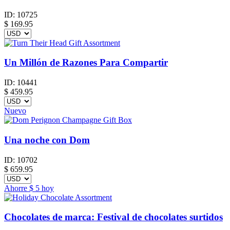
ID:
10725
$
169.95
Un Millón de Razones Para Compartir
ID:
10441
$
459.95
Nuevo
Una noche con Dom
ID:
10702
$
659.95
Ahorre
$ 5
hoy
Chocolates de marca: Festival de chocolates surtidos