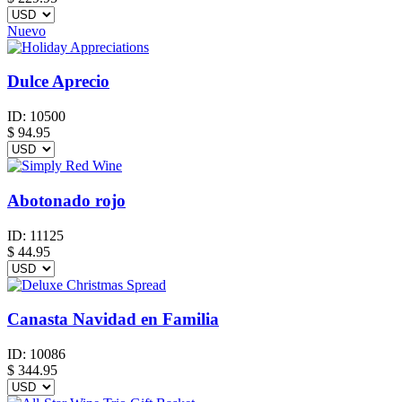
Nuevo
Dulce Aprecio
ID:
10500
$
94.95
Abotonado rojo
ID:
11125
$
44.95
Canasta Navidad en Familia
ID:
10086
$
344.95