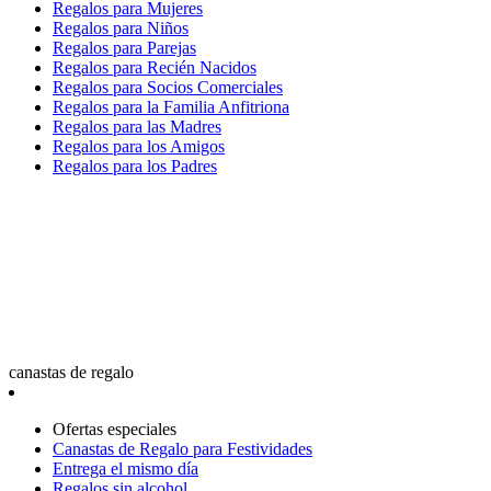
Regalos para Mujeres
Regalos para Niños
Regalos para Parejas
Regalos para Recién Nacidos
Regalos para Socios Comerciales
Regalos para la Familia Anfitriona
Regalos para las Madres
Regalos para los Amigos
Regalos para los Padres
canastas de regalo
Ofertas especiales
Canastas de Regalo para Festividades
Entrega el mismo día
Regalos sin alcohol