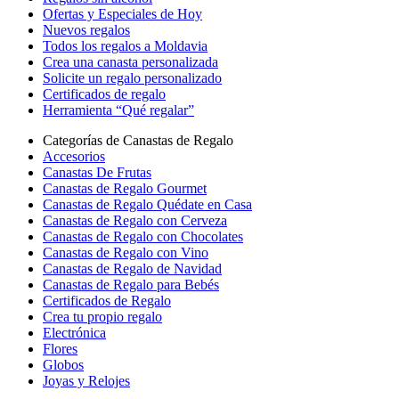
Ofertas y Especiales de Hoy
Nuevos regalos
Todos los regalos a Moldavia
Crea una canasta personalizada
Solicite un regalo personalizado
Certificados de regalo
Herramienta “Qué regalar”
Categorías de Canastas de Regalo
Accesorios
Canastas De Frutas
Canastas de Regalo Gourmet
Canastas de Regalo Quédate en Casa
Canastas de Regalo con Cerveza
Canastas de Regalo con Chocolates
Canastas de Regalo con Vino
Canastas de Regalo de Navidad
Canastas de Regalo para Bebés
Certificados de Regalo
Crea tu propio regalo
Electrónica
Flores
Globos
Joyas y Relojes