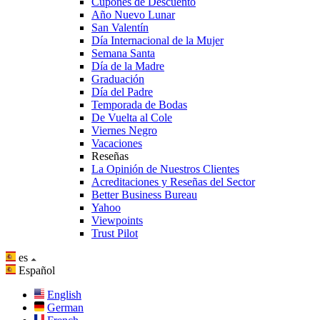
Cupones de Descuento
Año Nuevo Lunar
San Valentín
Día Internacional de la Mujer
Semana Santa
Día de la Madre
Graduación
Día del Padre
Temporada de Bodas
De Vuelta al Cole
Viernes Negro
Vacaciones
Reseñas
La Opinión de Nuestros Clientes
Acreditaciones y Reseñas del Sector
Better Business Bureau
Yahoo
Viewpoints
Trust Pilot
es
Español
English
German