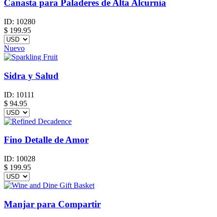
Canasta para Paladeres de Alta Alcurnia
ID:
10280
$
199.95
Nuevo
Sidra y Salud
ID:
10111
$
94.95
Fino Detalle de Amor
ID:
10028
$
199.95
Manjar para Compartir