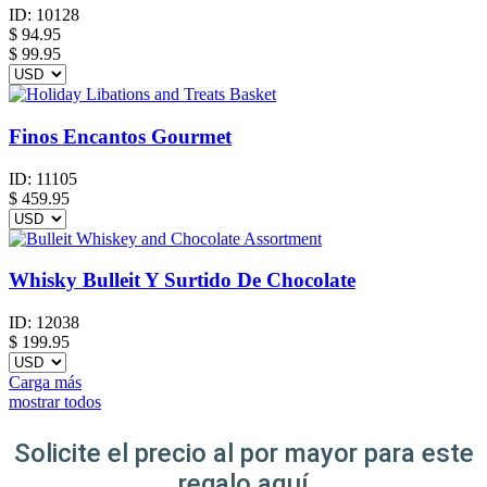
ID:
10128
$
94.95
$ 99.95
Finos Encantos Gourmet
ID:
11105
$
459.95
Whisky Bulleit Y Surtido De Chocolate
ID:
12038
$
199.95
Carga más
mostrar todos
Solicite el precio al por mayor para este
regalo aquí