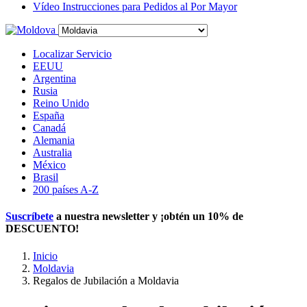
Vídeo Instrucciones para Pedidos al Por Mayor
Localizar Servicio
EEUU
Argentina
Rusia
Reino Unido
España
Canadá
Alemania
Australia
México
Brasil
200 países A-Z
Suscríbete
a nuestra newsletter y ¡obtén un
10% de
DESCUENTO
!
Inicio
Moldavia
Regalos de Jubilación a Moldavia