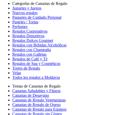
Categorías de Canastas de Regalo
Juguetes y Juegos
Nuevos regalos
Paquetes de Cuidado Personal
Pasteles / Tortas
Perfumes
Regalos Corporativos
Regalos Deportivos
Regalos Dulces Gourmet
Regalos con Bebidas Alcohólicas
Regalos con Champaña
Regalos con Galletas
Regalos de Café y Té
Regalos de Spa y Cosméticos
Torres de Regalo
Velas
Todos los regalos a Moldavia
Temas de Canastas de Regalo
Canastas Saludables y Fitness
Canastas de Desayuno
Canastas de Regalo Vegetarianas
Canastas de Regalo de Queso
Canastas de Regalo para Equipos
Canastas de Regalo sin Gluten