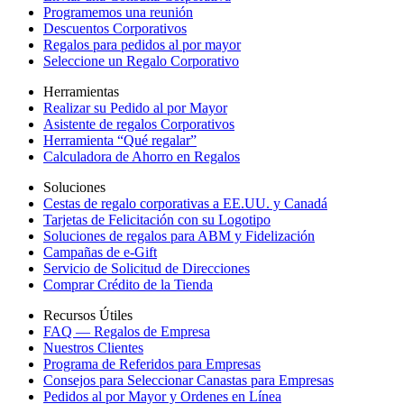
Programemos una reunión
Descuentos Corporativos
Regalos para pedidos al por mayor
Seleccione un Regalo Corporativo
Herramientas
Realizar su Pedido al por Mayor
Asistente de regalos Corporativos
Herramienta “Qué regalar”
Calculadora de Ahorro en Regalos
Soluciones
Cestas de regalo corporativas a EE.UU. y Canadá
Tarjetas de Felicitación con su Logotipo
Soluciones de regalos para ABM y Fidelización
Campañas de e-Gift
Servicio de Solicitud de Direcciones
Comprar Crédito de la Tienda
Recursos Útiles
FAQ — Regalos de Empresa
Nuestros Clientes
Programa de Referidos para Empresas
Consejos para Seleccionar Canastas para Empresas
Pedidos al por Mayor y Ordenes en Línea