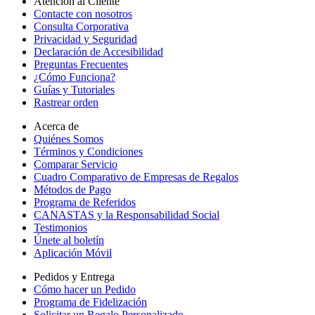
Atención al Cliente
Contacte con nosotros
Consulta Corporativa
Privacidad y Seguridad
Declaración de Accesibilidad
Preguntas Frecuentes
¿Cómo Funciona?
Guías y Tutoriales
Rastrear orden
Acerca de
Quiénes Somos
Términos y Condiciones
Comparar Servicio
Cuadro Comparativo de Empresas de Regalos
Métodos de Pago
Programa de Referidos
CANASTAS y la Responsabilidad Social
Testimonios
Únete al boletín
Aplicación Móvil
Pedidos y Entrega
Cómo hacer un Pedido
Programa de Fidelización
Solicitar un Regalo Personalizado