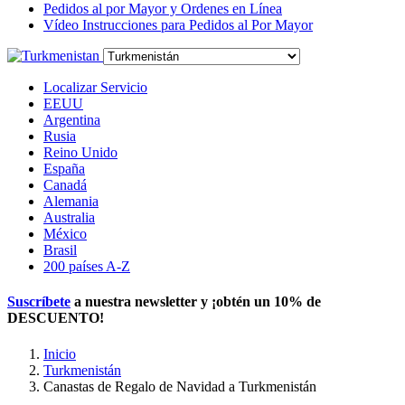
Pedidos al por Mayor y Ordenes en Línea
Vídeo Instrucciones para Pedidos al Por Mayor
Localizar Servicio
EEUU
Argentina
Rusia
Reino Unido
España
Canadá
Alemania
Australia
México
Brasil
200 países A-Z
Suscríbete
a nuestra newsletter y ¡obtén un
10% de
DESCUENTO
!
Inicio
Turkmenistán
Canastas de Regalo de Navidad a Turkmenistán