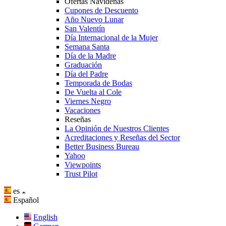
Ofertas Navideñas
Cupones de Descuento
Año Nuevo Lunar
San Valentín
Día Internacional de la Mujer
Semana Santa
Día de la Madre
Graduación
Día del Padre
Temporada de Bodas
De Vuelta al Cole
Viernes Negro
Vacaciones
Reseñas
La Opinión de Nuestros Clientes
Acreditaciones y Reseñas del Sector
Better Business Bureau
Yahoo
Viewpoints
Trust Pilot
es
Español
English