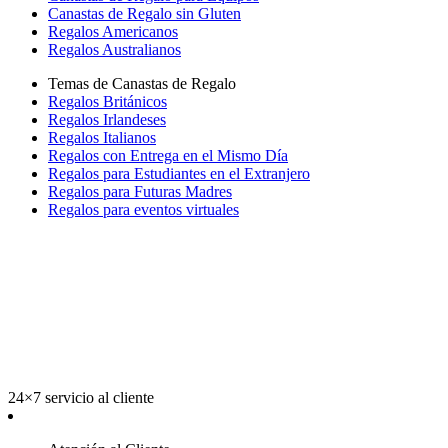
Canastas de Regalo sin Gluten
Regalos Americanos
Regalos Australianos
Temas de Canastas de Regalo
Regalos Británicos
Regalos Irlandeses
Regalos Italianos
Regalos con Entrega en el Mismo Día
Regalos para Estudiantes en el Extranjero
Regalos para Futuras Madres
Regalos para eventos virtuales
24×7 servicio al cliente