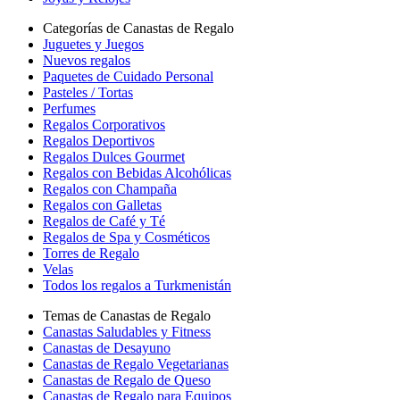
Categorías de Canastas de Regalo
Juguetes y Juegos
Nuevos regalos
Paquetes de Cuidado Personal
Pasteles / Tortas
Perfumes
Regalos Corporativos
Regalos Deportivos
Regalos Dulces Gourmet
Regalos con Bebidas Alcohólicas
Regalos con Champaña
Regalos con Galletas
Regalos de Café y Té
Regalos de Spa y Cosméticos
Torres de Regalo
Velas
Todos los regalos a Turkmenistán
Temas de Canastas de Regalo
Canastas Saludables y Fitness
Canastas de Desayuno
Canastas de Regalo Vegetarianas
Canastas de Regalo de Queso
Canastas de Regalo para Equipos