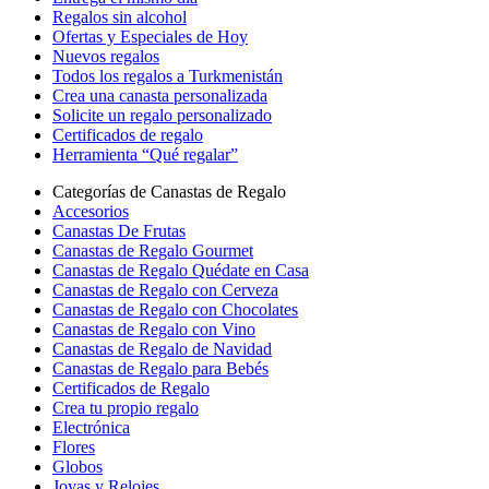
Regalos sin alcohol
Ofertas y Especiales de Hoy
Nuevos regalos
Todos los regalos a Turkmenistán
Crea una canasta personalizada
Solicite un regalo personalizado
Certificados de regalo
Herramienta “Qué regalar”
Categorías de Canastas de Regalo
Accesorios
Canastas De Frutas
Canastas de Regalo Gourmet
Canastas de Regalo Quédate en Casa
Canastas de Regalo con Cerveza
Canastas de Regalo con Chocolates
Canastas de Regalo con Vino
Canastas de Regalo de Navidad
Canastas de Regalo para Bebés
Certificados de Regalo
Crea tu propio regalo
Electrónica
Flores
Globos
Joyas y Relojes