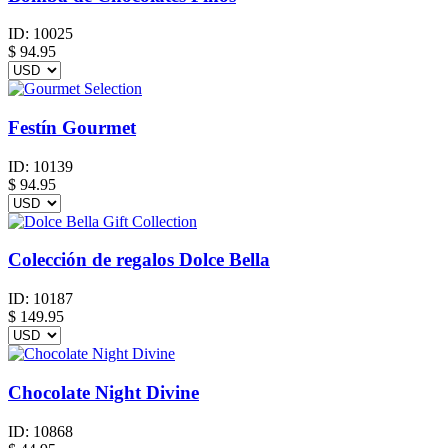
ID:
10025
$
94.95
Festín Gourmet
ID:
10139
$
94.95
Colección de regalos Dolce Bella
ID:
10187
$
149.95
Chocolate Night Divine
ID:
10868