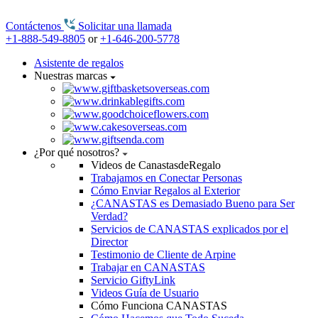
Contáctenos
Solicitar una llamada
+1-888-549-8805
or
+1-646-200-5778
Asistente de regalos
Nuestras marcas
¿Por qué nosotros?
Videos de CanastasdeRegalo
Trabajamos en Conectar Personas
Cómo Enviar Regalos al Exterior
¿CANASTAS es Demasiado Bueno para Ser
Verdad?
Servicios de CANASTAS explicados por el
Director
Testimonio de Cliente de Arpine
Trabajar en CANASTAS
Servicio GiftyLink
Videos Guía de Usuario
Cómo Funciona CANASTAS