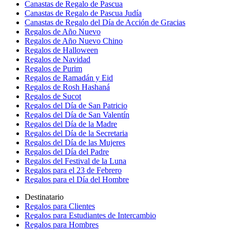
Canastas de Regalo de Pascua
Canastas de Regalo de Pascua Judía
Canastas de Regalo del Día de Acción de Gracias
Regalos de Año Nuevo
Regalos de Año Nuevo Chino
Regalos de Halloween
Regalos de Navidad
Regalos de Purim
Regalos de Ramadán y Eid
Regalos de Rosh Hashaná
Regalos de Sucot
Regalos del Día de San Patricio
Regalos del Día de San Valentín
Regalos del Día de la Madre
Regalos del Día de la Secretaria
Regalos del Día de las Mujeres
Regalos del Día del Padre
Regalos del Festival de la Luna
Regalos para el 23 de Febrero
Regalos para el Día del Hombre
Destinatario
Regalos para Clientes
Regalos para Estudiantes de Intercambio
Regalos para Hombres