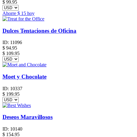
$ 99.95
Ahorre
$ 15
hoy
Dulces Tentaciones de Oficina
ID:
11096
$
94.95
$ 109.95
Moet y Chocolate
ID:
10337
$
199.95
Deseos Maravillosos
ID:
10140
$
154.95