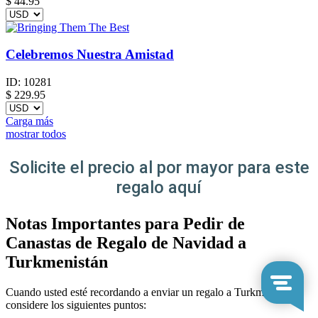
$
44.95
Celebremos Nuestra Amistad
ID:
10281
$
229.95
Carga más
mostrar todos
Solicite el precio al por mayor para este
regalo aquí
Notas Importantes para Pedir de
Canastas de Regalo de Navidad a
Turkmenistán
Cuando usted esté recordando a enviar un regalo a Turkmenistán,
considere los siguientes puntos: