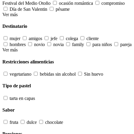
Festival del Medio Otoño
ocasión romántica
compromiso
Día de San Valentin
pésame
Ver más
Destinatario
mujer
amigos
jefe
colega
cliente
hombres
novio
novia
family
para niños
pareja
Ver más
Restricciones alimenticias
vegetariano
bebidas sin alcohol
Sin huevo
Tipo de pastel
tarta en capas
Sabor
fruta
dulce
chocolate
Porciones