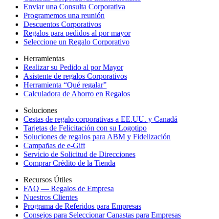
Enviar una Consulta Corporativa
Programemos una reunión
Descuentos Corporativos
Regalos para pedidos al por mayor
Seleccione un Regalo Corporativo
Herramientas
Realizar su Pedido al por Mayor
Asistente de regalos Corporativos
Herramienta “Qué regalar”
Calculadora de Ahorro en Regalos
Soluciones
Cestas de regalo corporativas a EE.UU. y Canadá
Tarjetas de Felicitación con su Logotipo
Soluciones de regalos para ABM y Fidelización
Campañas de e-Gift
Servicio de Solicitud de Direcciones
Comprar Crédito de la Tienda
Recursos Útiles
FAQ — Regalos de Empresa
Nuestros Clientes
Programa de Referidos para Empresas
Consejos para Seleccionar Canastas para Empresas