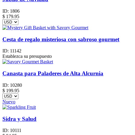
ID:
1806
$
179.95
Cesta de regalo misteriosa con sabroso gourmet
ID:
11142
Establezca su presupuesto
Canasta para Paladeres de Alta Alcurnia
ID:
10280
$
199.95
Nuevo
Sidra y Salud
ID:
10111