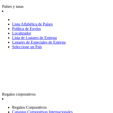
Países y tasas
Lista Alfabética de Países
Política de Envíos
Localizador
Lista de Lugares de Entrega
Lugares de Especiales de Entrega
Seleccione un País
Regalos corporativos
Regalos Corporativos
Canastas Corporativas Internacionales