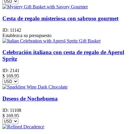
Cesta de regalo misteriosa con sabroso gourmet
ID:
11142
Establezca su presupuesto
Celebración italiana con cesta de regalo de Aperol
Spritz
ID:
2141
$
169.95
Deseos de Nochebuena
ID:
11108
$
169.95