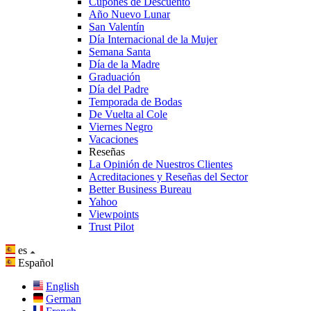
Cupones de Descuento
Año Nuevo Lunar
San Valentín
Día Internacional de la Mujer
Semana Santa
Día de la Madre
Graduación
Día del Padre
Temporada de Bodas
De Vuelta al Cole
Viernes Negro
Vacaciones
Reseñas
La Opinión de Nuestros Clientes
Acreditaciones y Reseñas del Sector
Better Business Bureau
Yahoo
Viewpoints
Trust Pilot
es
Español
English
German