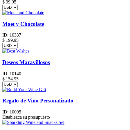
$ 99.95
Moet y Chocolate
ID:
10337
$
199.95
Deseos Maravillosos
ID:
10140
$
154.95
Regalo de Vino Personalizado
ID:
10005
Establezca su presupuesto