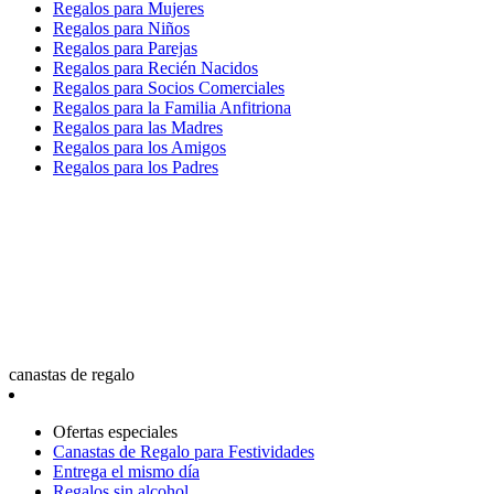
Regalos para Mujeres
Regalos para Niños
Regalos para Parejas
Regalos para Recién Nacidos
Regalos para Socios Comerciales
Regalos para la Familia Anfitriona
Regalos para las Madres
Regalos para los Amigos
Regalos para los Padres
canastas de regalo
Ofertas especiales
Canastas de Regalo para Festividades
Entrega el mismo día
Regalos sin alcohol