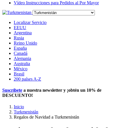
Vídeo Instrucciones para Pedidos al Por Mayor
Localizar Servicio
EEUU
Argentina
Rusia
Reino Unido
España
Canadá
Alemania
Australia
México
Brasil
200 países A-Z
Suscríbete
a nuestra newsletter y ¡obtén un
10% de
DESCUENTO
!
Inicio
Turkmenistán
Regalos de Navidad a Turkmenistán