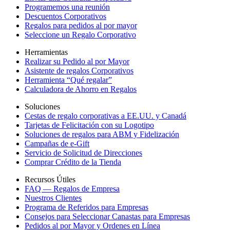
Programemos una reunión
Descuentos Corporativos
Regalos para pedidos al por mayor
Seleccione un Regalo Corporativo
Herramientas
Realizar su Pedido al por Mayor
Asistente de regalos Corporativos
Herramienta “Qué regalar”
Calculadora de Ahorro en Regalos
Soluciones
Cestas de regalo corporativas a EE.UU. y Canadá
Tarjetas de Felicitación con su Logotipo
Soluciones de regalos para ABM y Fidelización
Campañas de e-Gift
Servicio de Solicitud de Direcciones
Comprar Crédito de la Tienda
Recursos Útiles
FAQ — Regalos de Empresa
Nuestros Clientes
Programa de Referidos para Empresas
Consejos para Seleccionar Canastas para Empresas
Pedidos al por Mayor y Ordenes en Línea