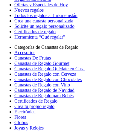
Ofertas y Especiales de Hoy
Nuevos regalos
Todos los regalos a Turkmenistán
Crea una canasta personalizada
Solicite un regalo personalizado
Certificados de regalo
Herramienta “Qué regalar”
Categorías de Canastas de Regalo
Accesorios
Canastas De Frutas
Canastas de Regalo Gourmet
Canastas de Regalo Quédate en Casa
Canastas de Regalo con Cerveza
Canastas de Regalo con Chocolates
Canastas de Regalo con Vino
Canastas de Regalo de Navidad
Canastas de Regalo para Bebés
Certificados de Regalo
Crea tu propio regalo
Electrónica
Flores
Globos
Joyas y Relojes