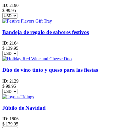
ID:
2190
$
99.95
Bandeja de regalo de sabores festivos
ID:
2164
$
139.95
Dúo de vino tinto y queso para las fiestas
ID:
2129
$
99.95
Júbilo de Navidad
ID:
1806
$
179.95