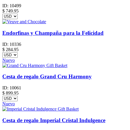
ID:
10499
$
749.95
Endorfinas y Champaña para la Felicidad
ID:
10336
$
284.95
Nuevo
Cesta de regalo Grand Cru Harmony
ID:
10061
$
899.95
Nuevo
Cesta de regalo Imperial Cristal Indulgence