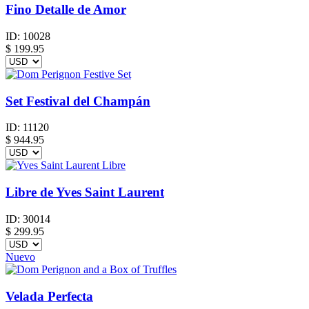
Fino Detalle de Amor
ID:
10028
$
199.95
Set Festival del Champán
ID:
11120
$
944.95
Libre de Yves Saint Laurent
ID:
30014
$
299.95
Nuevo
Velada Perfecta