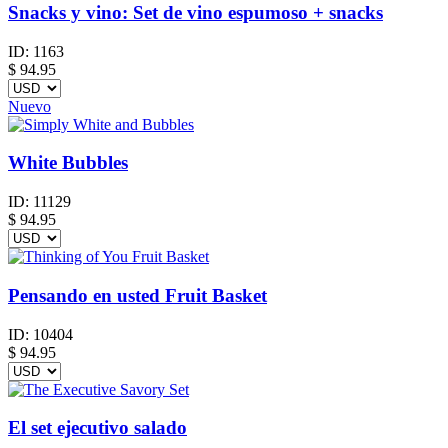
Snacks y vino: Set de vino espumoso + snacks
ID:
1163
$
94.95
Nuevo
White Bubbles
ID:
11129
$
94.95
Pensando en usted Fruit Basket
ID:
10404
$
94.95
El set ejecutivo salado