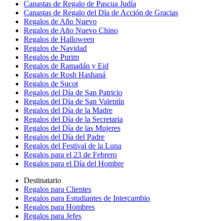
Canastas de Regalo de Pascua Judía
Canastas de Regalo del Día de Acción de Gracias
Regalos de Año Nuevo
Regalos de Año Nuevo Chino
Regalos de Halloween
Regalos de Navidad
Regalos de Purim
Regalos de Ramadán y Eid
Regalos de Rosh Hashaná
Regalos de Sucot
Regalos del Día de San Patricio
Regalos del Día de San Valentín
Regalos del Día de la Madre
Regalos del Día de la Secretaria
Regalos del Día de las Mujeres
Regalos del Día del Padre
Regalos del Festival de la Luna
Regalos para el 23 de Febrero
Regalos para el Día del Hombre
Destinatario
Regalos para Clientes
Regalos para Estudiantes de Intercambio
Regalos para Hombres
Regalos para Jefes