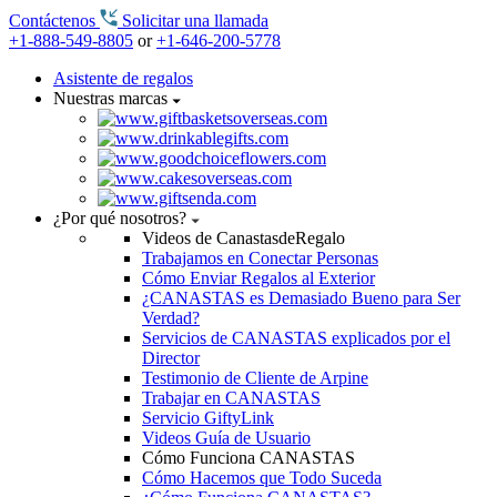
Contáctenos
Solicitar una llamada
+1-888-549-8805
or
+1-646-200-5778
Asistente de regalos
Nuestras marcas
¿Por qué nosotros?
Videos de CanastasdeRegalo
Trabajamos en Conectar Personas
Cómo Enviar Regalos al Exterior
¿CANASTAS es Demasiado Bueno para Ser
Verdad?
Servicios de CANASTAS explicados por el
Director
Testimonio de Cliente de Arpine
Trabajar en CANASTAS
Servicio GiftyLink
Videos Guía de Usuario
Cómo Funciona CANASTAS
Cómo Hacemos que Todo Suceda