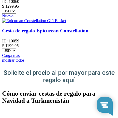
ID:
10060
$
1299.95
Nuevo
Cesta de regalo Epicurean Constellation
ID:
10059
$
1199.95
Carga más
mostrar todos
Solicite el precio al por mayor para este
regalo aquí
Cómo enviar cestas de regalo para
Navidad a Turkmenistán