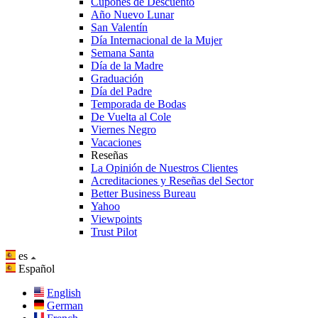
Cupones de Descuento
Año Nuevo Lunar
San Valentín
Día Internacional de la Mujer
Semana Santa
Día de la Madre
Graduación
Día del Padre
Temporada de Bodas
De Vuelta al Cole
Viernes Negro
Vacaciones
Reseñas
La Opinión de Nuestros Clientes
Acreditaciones y Reseñas del Sector
Better Business Bureau
Yahoo
Viewpoints
Trust Pilot
es
Español
English
German