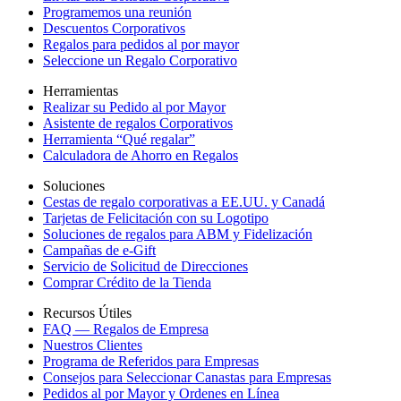
Programemos una reunión
Descuentos Corporativos
Regalos para pedidos al por mayor
Seleccione un Regalo Corporativo
Herramientas
Realizar su Pedido al por Mayor
Asistente de regalos Corporativos
Herramienta “Qué regalar”
Calculadora de Ahorro en Regalos
Soluciones
Cestas de regalo corporativas a EE.UU. y Canadá
Tarjetas de Felicitación con su Logotipo
Soluciones de regalos para ABM y Fidelización
Campañas de e-Gift
Servicio de Solicitud de Direcciones
Comprar Crédito de la Tienda
Recursos Útiles
FAQ — Regalos de Empresa
Nuestros Clientes
Programa de Referidos para Empresas
Consejos para Seleccionar Canastas para Empresas
Pedidos al por Mayor y Ordenes en Línea