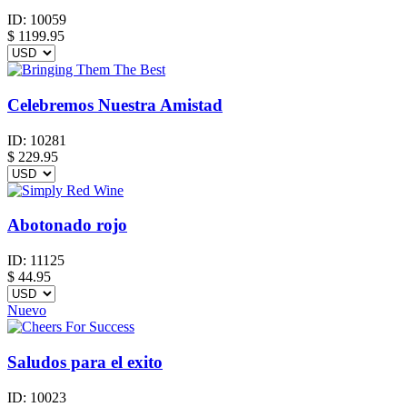
ID:
10059
$
1199.95
Celebremos Nuestra Amistad
ID:
10281
$
229.95
Abotonado rojo
ID:
11125
$
44.95
Nuevo
Saludos para el exito
ID:
10023