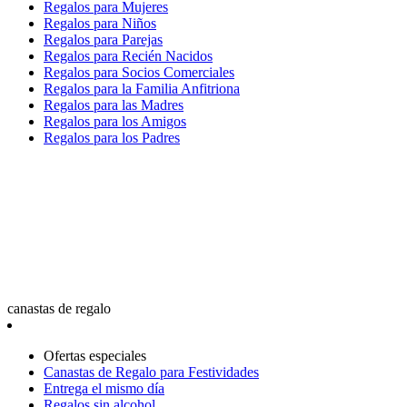
Regalos para Mujeres
Regalos para Niños
Regalos para Parejas
Regalos para Recién Nacidos
Regalos para Socios Comerciales
Regalos para la Familia Anfitriona
Regalos para las Madres
Regalos para los Amigos
Regalos para los Padres
canastas de regalo
Ofertas especiales
Canastas de Regalo para Festividades
Entrega el mismo día
Regalos sin alcohol