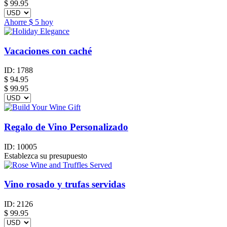
$
99.95
Ahorre
$ 5
hoy
Vacaciones con caché
ID:
1788
$
94.95
$ 99.95
Regalo de Vino Personalizado
ID:
10005
Establezca su presupuesto
Vino rosado y trufas servidas
ID:
2126
$
99.95