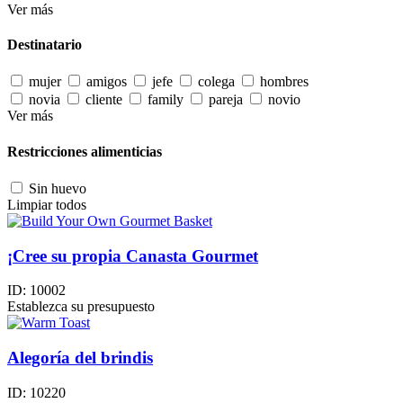
Ver más
Destinatario
mujer
amigos
jefe
colega
hombres
novia
cliente
family
pareja
novio
Ver más
Restricciones alimenticias
Sin huevo
Limpiar todos
¡Cree su propia Canasta Gourmet
ID:
10002
Establezca su presupuesto
Alegoría del brindis
ID:
10220