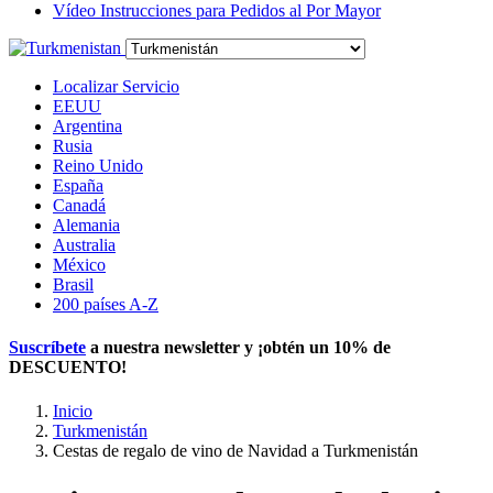
Vídeo Instrucciones para Pedidos al Por Mayor
Localizar Servicio
EEUU
Argentina
Rusia
Reino Unido
España
Canadá
Alemania
Australia
México
Brasil
200 países A-Z
Suscríbete
a nuestra newsletter y ¡obtén un
10% de
DESCUENTO
!
Inicio
Turkmenistán
Cestas de regalo de vino de Navidad a Turkmenistán