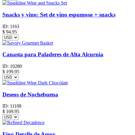
Snacks y vino: Set de vino espumoso + snacks
ID:
1163
$
94.95
Canasta para Paladeres de Alta Alcurnia
ID:
10280
$
199.95
Deseos de Nochebuena
ID:
11108
$
169.95
Fino Detalle de Amor