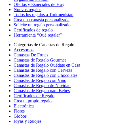
Ofertas y Especiales de Hoy
Nuevos regalos
Todos los regalos a Turkmenistán
Crea una canasta personalizada
Solicite un regalo personalizado
Certificados de regalo
Herramienta “Qué regalar”
Categorías de Canastas de Regalo
Accesorios
Canastas De Frutas
Canastas de Regalo Gourmet
Canastas de Regalo Quédate en Casa
Canastas de Regalo con Cerveza
Canastas de Regalo con Chocolates
Canastas de Regalo con Vino
Canastas de Regalo de Navidad
Canastas de Regalo para Bebés
Certificados de Regalo
Crea tu propio regalo
Electrónica
Flores
Globos
Joyas y Relojes