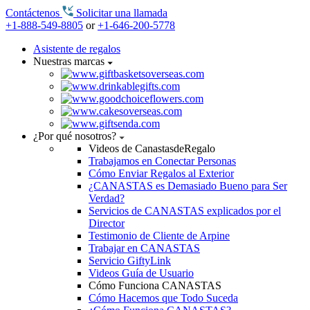
Contáctenos
Solicitar una llamada
+1-888-549-8805
or
+1-646-200-5778
Asistente de regalos
Nuestras marcas
¿Por qué nosotros?
Videos de CanastasdeRegalo
Trabajamos en Conectar Personas
Cómo Enviar Regalos al Exterior
¿CANASTAS es Demasiado Bueno para Ser
Verdad?
Servicios de CANASTAS explicados por el
Director
Testimonio de Cliente de Arpine
Trabajar en CANASTAS
Servicio GiftyLink
Videos Guía de Usuario
Cómo Funciona CANASTAS
Cómo Hacemos que Todo Suceda