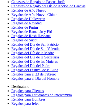
Canastas de Regalo de Pascua Judía
Canastas de Regalo del Día de Acción de Gracias
Regalos de Año Nuevo
Regalos de Año Nuevo Chino
Regalos de Halloween
Regalos de Navidad
Regalos de Purim
Regalos de Ramadán y Eid
Regalos de Rosh Hashaná
Regalos de Sucot
Regalos del Día de San Patricio
Regalos del Día de San Valentín
Regalos del Día de la Madre
Regalos del Día de la Secretaria
Regalos del Día de las Mujeres
Regalos del Día del Padre
Regalos del Festival de la Luna
Regalos para el 23 de Febrero
Regalos para el Día del Hombre
Destinatario
Regalos para Clientes
Regalos para Estudiantes de Intercambio
Regalos para Hombres
Regalos para Jefes