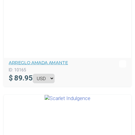
ARREGLO AMADA AMANTE
ID:
10165
$
89.95