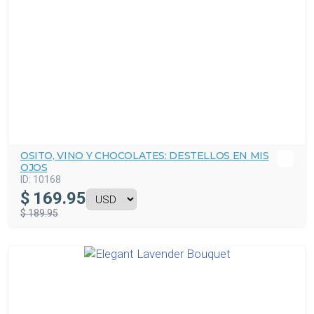
OSITO, VINO Y CHOCOLATES: DESTELLOS EN MIS
OJOS
ID:
10168
$
169.95
$ 189.95