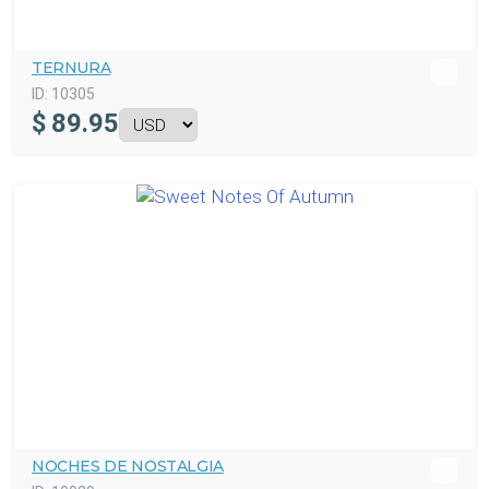
TERNURA
ID:
10305
$
89.95
NOCHES DE NOSTALGIA