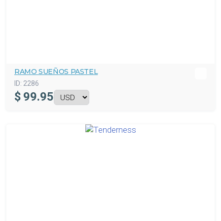
RAMO SUEÑOS PASTEL
ID:
2286
$
99.95