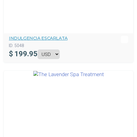
INDULGENCIA ESCARLATA
ID:
5048
$
199.95