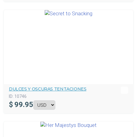
DULCES Y OSCURAS TENTACIONES
ID:
10746
$
99.95