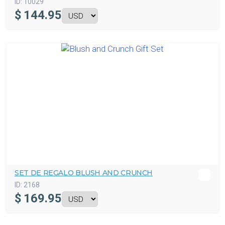
ID:
10029
$
144.95
SET DE REGALO BLUSH AND CRUNCH
ID:
2168
$
169.95