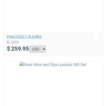
PINK FIZZ Y FLORES
ID:
5005
$
259.95