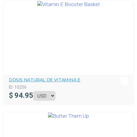
DOSIS NATURAL DE VITAMINA E
ID:
10256
$
94.95