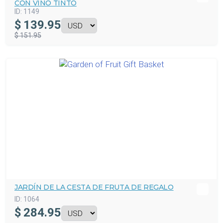
CON VINO TINTO
ID:
1149
$
139.95
$ 151.95
JARDÍN DE LA CESTA DE FRUTA DE REGALO
ID:
1064
$
284.95