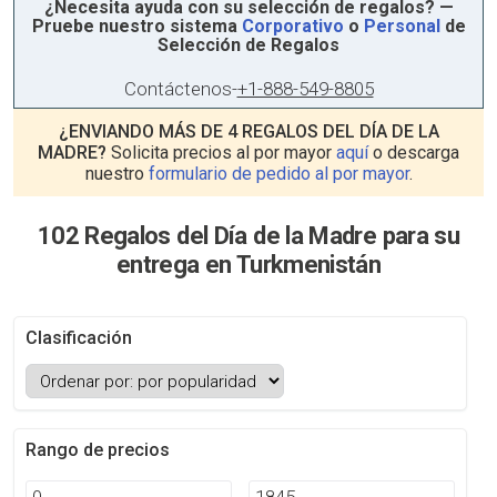
¿Necesita ayuda con su selección de regalos? —
Pruebe nuestro sistema
Corporativo
o
Personal
de
Selección de Regalos
Contáctenos
-
+1-888-549-8805
¿ENVIANDO MÁS DE 4 REGALOS DEL DÍA DE LA
MADRE?
Solicita precios al por mayor
aquí
o descarga
nuestro
formulario de pedido al por mayor
.
102 Regalos del Día de la Madre para su
entrega en Turkmenistán
Clasificación
Rango de precios