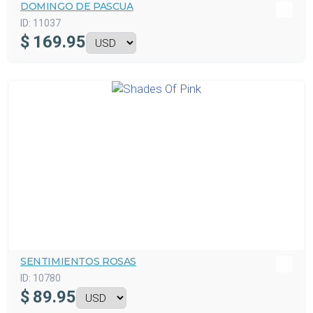
DOMINGO DE PASCUA
ID:
11037
$
169.95
SENTIMIENTOS ROSAS
ID:
10780
$
89.95