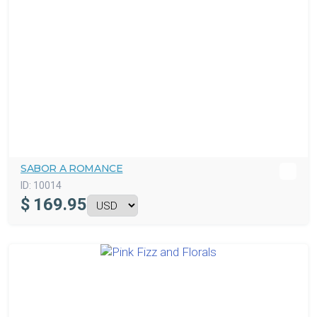
SABOR A ROMANCE
ID:
10014
$
169.95