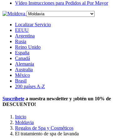
Vídeo Instrucciones para Pedidos al Por Mayor
Localizar Servicio
EEUU
Argentina
Rusia
Reino Unido
España
Canadá
Alemania
Australia
México
Brasil
200 países A-Z
Suscríbete
a nuestra newsletter y ¡obtén un
10% de
DESCUENTO
!
Inicio
Moldavia
Regalos de Spa y Cosméticos
El tratamiento de spa de lavanda