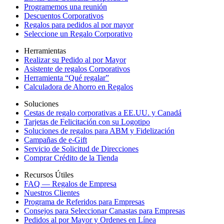
Programemos una reunión
Descuentos Corporativos
Regalos para pedidos al por mayor
Seleccione un Regalo Corporativo
Herramientas
Realizar su Pedido al por Mayor
Asistente de regalos Corporativos
Herramienta “Qué regalar”
Calculadora de Ahorro en Regalos
Soluciones
Cestas de regalo corporativas a EE.UU. y Canadá
Tarjetas de Felicitación con su Logotipo
Soluciones de regalos para ABM y Fidelización
Campañas de e-Gift
Servicio de Solicitud de Direcciones
Comprar Crédito de la Tienda
Recursos Útiles
FAQ — Regalos de Empresa
Nuestros Clientes
Programa de Referidos para Empresas
Consejos para Seleccionar Canastas para Empresas
Pedidos al por Mayor y Ordenes en Línea