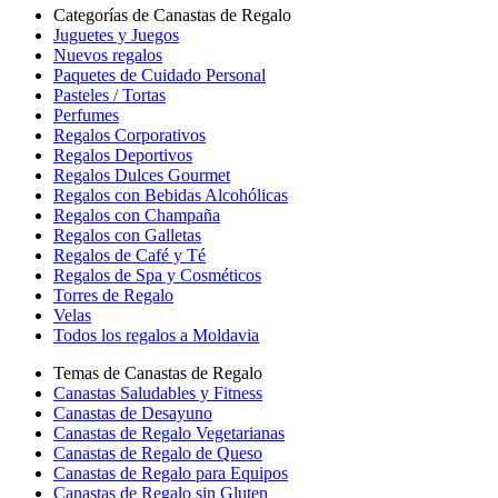
Categorías de Canastas de Regalo
Juguetes y Juegos
Nuevos regalos
Paquetes de Cuidado Personal
Pasteles / Tortas
Perfumes
Regalos Corporativos
Regalos Deportivos
Regalos Dulces Gourmet
Regalos con Bebidas Alcohólicas
Regalos con Champaña
Regalos con Galletas
Regalos de Café y Té
Regalos de Spa y Cosméticos
Torres de Regalo
Velas
Todos los regalos a Moldavia
Temas de Canastas de Regalo
Canastas Saludables y Fitness
Canastas de Desayuno
Canastas de Regalo Vegetarianas
Canastas de Regalo de Queso
Canastas de Regalo para Equipos
Canastas de Regalo sin Gluten