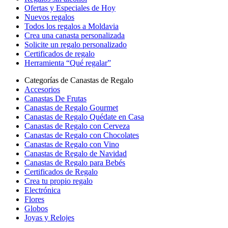
Ofertas y Especiales de Hoy
Nuevos regalos
Todos los regalos a Moldavia
Crea una canasta personalizada
Solicite un regalo personalizado
Certificados de regalo
Herramienta “Qué regalar”
Categorías de Canastas de Regalo
Accesorios
Canastas De Frutas
Canastas de Regalo Gourmet
Canastas de Regalo Quédate en Casa
Canastas de Regalo con Cerveza
Canastas de Regalo con Chocolates
Canastas de Regalo con Vino
Canastas de Regalo de Navidad
Canastas de Regalo para Bebés
Certificados de Regalo
Crea tu propio regalo
Electrónica
Flores
Globos
Joyas y Relojes