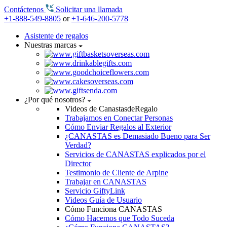
Contáctenos
Solicitar una llamada
+1-888-549-8805
or
+1-646-200-5778
Asistente de regalos
Nuestras marcas
¿Por qué nosotros?
Videos de CanastasdeRegalo
Trabajamos en Conectar Personas
Cómo Enviar Regalos al Exterior
¿CANASTAS es Demasiado Bueno para Ser
Verdad?
Servicios de CANASTAS explicados por el
Director
Testimonio de Cliente de Arpine
Trabajar en CANASTAS
Servicio GiftyLink
Videos Guía de Usuario
Cómo Funciona CANASTAS
Cómo Hacemos que Todo Suceda