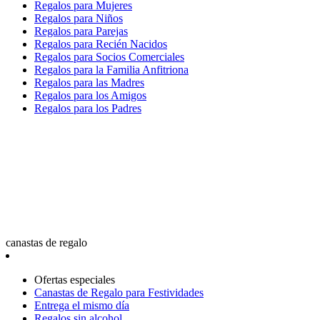
Regalos para Mujeres
Regalos para Niños
Regalos para Parejas
Regalos para Recién Nacidos
Regalos para Socios Comerciales
Regalos para la Familia Anfitriona
Regalos para las Madres
Regalos para los Amigos
Regalos para los Padres
canastas de regalo
Ofertas especiales
Canastas de Regalo para Festividades
Entrega el mismo día
Regalos sin alcohol