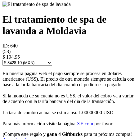
El tratamiento de spa de
lavanda a Moldavia
ID: 640
(
53
)
$ 194.95
En nuestra pagina web el pago siempre se procesa en dolares
americanos (US$). El precio de otra moneda siempre se calcula con
base a la tarifa bancaria del dia cuando el pedido esta pagado.
Si la moneda de su cuenta no es US$, el valor del cobro va a variar
de acuerdo con la tarifa bancaria del dia de la transacción.
La tasa de cambio actual se estima asi: 1.00000000 USD
Para más información visíte la página
XE.com
por favor.
¡Compra este regalo y
gana 4 Giftbucks
para tu próxima compra!