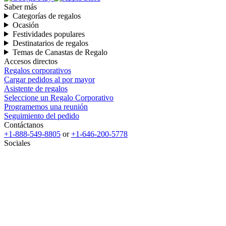
Saber más
Categorías de regalos
Ocasión
Festividades populares
Destinatarios de regalos
Temas de Canastas de Regalo
Accesos directos
Regalos corporativos
Cargar pedidos al por mayor
Asistente de regalos
Seleccione un Regalo Corporativo
Programemos una reunión
Seguimiento del pedido
Contáctanos
+1-888-549-8805
or
+1-646-200-5778
Sociales