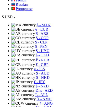
French
Russian
Portuguese
$
USD
$
- MXN
€
- EUR
$
- ARS
$
- COP
$
- CLP
S
- PEN
$
- UYU
$
- CAD
₽
- RUB
£
- GBP
₪
- ILS
$
- AUD
$
- HKD
¥
- JPY
$
- NZD
Dhs
- AED
L
- ALL
֏
- AMD
ƒ
- ANG