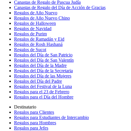
Canastas de Regalo de Pascua Judía
Canastas de Regalo del Día de Acción de Gracias
Regalos de Año Nuevo
Regalos de Año Nuevo Chino
Regalos de Halloween
Regalos de Navidad
Regalos de Purim
Regalos de Ramadán y Eid
Regalos de Rosh Hashaná
Regalos de Sucot
Regalos del Día de San Patricio
Regalos del Día de San Valentín
Regalos del Día de la Madre
Regalos del Día de la Secretaria
Regalos del Día de las Mujeres
Regalos del Día del Padre
Regalos del Festival de la Luna
Regalos para el 23 de Febrero
Regalos para el Día del Hombre
Destinatario
Regalos para Clientes
Regalos para Estudiantes de Intercambio
Regalos para Hombres
Regalos para Jefes