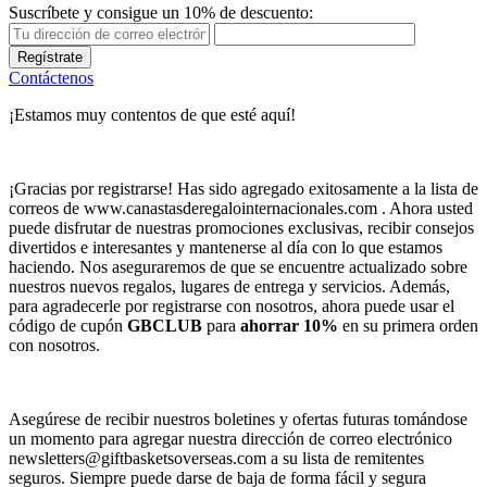
Suscríbete y consigue un 10% de descuento:
Regístrate
Contáctenos
¡Estamos muy contentos de que esté aquí!
¡Gracias por registrarse! Has sido agregado exitosamente a la lista de
correos de www.canastasderegalointernacionales.com . Ahora usted
puede disfrutar de nuestras promociones exclusivas, recibir consejos
divertidos e interesantes y mantenerse al día con lo que estamos
haciendo. Nos aseguraremos de que se encuentre actualizado sobre
nuestros nuevos regalos, lugares de entrega y servicios. Además,
para agradecerle por registrarse con nosotros, ahora puede usar el
código de cupón
GBCLUB
para
ahorrar 10%
en su primera orden
con nosotros.
Asegúrese de recibir nuestros boletines y ofertas futuras tomándose
un momento para agregar nuestra dirección de correo electrónico
newsletters@giftbasketsoverseas.com
a su lista de remitentes
seguros. Siempre puede darse de baja de forma fácil y segura