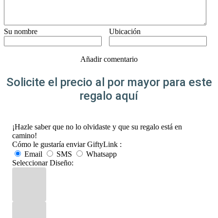
Su nombre
Ubicación
Añadir comentario
Solicite el precio al por mayor para este
regalo aquí
¡Hazle saber que no lo olvidaste y que su regalo está en
camino!
Cómo le gustaría enviar GiftyLink :
Email
SMS
Whatsapp
Seleccionar Diseño: