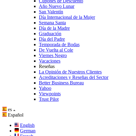
Cupones de Descuento
Año Nuevo Lunar
San Valentín
Día Internacional de la Mujer
Semana Santa
Día de la Madre
Graduación
Día del Padre
Temporada de Bodas
De Vuelta al Cole
Viernes Negro
Vacaciones
Reseñas
La Opinión de Nuestros Clientes
Acreditaciones y Reseñas del Sector
Better Business Bureau
Yahoo
Viewpoints
Trust Pilot
es
Español
English
German